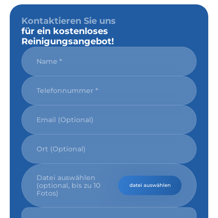
Kontaktieren Sie uns
für ein kostenloses
Reinigungsangebot!
Datei auswählen
(optional, bis zu 10
datei auswählen
Fotos)