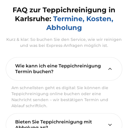
FAQ zur Teppichreinigung in
Karlsruhe:
Termine, Kosten,
Abholung
Kurz & klar: So buchen Sie den Service, wie wir reinigen
und was bei Express‑Anfragen möglich ist.
Wie kann ich eine Teppichreinigung
Termin buchen?
Am schnellsten geht es digital: Sie können die
Teppichreinigung online buchen oder eine
Nachricht senden – wir bestätigen Termin und
Ablauf schriftlich.
Bieten Sie Teppichreinigung mit
Abholung an?