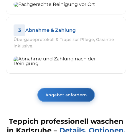
3
Abnahme & Zahlung
Übergabeprotokoll & Tipps zur Pflege, Garantie
inklusive.
Angebot anfordern
Teppich professionell waschen
in Karlsruhe –
Details, Optionen,