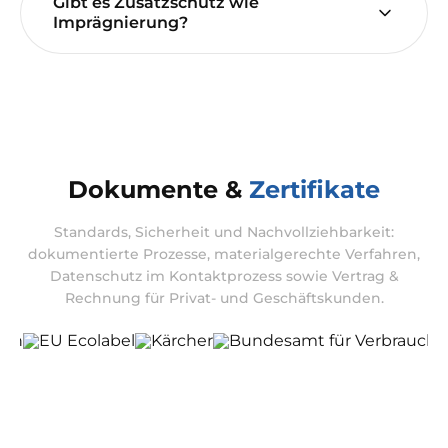
Gibt es Zusatzschutz wie
Imprägnierung?
Dokumente &
Zertifikate
Standards, Sicherheit und Nachvollziehbarkeit:
dokumentierte Prozesse, materialgerechte Verfahren,
Datenschutz im Kontaktprozess sowie Vertrag &
Rechnung für Privat- und Geschäftskunden.