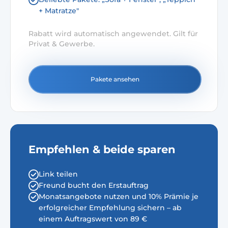
+ Matratze"
Rabatt wird automatisch angewendet. Gilt für
Privat & Gewerbe.
Pakete ansehen
Empfehlen & beide sparen
Link teilen
Freund bucht den Erstauftrag
Monatsangebote nutzen und 10% Prämie je
erfolgreicher Empfehlung sichern – ab
einem Auftragswert von 89 €