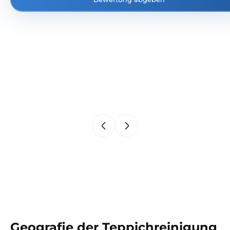
Geografie der Teppichreinigung