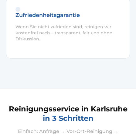
Zufriedenheitsgarantie
Wenn Sie nicht zufrieden sind, reinigen wir
kostenfrei nach – transparent, fair und ohne
Diskussion.
Reinigungsservice in Karlsruhe
in 3 Schritten
Einfach: Anfrage → Vor-Ort-Reinigung →