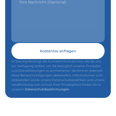
Kostenlos anfragen
VCleaning benötigt die Kontaktinformationen, die Sie uns
zur Verfügung stellen, um Sie bezüglich unserer Produkte
und Dienstleistungen zu kontaktieren. Sie können jederzeit
diese Benachrichtigungen abbestellen. Informationen zum
Abbestellen sowie unsere Datenschutzpraktiken und unsere
Verpflichtung zum Schutz Ihrer Privatsphäre finden Sie in
unseren
Datenschutzbestimmungen