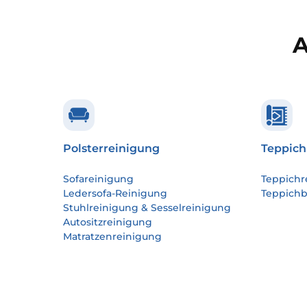
A
Polsterreinigung
Teppich
Sofareinigung
Teppichr
Ledersofa-Reinigung
Teppich
Stuhlreinigung & Sesselreinigung
Autositzreinigung
Matratzenreinigung