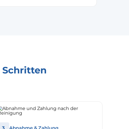
3 Schritten
3
Abnahme & Zahlung