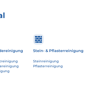
al
ereinigung
Stein- & Pflasterreinigung
treinigung
Steinreinigung
ereinigung
Pflasterreinigung
igung