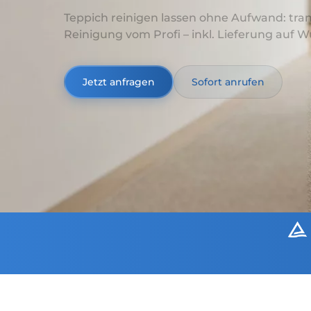
Teppich reinigen lassen ohne Aufwand: tra
Reinigung vom Profi – inkl. Lieferung auf 
Jetzt anfragen
Sofort anrufen