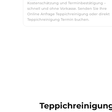
Kostenschätzung und Terminbestätigung –
schnell und ohne Vorkasse. Senden Sie Ihre
Online Anfrage Teppichreinigung oder direkt
Teppichreinigung Termin buchen.
Teppichreinigung