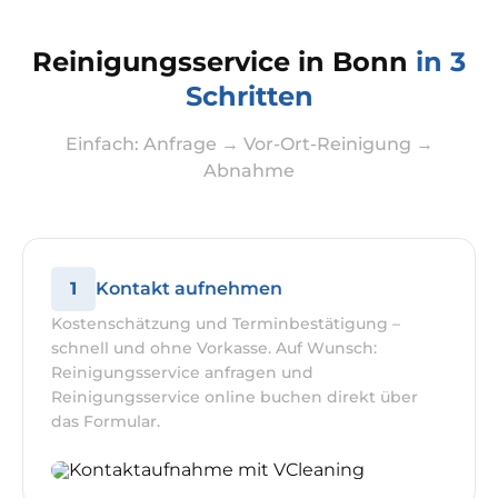
Reinigungsservice in Bonn
in 3
Schritten
Einfach: Anfrage → Vor-Ort-Reinigung →
Abnahme
1
Kontakt aufnehmen
Kostenschätzung und Terminbestätigung –
schnell und ohne Vorkasse. Auf Wunsch:
Reinigungsservice anfragen und
Reinigungsservice online buchen direkt über
das Formular.