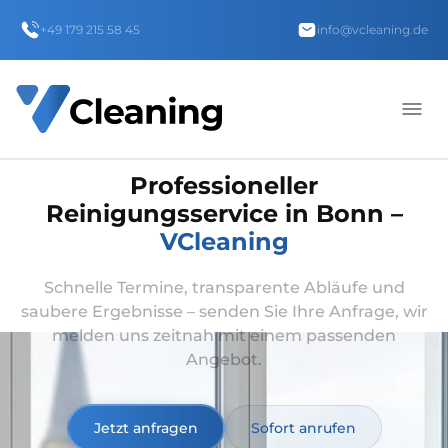
+49 179 215 58 45
info@vcleaning.de
Professioneller
Reinigungsservice in Bonn –
VCleaning
Schnelle Termine, transparente Abläufe und
saubere Ergebnisse – senden Sie Ihre Anfrage, wir
melden uns zeitnah mit einem passenden
Angebot.
Jetzt anfragen
Sofort anrufen