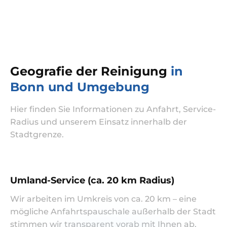
Geografie der Reinigung
in
Bonn und Umgebung
Hier finden Sie Informationen zu Anfahrt, Service-
Radius und unserem Einsatz innerhalb der
Stadtgrenze.
Umland-Service (ca. 20 km Radius)
Wir arbeiten im Umkreis von ca. 20 km – eine
mögliche Anfahrtspauschale außerhalb der Stadt
stimmen wir transparent vorab mit Ihnen ab.