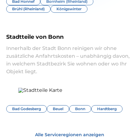
Bad Honnef
Bornheim (Rheinland)
Brühl (Rheinland)
Königswinter
Stadtteile von Bonn
Innerhalb der Stadt Bonn reinigen wir ohne
zusätzliche Anfahrtskosten – unabhängig davon,
in welchem Stadtbezirk Sie wohnen oder wo Ihr
Objekt liegt.
Bad Godesberg
Beuel
Bonn
Hardtberg
Alle Serviceregionen anzeigen