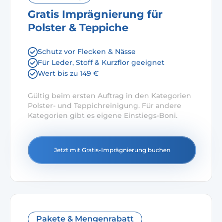
Gratis Imprägnierung für
Polster & Teppiche
Schutz vor Flecken & Nässe
Für Leder, Stoff & Kurzflor geeignet
Wert bis zu 149 €
Gültig beim ersten Auftrag in den Kategorien
Polster- und Teppichreinigung. Für andere
Kategorien gibt es eigene Einstiegs-Boni.
Jetzt mit Gratis-Imprägnierung buchen
Pakete & Mengenrabatt