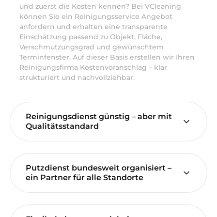
und zuerst die Kosten kennen? Bei VCleaning
können Sie ein Reinigungsservice Angebot
anfordern und erhalten eine transparente
Einschätzung passend zu Objekt, Fläche,
Verschmutzungsgrad und gewünschtem
Terminfenster. Auf dieser Basis erstellen wir Ihren
Reinigungsfirma Kostenvoranschlag – klar
strukturiert und nachvollziehbar.
Reinigungsdienst günstig – aber mit
Qualitätsstandard
Putzdienst bundesweit organisiert –
ein Partner für alle Standorte