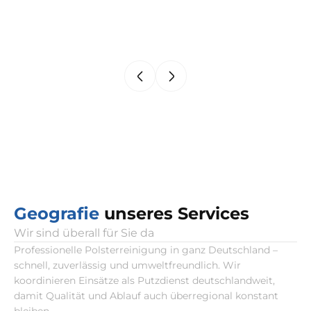
Geografie
unseres Services
Wir sind überall für Sie da
Professionelle Polsterreinigung in ganz Deutschland –
schnell, zuverlässig und umweltfreundlich. Wir
koordinieren Einsätze als Putzdienst deutschlandweit,
damit Qualität und Ablauf auch überregional konstant