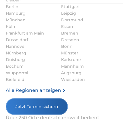
bleiben
Berlin
Stuttgart
Hamburg
Leipzig
München
Dortmund
Köln
Essen
Frankfurt am Main
Bremen
Düsseldorf
Dresden
Hannover
Bonn
Nürnberg
Münster
Duisburg
Karlsruhe
Bochum
Mannheim
Wuppertal
Augsburg
Bielefeld
Wiesbaden
Alle Regionen anzeigen
Jetzt Termin sichern
Über 250 Orte deutschlandweit bedient