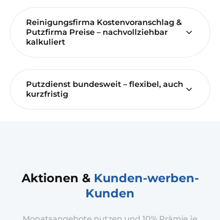
Reinigungsfirma Kostenvoranschlag &
Putzfirma Preise – nachvollziehbar
kalkuliert
Putzdienst bundesweit – flexibel, auch
kurzfristig
Aktionen &
Kunden-werben-
Kunden
Monatsangebote nutzen und 10% Prämie je