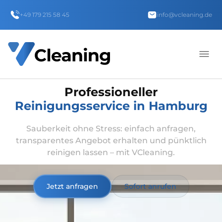
+49 179 215 58 45
info@vcleaning.de
Professioneller
Reinigungsservice in Hamburg
Sauberkeit ohne Stress: einfach anfragen,
transparentes Angebot erhalten und pünktlich
reinigen lassen – mit VCleaning.
Jetzt anfragen
Sofort anrufen