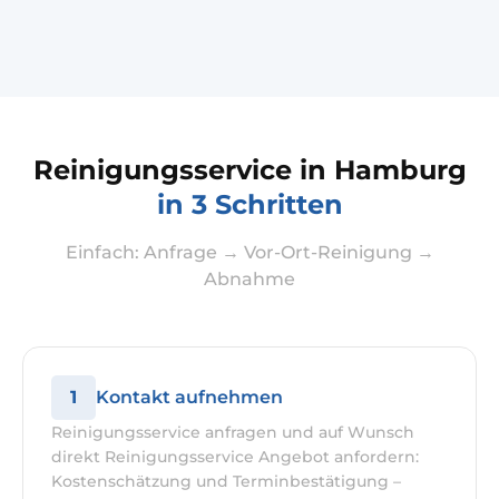
Reinigungsservice in Hamburg
in 3 Schritten
Einfach: Anfrage → Vor-Ort-Reinigung →
Abnahme
1
Kontakt aufnehmen
Reinigungsservice anfragen und auf Wunsch
direkt Reinigungsservice Angebot anfordern:
Kostenschätzung und Terminbestätigung –