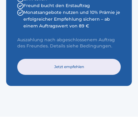
Freund bucht den Erstauftrag
Monatsangebote nutzen und 10% Prämie je
erfolgreicher Empfehlung sichern – ab
einem Auftragswert von 89 €
Auszahlung nach abgeschlossenem Auftrag
des Freundes. Details siehe Bedingungen.
Jetzt empfehlen