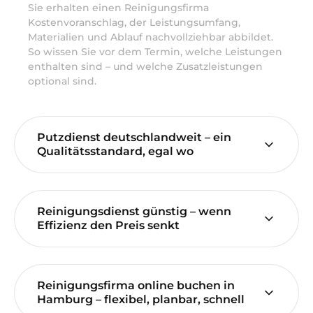
Sie erhalten einen Reinigungsfirma
Kostenvoranschlag, der Leistungsumfang,
Materialien und Ablauf nachvollziehbar abbildet.
So wissen Sie vor dem Termin, welche Leistungen
enthalten sind – und welche Zusatzleistungen
optional sind.
Putzdienst deutschlandweit – ein
Qualitätsstandard, egal wo
Reinigungsdienst günstig – wenn
Effizienz den Preis senkt
Reinigungsfirma online buchen in
Hamburg – flexibel, planbar, schnell