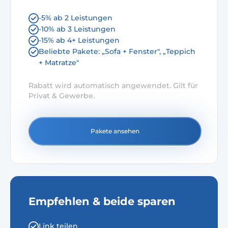
-5% ab 2 Leistungen
-10% ab 3 Leistungen
-15% ab 4+ Leistungen
Beliebte Pakete: „Sofa + Fenster", „Teppich
+ Matratze"
Rabatt wird automatisch angewendet. Gilt für
Privat & Gewerbe.
Pakete ansehen
Empfehlen & beide sparen
Link teilen