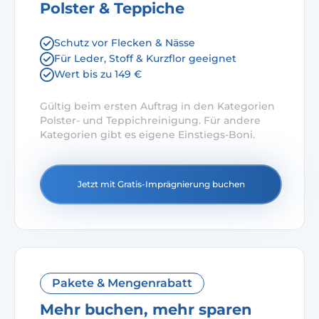
Polster & Teppiche
Schutz vor Flecken & Nässe
Für Leder, Stoff & Kurzflor geeignet
Wert bis zu 149 €
Gültig beim ersten Auftrag in den Kategorien
Polster- und Teppichreinigung. Für andere
Kategorien gibt es eigene Einstiegs-Boni.
Jetzt mit Gratis-Imprägnierung buchen
Pakete & Mengenrabatt
Mehr buchen, mehr sparen