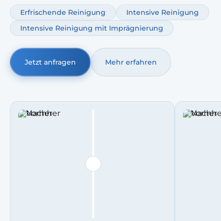
optional ergänzen wir Autopolsterreinigung
Erfrischende Reinigung
Intensive Reinigung
Geruchsentfernung.
Intensive Reinigung mit Imprägnierung
Jetzt anfragen
Mehr erfahren