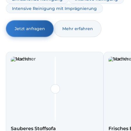
und Gerüche.
Intensive Reinigung mit Imprägnierung
Jetzt anfragen
Mehr erfahren
Sauberes Stoffsofa
Frisches 