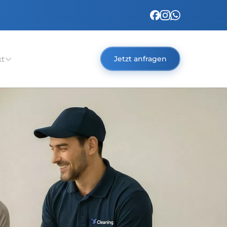
kt
Jetzt anfragen