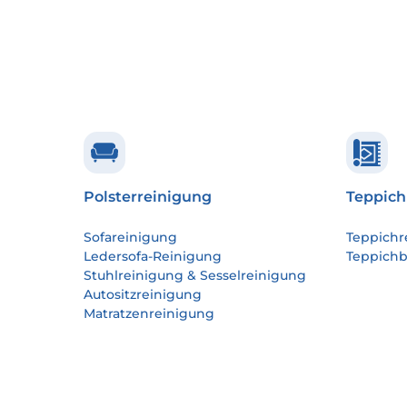
Polsterreinigung
Teppich
Sofareinigung
Teppichr
Ledersofa-Reinigung
Teppich
Stuhlreinigung & Sesselreinigung
Autositzreinigung
Matratzenreinigung