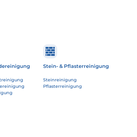
ereinigung
Stein- & Pflasterreinigung
treinigung
Steinreinigung
ereinigung
Pflasterreinigung
igung