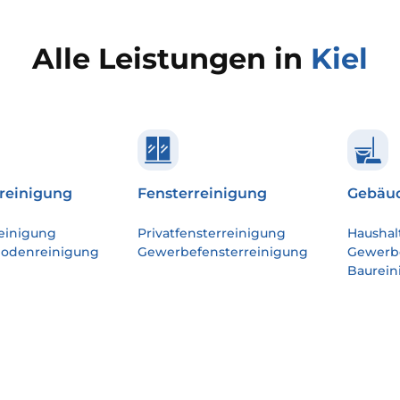
Alle Leistungen in
Kiel
reinigung
Fensterreinigung
Gebäud
einigung
Privatfensterreinigung
Haushal
bodenreinigung
Gewerbefensterreinigung
Gewerb
Baurein