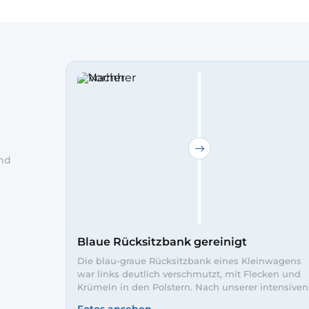
und
h. Bei
Blaue Rücksitzbank gereinigt
Die blau-graue Rücksitzbank eines Kleinwagens
war links deutlich verschmutzt, mit Flecken und
Krümeln in den Polstern. Nach unserer intensiven
Innenreinigung wirkt der Stoff rechts wieder