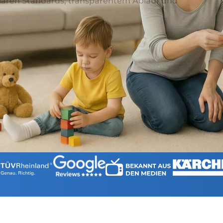
laren Standards, transparentem Ablauf und