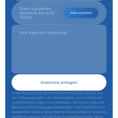
Datei auswählen
(optional, bis zu 10
datei auswählen
Fotos)
Kostenlos anfragen
VCleaning benötigt die Kontaktinformationen, die Sie uns
zur Verfügung stellen, um Sie bezüglich unserer Produkte
und Dienstleistungen zu kontaktieren. Sie können jederzeit
diese Benachrichtigungen abbestellen. Informationen zum
Abbestellen sowie unsere Datenschutzpraktiken und unsere
Verpflichtung zum Schutz Ihrer Privatsphäre finden Sie in