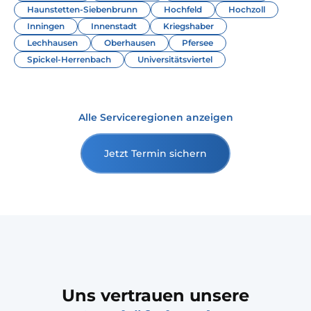
Haunstetten-Siebenbrunn
Hochfeld
Hochzoll
Inningen
Innenstadt
Kriegshaber
Lechhausen
Oberhausen
Pfersee
Spickel-Herrenbach
Universitätsviertel
Alle Serviceregionen anzeigen
Jetzt Termin sichern
Uns vertrauen unsere