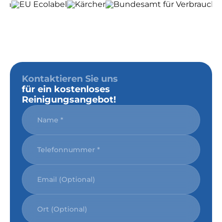
Kontaktieren Sie uns
für ein kostenloses
Reinigungsangebot!