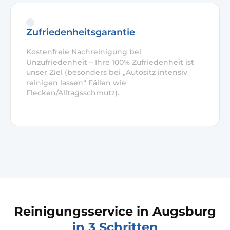
Zufriedenheitsgarantie
Kostenfreie Nachreinigung bei
Unzufriedenheit – Ihre 100% Zufriedenheit ist
unser Ziel (besonders bei „Autositz intensiv
reinigen lassen“ Fällen wie
Flecken/Alltagsschmutz).
Reinigungsservice in Augsburg
in 3 Schritten