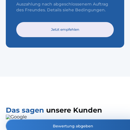
Auszahlung nach abgeschlossenem Auftrag
des Freundes. Details siehe Bedingungen.
Jetzt empfehlen
Das sagen
unsere Kunden
Bewertung abgeben