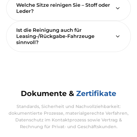
Welche Sitze reinigen Sie – Stoff oder
Leder?
Ist die Reinigung auch für
Leasing-/Rückgabe-Fahrzeuge
sinnvoll?
Dokumente &
Zertifikate
Standards, Sicherheit und Nachvollziehbarkeit:
dokumentierte Prozesse, materialgerechte Verfahren,
Datenschutz im Kontaktprozess sowie Vertrag &
Rechnung für Privat- und Geschäftskunden.