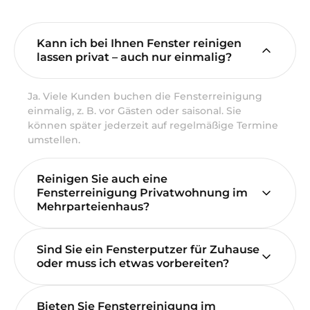
Kann ich bei Ihnen Fenster reinigen
lassen privat – auch nur einmalig?
Ja. Viele Kunden buchen die Fensterreinigung
einmalig, z. B. vor Gästen oder saisonal. Sie
können später jederzeit auf regelmäßige Termine
umstellen.
Reinigen Sie auch eine
Fensterreinigung Privatwohnung im
Mehrparteienhaus?
Sind Sie ein Fensterputzer für Zuhause
oder muss ich etwas vorbereiten?
Bieten Sie Fensterreinigung im