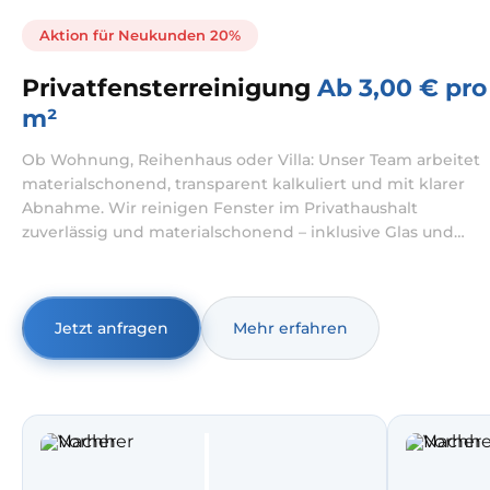
Aktion für Neukunden 20%
Privatfensterreinigung
Ab 3,00 € pro
m²
Ob Wohnung, Reihenhaus oder Villa: Unser Team arbeitet
materialschonend, transparent kalkuliert und mit klarer
Abnahme. Wir reinigen Fenster im Privathaushalt
zuverlässig und materialschonend – inklusive Glas und
Rahmen, auf Wunsch auch innen und außen. Dabei
übernehmen wir sowohl Fensterreinigung Wohnung als
auch Fensterreinigung Haus mit klarer Abnahme vor Ort.
Jetzt anfragen
Mehr erfahren