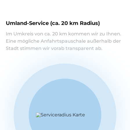
Umland-Service (ca. 20 km Radius)
Im Umkreis von ca. 20 km kommen wir zu Ihnen.
Eine mögliche Anfahrtspauschale außerhalb der
Stadt stimmen wir vorab transparent ab.