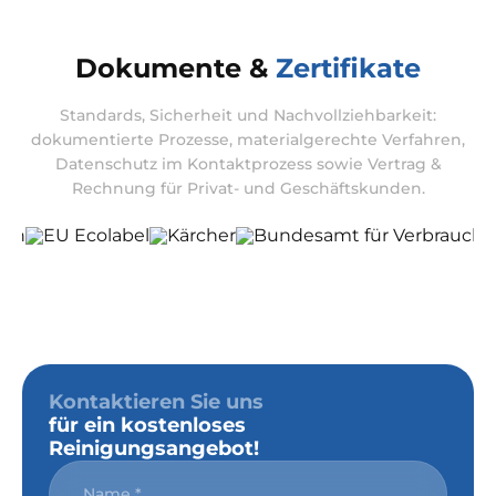
Dokumente &
Zertifikate
Standards, Sicherheit und Nachvollziehbarkeit:
dokumentierte Prozesse, materialgerechte Verfahren,
Datenschutz im Kontaktprozess sowie Vertrag &
Rechnung für Privat- und Geschäftskunden.
Kontaktieren Sie uns
für ein kostenloses
Reinigungsangebot!