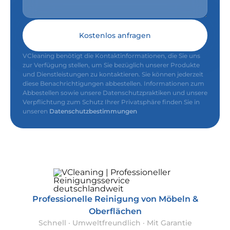
Kostenlos anfragen
VCleaning benötigt die Kontaktinformationen, die Sie uns
zur Verfügung stellen, um Sie bezüglich unserer Produkte
und Dienstleistungen zu kontaktieren. Sie können jederzeit
diese Benachrichtigungen abbestellen. Informationen zum
Abbestellen sowie unsere Datenschutzpraktiken und unsere
Verpflichtung zum Schutz Ihrer Privatsphäre finden Sie in
unseren
Datenschutzbestimmungen
Professionelle Reinigung von Möbeln &
Oberflächen
Schnell · Umweltfreundlich · Mit Garantie