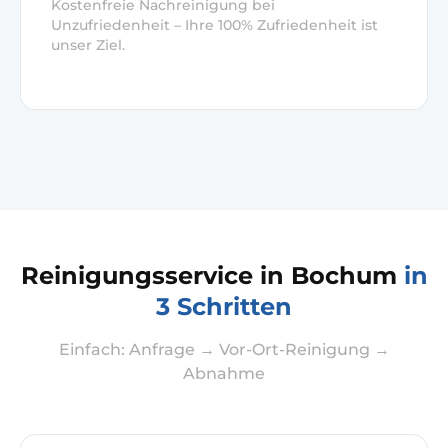
Kostenfreie Nachreinigung bei
Unzufriedenheit – Ihre 100% Zufriedenheit ist
unser Ziel.
Reinigungsservice in Bochum
in
3 Schritten
Einfach: Anfrage → Vor-Ort-Reinigung →
Abnahme