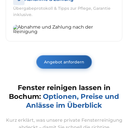
Übergabeprotokoll & Tipps zur Pflege, Garantie
inklusive.
Angebot anfordern
Fenster reinigen lassen in
Bochum:
Optionen, Preise und
Anlässe im Überblick
Kurz erklärt, was unsere private Fensterreinigung
abdeckt – damit Sie schnell die richtige