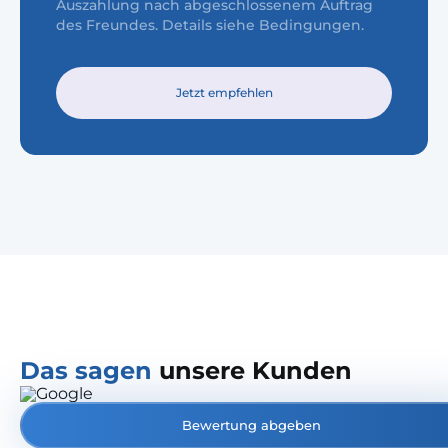
Auszahlung nach abgeschlossenem Auftrag
des Freundes. Details siehe Bedingungen.
Jetzt empfehlen
Das sagen
unsere Kunden
Bewertung abgeben