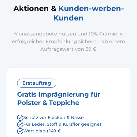
Aktionen &
Kunden-werben-
Kunden
Monatsangebote nutzen und 10% Prämie je
erfolgreicher Empfehlung sichern – ab einem
Auftragswert von 89 €
Erstauftrag
Gratis Imprägnierung für
Polster & Teppiche
Schutz vor Flecken & Nässe
Für Leder, Stoff & Kurzflor geeignet
Wert bis zu 149 €