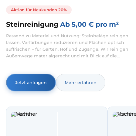
Aktion für Neukunden 20%
Steinreinigung
Ab 5,00 € pro m²
Passend zu Material und Nutzung: Steinbeläge reinigen
lassen, Verfärbungen reduzieren und Flächen optisch
auffrischen – für Garten, Hof und Zugänge. Wir reinigen
Außenwege materialgerecht und mit Blick auf die
Nutzung – von Gartenwegen bis zu Zugängen rund ums
Haus. Wenn Sie Steinplatten reinigen lassen möchten,
stimmen wir Verfahren und Mittel auf Steinart und
Zustand ab.
Jetzt anfragen
Mehr erfahren