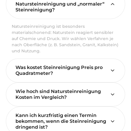
Natursteinreinigung und „normaler“
Steinreinigung?
Natursteinreinigung ist besonders
materialschonend: Naturstein reagiert sensibler
auf Chemie und Druck. Wir wählen Verfahren je
nach Oberfläche (z. B. Sandstein, Granit, Kalkstein)
und Nutzung.
Was kostet Steinreinigung Preis pro
Quadratmeter?
Wie hoch sind Natursteinreinigung
Kosten im Vergleich?
Kann ich kurzfristig einen Termin
bekommen, wenn die Steinreinigung
dringend ist?