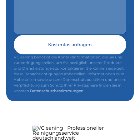
Kostenlos anfragen
VCleaning benötigt die Kontaktinformationen, die Sie uns
zur Verfügung stellen, um Sie bezüglich unserer Produkte
und Dienstleistungen zu kontaktieren. Sie können jederzeit
diese Benachrichtigungen abbestellen. Informationen zum
Abbestellen sowie unsere Datenschutzpraktiken und unsere
Verpflichtung zum Schutz Ihrer Privatsphäre finden Sie in
unseren
Datenschutzbestimmungen