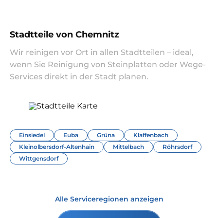
Stadtteile von Chemnitz
Wir reinigen vor Ort in allen Stadtteilen – ideal,
wenn Sie Reinigung von Steinplatten oder Wege-
Services direkt in der Stadt planen.
Einsiedel
Euba
Grüna
Klaffenbach
Kleinolbersdorf-Altenhain
Mittelbach
Röhrsdorf
Wittgensdorf
Alle Serviceregionen anzeigen