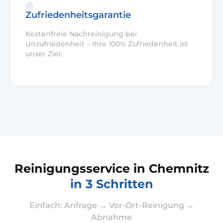
Zufriedenheitsgarantie
Kostenfreie Nachreinigung bei
Unzufriedenheit – Ihre 100% Zufriedenheit ist
unser Ziel.
Reinigungsservice in Chemnitz
in 3 Schritten
Einfach: Anfrage → Vor-Ort-Reinigung →
Abnahme