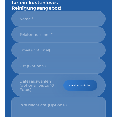
für ein kostenloses
Reinigungsangebot!
Datei auswählen
(optional, bis zu 10
datei auswählen
Fotos)