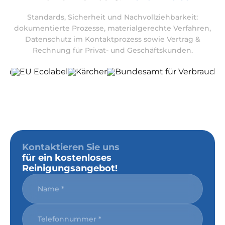
Standards, Sicherheit und Nachvollziehbarkeit:
dokumentierte Prozesse, materialgerechte Verfahren,
Datenschutz im Kontaktprozess sowie Vertrag &
Rechnung für Privat- und Geschäftskunden.
Kontaktieren Sie uns
für ein kostenloses
Reinigungsangebot!