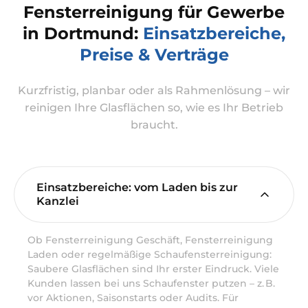
Fensterreinigung für Gewerbe
in Dortmund:
Einsatzbereiche,
Preise & Verträge
Kurzfristig, planbar oder als Rahmenlösung – wir
reinigen Ihre Glasflächen so, wie es Ihr Betrieb
braucht.
Einsatzbereiche: vom Laden bis zur
Kanzlei
Ob Fensterreinigung Geschäft, Fensterreinigung
Laden oder regelmäßige Schaufensterreinigung:
Saubere Glasflächen sind Ihr erster Eindruck. Viele
Kunden lassen bei uns Schaufenster putzen – z. B.
vor Aktionen, Saisonstarts oder Audits. Für