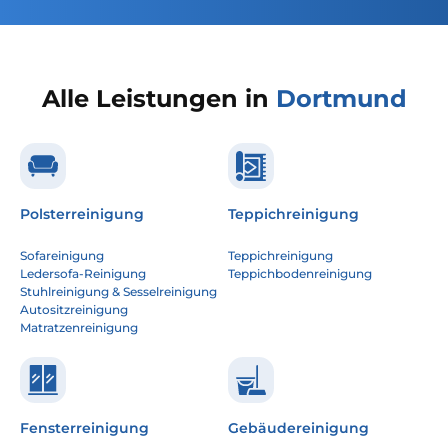
Alle Leistungen in
Dortmund
Polsterreinigung
Teppichreinigung
Sofareinigung
Teppichreinigung
Ledersofa-Reinigung
Teppichbodenreinigung
Stuhlreinigung & Sesselreinigung
Autositzreinigung
Matratzenreinigung
Fensterreinigung
Gebäudereinigung