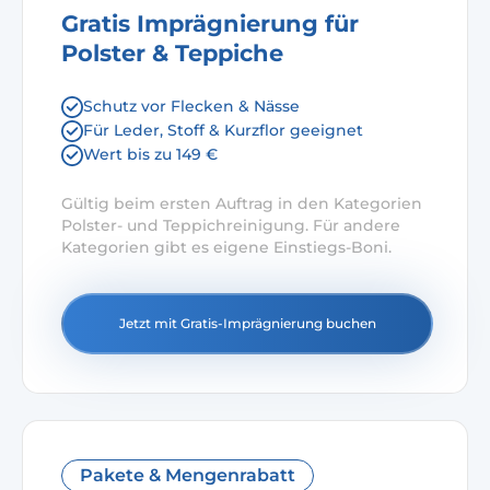
Gratis Imprägnierung für
Polster & Teppiche
Schutz vor Flecken & Nässe
Für Leder, Stoff & Kurzflor geeignet
Wert bis zu 149 €
Gültig beim ersten Auftrag in den Kategorien
Polster- und Teppichreinigung. Für andere
Kategorien gibt es eigene Einstiegs-Boni.
Jetzt mit Gratis-Imprägnierung buchen
Pakete & Mengenrabatt