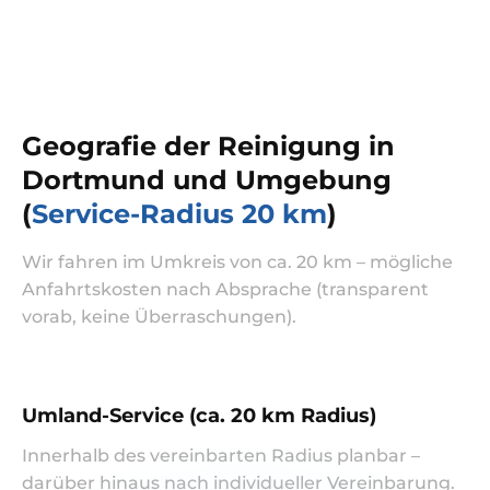
Geografie der Reinigung in
Dortmund und Umgebung
(
Service-Radius 20 km
)
Wir fahren im Umkreis von ca. 20 km – mögliche
Anfahrtskosten nach Absprache (transparent
vorab, keine Überraschungen).
Umland-Service (ca. 20 km Radius)
Innerhalb des vereinbarten Radius planbar –
darüber hinaus nach individueller Vereinbarung.