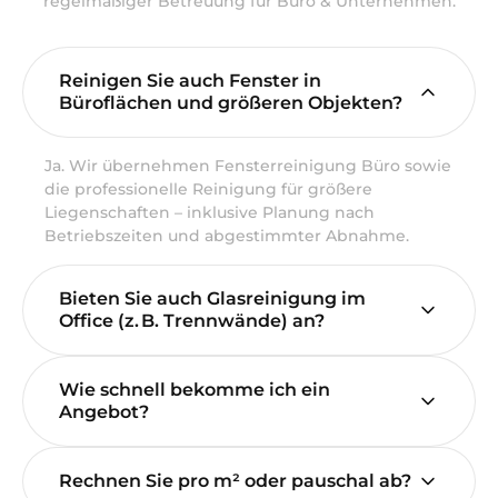
regelmäßiger Betreuung für Büro & Unternehmen.
Reinigen Sie auch Fenster in
Büroflächen und größeren Objekten?
Ja. Wir übernehmen Fensterreinigung Büro sowie
die professionelle Reinigung für größere
Liegenschaften – inklusive Planung nach
Betriebszeiten und abgestimmter Abnahme.
Bieten Sie auch Glasreinigung im
Office (z. B. Trennwände) an?
Wie schnell bekomme ich ein
Angebot?
Rechnen Sie pro m² oder pauschal ab?