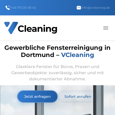
+49 179 215 58 45
info@vcleaning.de
Gewerbliche Fensterreinigung in
Dortmund –
VCleaning
Glasklare Fenster für Büros, Praxen und
Gewerbeobjekte: zuverlässig, sicher und mit
dokumentierter Abnahme.
Jetzt anfragen
Sofort anrufen