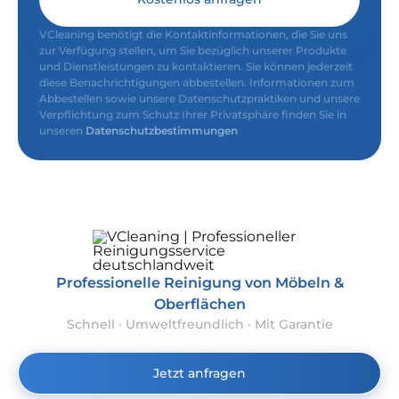
VCleaning benötigt die Kontaktinformationen, die Sie uns
zur Verfügung stellen, um Sie bezüglich unserer Produkte
und Dienstleistungen zu kontaktieren. Sie können jederzeit
diese Benachrichtigungen abbestellen. Informationen zum
Abbestellen sowie unsere Datenschutzpraktiken und unsere
Verpflichtung zum Schutz Ihrer Privatsphäre finden Sie in
unseren
Datenschutzbestimmungen
Professionelle Reinigung von Möbeln &
Oberflächen
Schnell · Umweltfreundlich · Mit Garantie
Jetzt anfragen