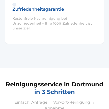
Zufriedenheitsgarantie
Kostenfreie Nachreinigung bei
Unzufriedenheit – Ihre 100% Zufriedenheit ist
unser Ziel.
Reinigungsservice in Dortmund
in 3 Schritten
Einfach: Anfrage → Vor-Ort-Reinigung →
Abnahme