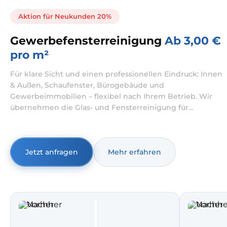
Aktion für Neukunden 20%
Gewerbefensterreinigung
Ab 3,00 €
pro m²
Für klare Sicht und einen professionellen Eindruck: Innen
& Außen, Schaufenster, Bürogebäude und
Gewerbeimmobilien – flexibel nach Ihrem Betrieb. Wir
übernehmen die Glas- und Fensterreinigung für
Unternehmen – von der Fensterreinigung Büro bis zur
Schaufensterreinigung für Filialen und stark frequentierte
Lagen. Wir arbeiten abgestimmt auf Öffnungszeiten und
Betriebsabläufe, damit Teams, Kundenverkehr und
Jetzt anfragen
Mehr erfahren
Abläufe möglichst ungestört bleiben.