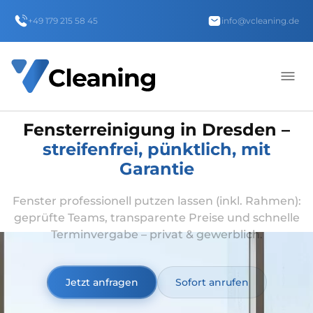
+49 179 215 58 45
info@vcleaning.de
Fensterreinigung in Dresden –
streifenfrei, pünktlich, mit
Garantie
Fenster professionell putzen lassen (inkl. Rahmen):
geprüfte Teams, transparente Preise und schnelle
Terminvergabe – privat & gewerblich.
Jetzt anfragen
Sofort anrufen