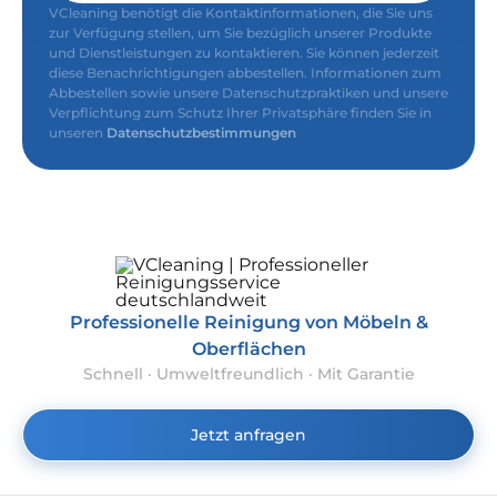
VCleaning benötigt die Kontaktinformationen, die Sie uns
zur Verfügung stellen, um Sie bezüglich unserer Produkte
und Dienstleistungen zu kontaktieren. Sie können jederzeit
diese Benachrichtigungen abbestellen. Informationen zum
Abbestellen sowie unsere Datenschutzpraktiken und unsere
Verpflichtung zum Schutz Ihrer Privatsphäre finden Sie in
unseren
Datenschutzbestimmungen
Professionelle Reinigung von Möbeln &
Oberflächen
Schnell · Umweltfreundlich · Mit Garantie
Jetzt anfragen