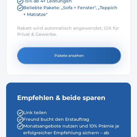
-15% ab 4+ Leistungen
Beliebte Pakete: „Sofa + Fenster", „Teppich
+ Matratze"
Rabatt wird automatisch angewendet. Gilt für
Privat & Gewerbe.
Pakete ansehen
Empfehlen & beide sparen
Link teilen
Freund bucht den Erstauftrag
Monatsangebote nutzen und 10% Prämie je
erfolgreicher Empfehlung sichern – ab