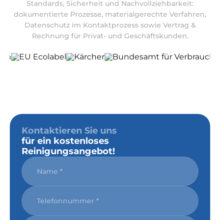
Standards, Sicherheit und Nachvollziehbarkeit:
dokumentierte Prozesse, materialgerechte Verfahren,
Datenschutz im Kontaktprozess sowie Vertrag &
Rechnung für Privat- und Geschäftskunden.
Kontaktieren Sie uns
für ein kostenloses
Reinigungsangebot!