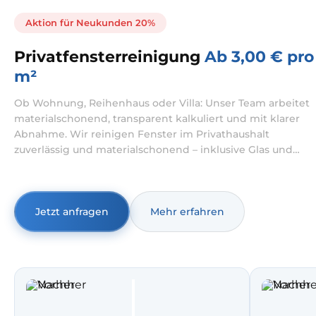
Aktion für Neukunden 20%
Privatfensterreinigung
Ab 3,00 € pro
m²
Ob Wohnung, Reihenhaus oder Villa: Unser Team arbeitet
materialschonend, transparent kalkuliert und mit klarer
Abnahme. Wir reinigen Fenster im Privathaushalt
zuverlässig und materialschonend – inklusive Glas und
Rahmen, auf Wunsch auch innen und außen. Dabei
übernehmen wir sowohl Fensterreinigung Wohnung als
auch Fensterreinigung Haus mit klarer Abnahme vor Ort.
Jetzt anfragen
Mehr erfahren