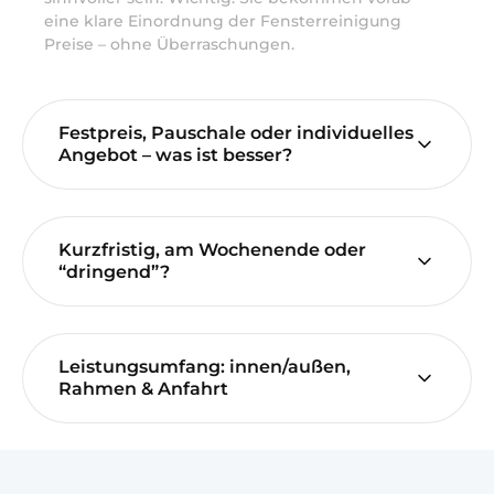
eine klare Einordnung der Fensterreinigung
Preise – ohne Überraschungen.
Festpreis, Pauschale oder individuelles
Angebot – was ist besser?
Kurzfristig, am Wochenende oder
“dringend”?
Leistungsumfang: innen/außen,
Rahmen & Anfahrt