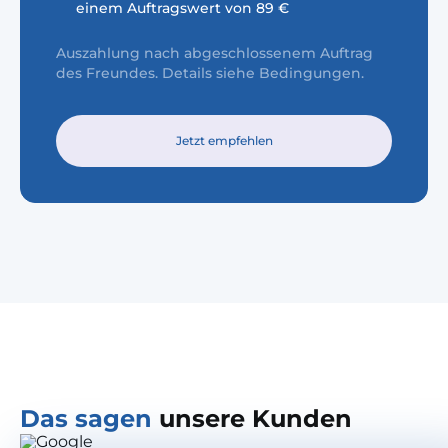
einem Auftragswert von 89 €
Auszahlung nach abgeschlossenem Auftrag
des Freundes. Details siehe Bedingungen.
Jetzt empfehlen
Das sagen
unsere Kunden