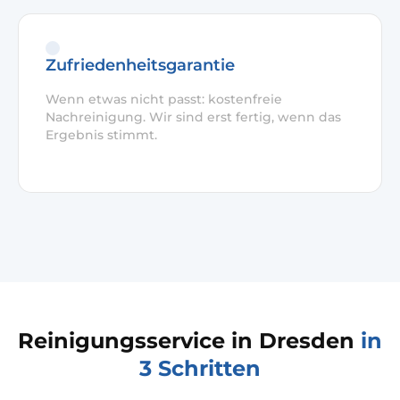
Zufriedenheitsgarantie
Wenn etwas nicht passt: kostenfreie
Nachreinigung. Wir sind erst fertig, wenn das
Ergebnis stimmt.
Reinigungsservice in Dresden
in
3 Schritten