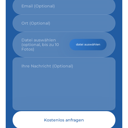
Datei auswählen
(optional, bis zu 10
datei auswählen
Fotos)
Kostenlos anfragen