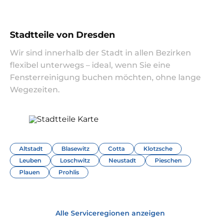
Stadtteile von Dresden
Wir sind innerhalb der Stadt in allen Bezirken
flexibel unterwegs – ideal, wenn Sie eine
Fensterreinigung buchen möchten, ohne lange
Wegezeiten.
Altstadt
Blasewitz
Cotta
Klotzsche
Leuben
Loschwitz
Neustadt
Pieschen
Plauen
Prohlis
Alle Serviceregionen anzeigen