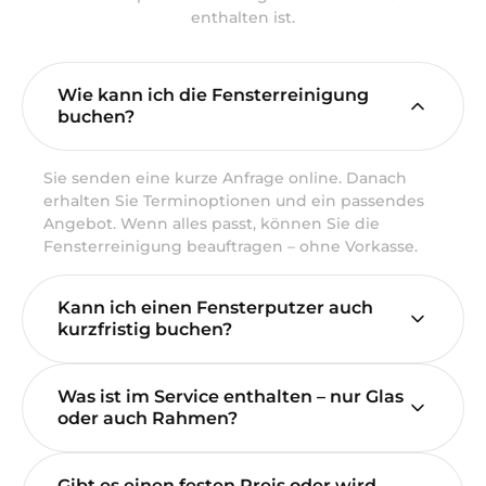
enthalten ist.
Wie kann ich die Fensterreinigung
buchen?
Sie senden eine kurze Anfrage online. Danach
erhalten Sie Terminoptionen und ein passendes
Angebot. Wenn alles passt, können Sie die
Fensterreinigung beauftragen – ohne Vorkasse.
Kann ich einen Fensterputzer auch
kurzfristig buchen?
Was ist im Service enthalten – nur Glas
oder auch Rahmen?
Gibt es einen festen Preis oder wird