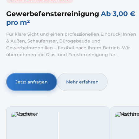
Gewerbefensterreinigung
Ab 3,00 €
pro m²
Für klare Sicht und einen professionellen Eindruck: Innen
& Außen, Schaufenster, Bürogebäude und
Gewerbeimmobilien – flexibel nach Ihrem Betrieb. Wir
übernehmen die Glas- und Fensterreinigung für
Unternehmen – von der Fensterreinigung Büro bis zur
Schaufensterreinigung für Filialen und stark frequentierte
Lagen. Wir arbeiten abgestimmt auf Öffnungszeiten und
Betriebsabläufe, damit Teams, Kundenverkehr und
Jetzt anfragen
Mehr erfahren
Abläufe möglichst ungestört bleiben.