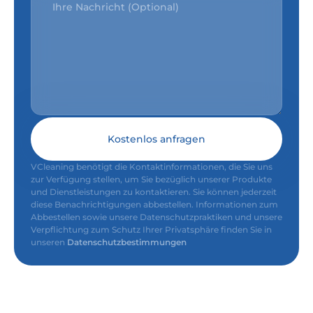
Kostenlos anfragen
VCleaning benötigt die Kontaktinformationen, die Sie uns
zur Verfügung stellen, um Sie bezüglich unserer Produkte
und Dienstleistungen zu kontaktieren. Sie können jederzeit
diese Benachrichtigungen abbestellen. Informationen zum
Abbestellen sowie unsere Datenschutzpraktiken und unsere
Verpflichtung zum Schutz Ihrer Privatsphäre finden Sie in
unseren
Datenschutzbestimmungen