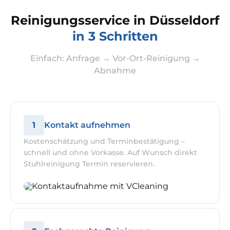
Reinigungsservice in Düsseldorf
in 3 Schritten
Einfach: Anfrage → Vor-Ort-Reinigung →
Abnahme
1
Kontakt aufnehmen
Kostenschätzung und Terminbestätigung –
schnell und ohne Vorkasse. Auf Wunsch direkt
Stuhlreinigung Termin reservieren.