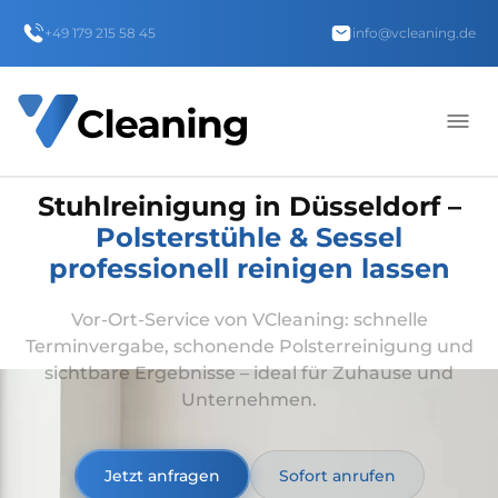
+49 179 215 58 45
info@vcleaning.de
Stuhlreinigung in Düsseldorf –
Polsterstühle & Sessel
professionell reinigen lassen
Vor-Ort-Service von VCleaning: schnelle
Terminvergabe, schonende Polsterreinigung und
sichtbare Ergebnisse – ideal für Zuhause und
Unternehmen.
Jetzt anfragen
Sofort anrufen