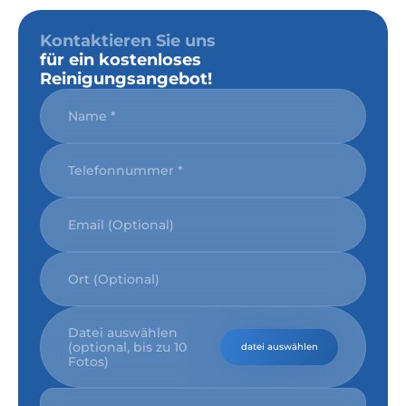
Kontaktieren Sie uns
für ein kostenloses
Reinigungsangebot!
Datei auswählen
(optional, bis zu 10
datei auswählen
Fotos)