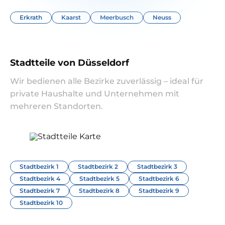
Erkrath
Kaarst
Meerbusch
Neuss
Stadtteile von Düsseldorf
Wir bedienen alle Bezirke zuverlässig – ideal für
private Haushalte und Unternehmen mit
mehreren Standorten.
Stadtbezirk 1
Stadtbezirk 2
Stadtbezirk 3
Stadtbezirk 4
Stadtbezirk 5
Stadtbezirk 6
Stadtbezirk 7
Stadtbezirk 8
Stadtbezirk 9
Stadtbezirk 10