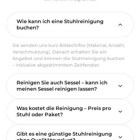
Wie kann ich eine Stuhlreinigung
buchen?
Sie senden uns kurz Bilder/Infos (Material, Anzahl,
Verschmutzung). Danach erhalten Sie ein
Angebot und können die Stuhlreinigung buchen
– inklusive abgestimmtem Zeitfenster.
Reinigen Sie auch Sessel – kann ich
meinen Sessel reinigen lassen?
Was kostet die Reinigung – Preis pro
Stuhl oder Paket?
Gibt es eine günstige Stuhlreinigung