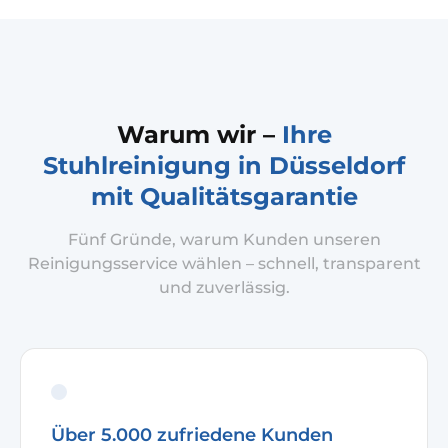
hygienisch sauber.
sauber und 
Warum wir –
Ihre
Stuhlreinigung in Düsseldorf
mit Qualitätsgarantie
Fünf Gründe, warum Kunden unseren
Reinigungsservice wählen – schnell, transparent
und zuverlässig.
Über 5.000 zufriedene Kunden