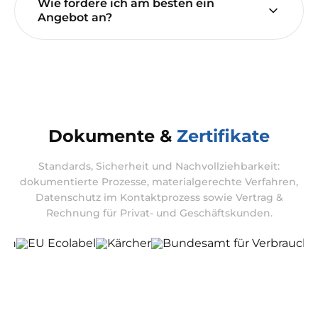
Wie fordere ich am besten ein
Angebot an?
Dokumente &
Zertifikate
Standards, Sicherheit und Nachvollziehbarkeit:
dokumentierte Prozesse, materialgerechte Verfahren,
Datenschutz im Kontaktprozess sowie Vertrag &
Rechnung für Privat- und Geschäftskunden.