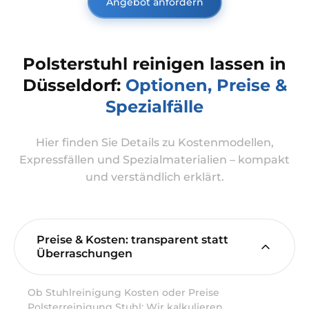
Angebot anfordern
Polsterstuhl reinigen lassen in
Düsseldorf:
Optionen, Preise &
Spezialfälle
Hier finden Sie Details zu Kostenmodellen,
Expressfällen und Spezialmaterialien – kompakt
und verständlich erklärt.
Preise & Kosten: transparent statt
Überraschungen
Ob Stuhlreinigung Kosten oder Preise
Polsterreinigung Stuhl: Wir kalkulieren