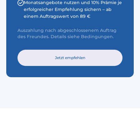
Monatsangebote nutzen und 10% Prämie je
erfolgreicher Empfehlung sichern – ab
einem Auftragswert von 89 €
Auszahlung nach abgeschlossenem Auftrag
des Freundes. Details siehe Bedingungen.
Jetzt empfehlen