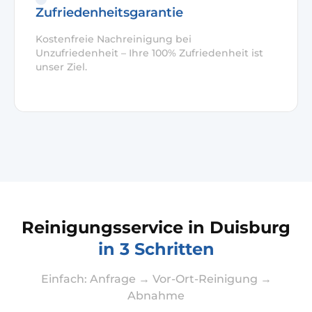
Zufriedenheitsgarantie
Kostenfreie Nachreinigung bei
Unzufriedenheit – Ihre 100% Zufriedenheit ist
unser Ziel.
Reinigungsservice in Duisburg
in 3 Schritten
Einfach: Anfrage → Vor-Ort-Reinigung →
Abnahme