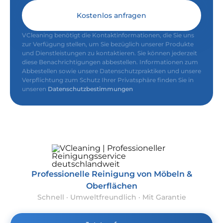
Kostenlos anfragen
VCleaning benötigt die Kontaktinformationen, die Sie uns
zur Verfügung stellen, um Sie bezüglich unserer Produkte
und Dienstleistungen zu kontaktieren. Sie können jederzeit
diese Benachrichtigungen abbestellen. Informationen zum
Abbestellen sowie unsere Datenschutzpraktiken und unsere
Verpflichtung zum Schutz Ihrer Privatsphäre finden Sie in
unseren
Datenschutzbestimmungen
Professionelle Reinigung von Möbeln &
Oberflächen
Schnell · Umweltfreundlich · Mit Garantie