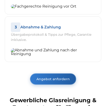
3
Abnahme & Zahlung
Übergabeprotokoll & Tipps zur Pflege, Garantie
inklusive.
Angebot anfordern
Gewerbliche Glasreinigung &