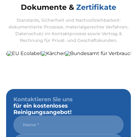
Dokumente &
Zertifikate
Standards, Sicherheit und Nachvollziehbarkeit:
dokumentierte Prozesse, materialgerechte Verfahren,
Datenschutz im Kontaktprozess sowie Vertrag &
Rechnung für Privat- und Geschäftskunden.
Kontaktieren Sie uns
für ein kostenloses
Reinigungsangebot!