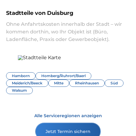
Stadtteile von Duisburg
Ohne Anfahrtskosten innerhalb der Stadt – wir
kommen dorthin, wo Ihr Objekt ist (Büro,
Ladenfläche, Praxis oder Gewerbeobjekt).
Hamborn
Homberg/Ruhrort/Baerl
Meiderich/Beeck
Mitte
Rheinhausen
Süd
Walsum
Alle Serviceregionen anzeigen
Jetzt Termin sichern