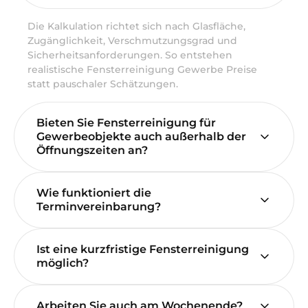
Die Kalkulation richtet sich nach Glasfläche,
Zugänglichkeit, Verschmutzungsgrad und
Sicherheitsanforderungen. So entstehen
realistische Fensterreinigung Gewerbe Preise
statt pauschaler Schätzungen.
Bieten Sie Fensterreinigung für
Gewerbeobjekte auch außerhalb der
Öffnungszeiten an?
Wie funktioniert die
Terminvereinbarung?
Ist eine kurzfristige Fensterreinigung
möglich?
Arbeiten Sie auch am Wochenende?