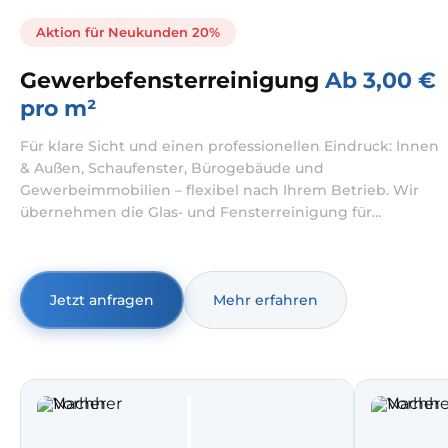
Aktion für Neukunden 20%
Gewerbefensterreinigung
Ab 3,00 €
pro m²
Für klare Sicht und einen professionellen Eindruck: Innen
& Außen, Schaufenster, Bürogebäude und
Gewerbeimmobilien – flexibel nach Ihrem Betrieb. Wir
übernehmen die Glas- und Fensterreinigung für
Unternehmen – von der Fensterreinigung Büro bis zur
Schaufensterreinigung für Filialen und stark frequentierte
Lagen. Wir arbeiten abgestimmt auf Öffnungszeiten und
Betriebsabläufe, damit Teams, Kundenverkehr und
Jetzt anfragen
Mehr erfahren
Abläufe möglichst ungestört bleiben.