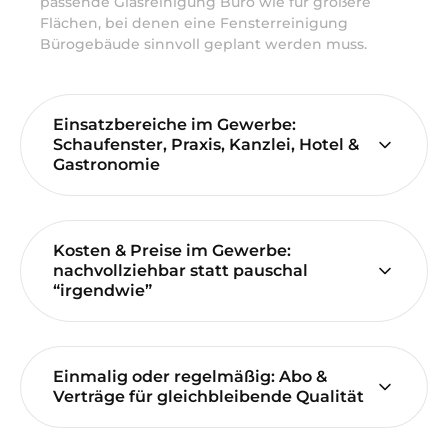
passende Glasreinigung Büro wie für größere
Flächen, bei denen eine Fensterreinigung
Bürogebäude sinnvoll geplant werden muss.
Einsatzbereiche im Gewerbe:
Schaufenster, Praxis, Kanzlei, Hotel &
Gastronomie
Kosten & Preise im Gewerbe:
nachvollziehbar statt pauschal
“irgendwie”
Einmalig oder regelmäßig: Abo &
Verträge für gleichbleibende Qualität