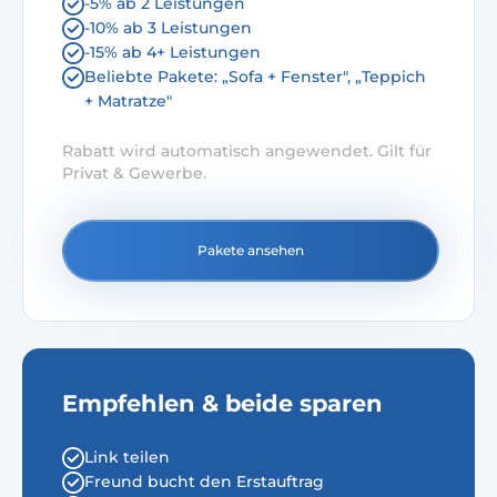
-5% ab 2 Leistungen
-10% ab 3 Leistungen
-15% ab 4+ Leistungen
Beliebte Pakete: „Sofa + Fenster", „Teppich
+ Matratze"
Rabatt wird automatisch angewendet. Gilt für
Privat & Gewerbe.
Pakete ansehen
Empfehlen & beide sparen
Link teilen
Freund bucht den Erstauftrag