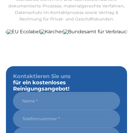
dokumentierte Prozesse, materialgerechte Verfahren,
Datenschutz im Kontaktprozess sowie Vertrag &
Rechnung für Privat- und Geschäftskunden.
Kontaktieren Sie uns
für ein kostenloses
Reinigungsangebot!