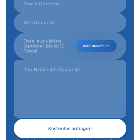
Datei auswählen
(optional, bis zu 10
datei auswählen
Fotos)
Kostenlos anfragen