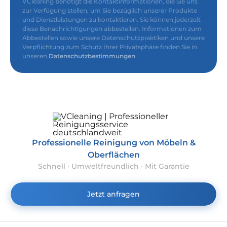
VCleaning benötigt die Kontaktinformationen, die Sie uns
zur Verfügung stellen, um Sie bezüglich unserer Produkte
und Dienstleistungen zu kontaktieren. Sie können jederzeit
diese Benachrichtigungen abbestellen. Informationen zum
Abbestellen sowie unsere Datenschutzpraktiken und unsere
Verpflichtung zum Schutz Ihrer Privatsphäre finden Sie in
unseren
Datenschutzbestimmungen
Professionelle Reinigung von Möbeln &
Oberflächen
Schnell · Umweltfreundlich · Mit Garantie
Jetzt anfragen