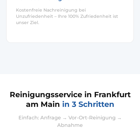
Kostenfreie Nachreinigung bei
Unzufriedenheit – Ihre 100% Zufriedenheit ist
unser Ziel.
Reinigungsservice in Frankfurt
am Main
in 3 Schritten
Einfach: Anfrage → Vor-Ort-Reinigung →
Abnahme