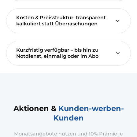
Kosten & Preisstruktur: transparent
kalkuliert statt Überraschungen
Kurzfristig verfügbar – bis hin zu
Notdienst, einmalig oder im Abo
Aktionen &
Kunden-werben-
Kunden
Monatsangebote nutzen und 10% Prämie je