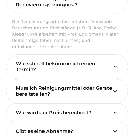
Renovierungsreinigung?
Bei Renovierungsarbeiten entsteht Feinstaub,
Bauschmutz und Rückstände (z. B. Silikon, Farbe,
Kleber). Wir arbeiten mit Profi-Equipment, klarer
Reihenfolge (oben nach unten) und
detailorientierter Abnahme.
Wie schnell bekomme ich einen
Termin?
Muss ich Reinigungsmittel oder Geräte
bereitstellen?
Wie wird der Preis berechnet?
Gibt es eine Abnahme?