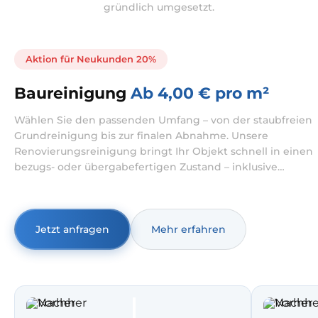
gründlich umgesetzt.
Aktion für Neukunden 20%
Baureinigung
Ab 4,00 € pro m²
Wählen Sie den passenden Umfang – von der staubfreien
Grundreinigung bis zur finalen Abnahme. Unsere
Renovierungsreinigung bringt Ihr Objekt schnell in einen
bezugs- oder übergabefertigen Zustand – inklusive
gründlicher Entfernung von Bau- und Feinstaub. Typisch
ist das ideal für Wohnungsreinigung nach Renovierung,
Hausreinigung nach Renovierung und Büroreinigung
nach Renovierung.
Jetzt anfragen
Mehr erfahren