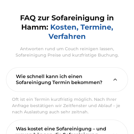
FAQ zur Sofareinigung in
Hamm:
Kosten, Termine,
Verfahren
Antworten rund um Couch reinigen lassen,
Sofareinigung Preise und kurzfristige Buchung.
Wie schnell kann ich einen
Sofareinigung Termin bekommen?
Oft ist ein Termin kurzfristig möglich. Nach Ihrer
Anfrage bestätigen wir Zeitfenster und Ablauf – je
nach Auslastung auch sehr zeitnah.
Was kostet eine Sofareinigung – und