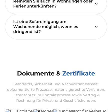
Reinigen Sie auch in Wohnungen oder
Ferienunterkünften?
Ist eine Sofareinigung am
Wochenende möglich, wenn es
dringend ist?
Dokumente &
Zertifikate
Standards, Sicherheit und Nachvollziehbarkeit:
dokumentierte Prozesse, materialgerechte Verfahren,
Datenschutz im Kontaktprozess sowie Vertrag &
Rechnung für Privat- und Geschäftskunden.