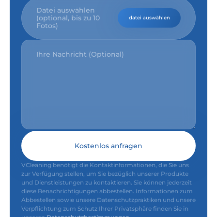
Datei auswählen
(optional, bis zu 10
datei auswählen
Fotos)
Kostenlos anfragen
VCleaning benötigt die Kontaktinformationen, die Sie uns
zur Verfügung stellen, um Sie bezüglich unserer Produkte
und Dienstleistungen zu kontaktieren. Sie können jederzeit
diese Benachrichtigungen abbestellen. Informationen zum
Abbestellen sowie unsere Datenschutzpraktiken und unsere
Verpflichtung zum Schutz Ihrer Privatsphäre finden Sie in