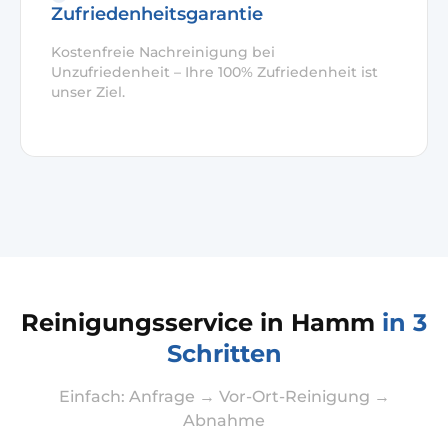
Zufriedenheitsgarantie
Kostenfreie Nachreinigung bei
Unzufriedenheit – Ihre 100% Zufriedenheit ist
unser Ziel.
Reinigungsservice in Hamm
in 3
Schritten
Einfach: Anfrage → Vor-Ort-Reinigung →
Abnahme