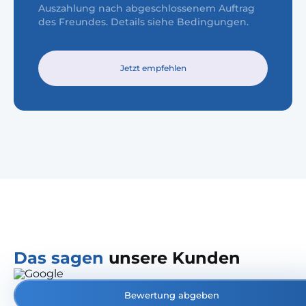
Auszahlung nach abgeschlossenem Auftrag
des Freundes. Details siehe Bedingungen.
Jetzt empfehlen
Das sagen
unsere Kunden
Bewertung abgeben