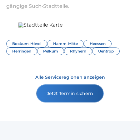
gängige Such‑Stadtteile.
Bockum-Hövel
Hamm-Mitte
Heessen
Herringen
Pelkum
Rhynern
Uentrop
Alle Serviceregionen anzeigen
Jetzt Termin sichern