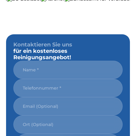
Kontaktieren Sie uns
für ein kostenloses
Reinigungsangebot!