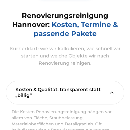
Renovierungsreinigung
Hannover:
Kosten, Termine &
passende Pakete
Kurz erklärt: wie wir kalkulieren, wie schnell wir
starten und welche Objekte wir nach
Renovierung reinigen.
Kosten & Qualität: transparent statt
„billig“
Die Kosten Renovierungsreinigung hängen vor
allem von Fläche, Staubbelastung,
Materialoberflächen und Detailgrad ab. Oft