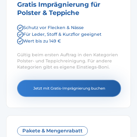
Gratis Imprägnierung für
Polster & Teppiche
Schutz vor Flecken & Nässe
Für Leder, Stoff & Kurzflor geeignet
Wert bis zu 149 €
Gültig beim ersten Auftrag in den Kategorien
Polster- und Teppichreinigung. Für andere
Kategorien gibt es eigene Einstiegs-Boni.
Jetzt mit Gratis-Imprägnierung buchen
Pakete & Mengenrabatt