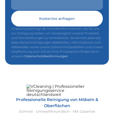
Kostenlos anfragen
VCleaning benötigt die Kontaktinformationen, die Sie uns
zur Verfügung stellen, um Sie bezüglich unserer Produkte
und Dienstleistungen zu kontaktieren. Sie können jederzeit
diese Benachrichtigungen abbestellen. Informationen zum
Abbestellen sowie unsere Datenschutzpraktiken und unsere
Verpflichtung zum Schutz Ihrer Privatsphäre finden Sie in
unseren
Datenschutzbestimmungen
Professionelle Reinigung von Möbeln &
Oberflächen
Schnell · Umweltfreundlich · Mit Garantie