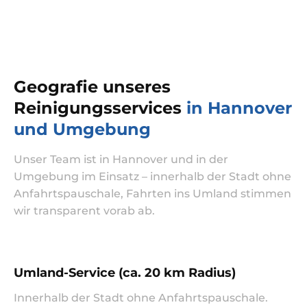
Geografie unseres
Reinigungsservices
in Hannover
und Umgebung
Unser Team ist in Hannover und in der
Umgebung im Einsatz – innerhalb der Stadt ohne
Anfahrtspauschale, Fahrten ins Umland stimmen
wir transparent vorab ab.
Umland-Service (ca. 20 km Radius)
Innerhalb der Stadt ohne Anfahrtspauschale.