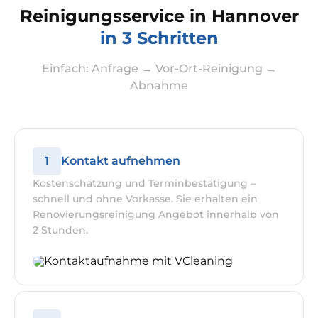
Reinigungsservice in Hannover
in 3 Schritten
Einfach: Anfrage → Vor-Ort-Reinigung →
Abnahme
1
Kontakt aufnehmen
Kostenschätzung und Terminbestätigung –
schnell und ohne Vorkasse. Sie erhalten ein
Renovierungsreinigung Angebot innerhalb von
2 Stunden.