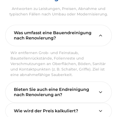
Antworten zu Leistungen, Preisen, Abnahme und
typischen Fällen nach Umbau oder Modernisierung.
Was umfasst eine Bauendreinigung
nach Renovierung?
Wir entfernen Grob- und Feinstaub,
Baustellenrückstände, Folienreste und
Verschmutzungen an Oberflächen, Böden, Sanitär
und Kontaktpunkten (z. B. Schalter, Griffe). Ziel ist
eine abnahmefähige Sauberkeit.
Bieten Sie auch eine Endreinigung
nach Renovierung an?
Wie wird der Preis kalkuliert?