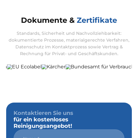
Dokumente &
Zertifikate
Standards, Sicherheit und Nachvollziehbarkeit:
dokumentierte Prozesse, materialgerechte Verfahren,
Datenschutz im Kontaktprozess sowie Vertrag &
Rechnung für Privat- und Geschäftskunden.
Kontaktieren Sie uns
für ein kostenloses
Reinigungsangebot!