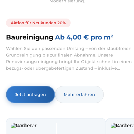
Modernisierung.
Aktion für Neukunden 20%
Baureinigung
Ab 4,00 € pro m²
Wählen Sie den passenden Umfang – von der staubfreien
Grundreinigung bis zur finalen Abnahme. Unsere
Renovierungsreinigung bringt Ihr Objekt schnell in einen
bezugs- oder übergabefertigen Zustand – inklusive
gründlicher Entfernung von Bau- und Feinstaub. Typisch
ist das ideal für Wohnungsreinigung nach Renovierung,
Hausreinigung nach Renovierung und Büroreinigung
nach Renovierung.
Jetzt anfragen
Mehr erfahren