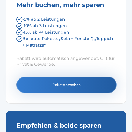
Mehr buchen, mehr sparen
-5% ab 2 Leistungen
-10% ab 3 Leistungen
-15% ab 4+ Leistungen
Beliebte Pakete: „Sofa + Fenster", „Teppich
+ Matratze"
Rabatt wird automatisch angewendet. Gilt für
Privat & Gewerbe.
Pakete ansehen
Empfehlen & beide sparen