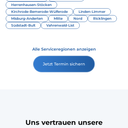
Herrenhausen-Stöcken
Kirchrode-Bemerode-Wülferode
Linden-Limmer
Misburg-Anderten
Mitte
Nord
Ricklingen
Südstadt-Bult
Vahrenwald-List
Alle Serviceregionen anzeigen
Jetzt Termin sichern
Uns vertrauen unsere