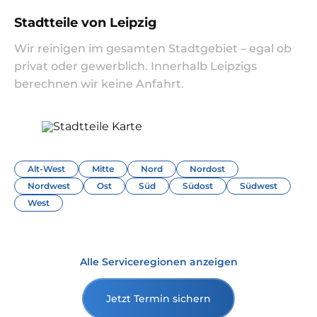
Stadtteile von Leipzig
Wir reinigen im gesamten Stadtgebiet – egal ob
privat oder gewerblich. Innerhalb Leipzigs
berechnen wir keine Anfahrt.
Alt-West
Mitte
Nord
Nordost
Nordwest
Ost
Süd
Südost
Südwest
West
Alle Serviceregionen anzeigen
Jetzt Termin sichern