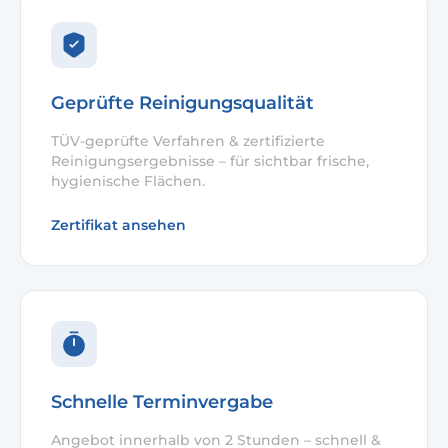
Geprüfte Reinigungsqualität
TÜV-geprüfte Verfahren & zertifizierte
Reinigungsergebnisse – für sichtbar frische,
hygienische Flächen.
Zertifikat ansehen
Schnelle Terminvergabe
Angebot innerhalb von 2 Stunden – schnell &