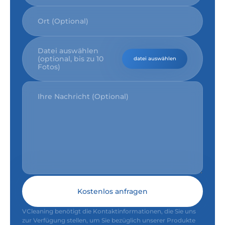
Datei auswählen
(optional, bis zu 10
datei auswählen
Fotos)
Kostenlos anfragen
VCleaning benötigt die Kontaktinformationen, die Sie uns
zur Verfügung stellen, um Sie bezüglich unserer Produkte