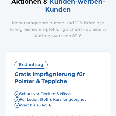
Aktionen &
Kunden-werben-
Kunden
Monatsangebote nutzen und 10% Prämie je
erfolgreicher Empfehlung sichern – ab einem
Auftragswert von 89 €
Erstauftrag
Gratis Imprägnierung für
Polster & Teppiche
Schutz vor Flecken & Nässe
Für Leder, Stoff & Kurzflor geeignet
Wert bis zu 149 €