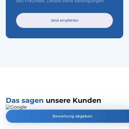
des Freundes. Details siehe Bedingungen.
Jetzt empfehlen
Das sagen
unsere Kunden
Bewertung abgeben