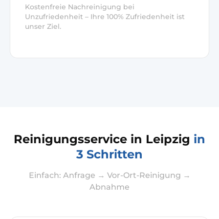
Kostenfreie Nachreinigung bei
Unzufriedenheit – Ihre 100% Zufriedenheit ist
unser Ziel.
Reinigungsservice in Leipzig
in
3 Schritten
Einfach: Anfrage → Vor-Ort-Reinigung →
Abnahme