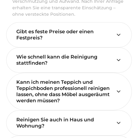
Verschmutzung und Aufwand. Nach Ihrer Anfrage
erhalten Sie eine transparente Einschätzung –
ohne versteckte Positionen.
Gibt es feste Preise oder einen
Festpreis?
Wie schnell kann die Reinigung
stattfinden?
Kann ich meinen Teppich und
Teppichboden professionell reinigen
lassen, ohne dass Möbel ausgeräumt
werden müssen?
Reinigen Sie auch in Haus und
Wohnung?