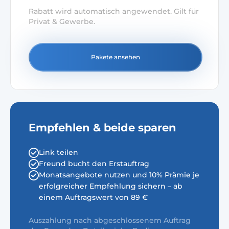
Rabatt wird automatisch angewendet. Gilt für
Privat & Gewerbe.
Pakete ansehen
Empfehlen & beide sparen
Link teilen
Freund bucht den Erstauftrag
Monatsangebote nutzen und 10% Prämie je
erfolgreicher Empfehlung sichern – ab
einem Auftragswert von 89 €
Auszahlung nach abgeschlossenem Auftrag