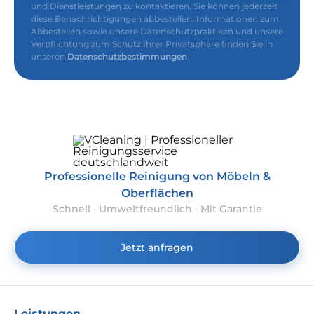
und Dienstleistungen zu kontaktieren. Sie können jederzeit
diese Benachrichtigungen abbestellen. Informationen zum
Abbestellen sowie unsere Datenschutzpraktiken und unsere
Verpflichtung zum Schutz Ihrer Privatsphäre finden Sie in
unseren
Datenschutzbestimmungen
Professionelle Reinigung von Möbeln &
Oberflächen
Schnell · Umweltfreundlich · Mit Garantie
Jetzt anfragen
Leistungen