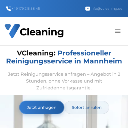
+49 179 215 58 45
info@vcleaning.de
VCleaning:
Professioneller
Reinigungsservice in Mannheim
Jetzt Reinigungsservice anfragen – Angebot in 2
Stunden, ohne Vorkasse und mit
Zufriedenheitsgarantie.
Jetzt anfragen
Sofort anrufen