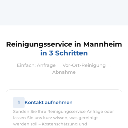
Reinigungsservice in Mannheim
in 3 Schritten
Einfach: Anfrage → Vor-Ort-Reinigung →
Abnahme
1
Kontakt aufnehmen
Senden Sie Ihre Reinigungsservice Anfrage oder
lassen Sie uns kurz wissen, was gereinigt
werden soll – Kostenschätzung und