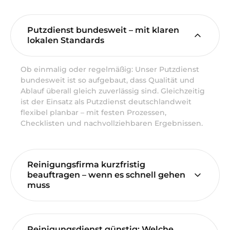
Putzdienst bundesweit – mit klaren
lokalen Standards
Ob einmalig oder regelmäßig: Unser Putzdienst
bundesweit ist so aufgebaut, dass Qualität und
Ablauf überall gleich zuverlässig sind. Gleichzeitig
ist der Einsatz als Putzdienst deutschlandweit
flexibel planbar – mit festen Prozessen,
Checklisten und nachvollziehbaren Ergebnissen.
Reinigungsfirma kurzfristig
beauftragen – wenn es schnell gehen
muss
Reinigungsdienst günstig: Welche