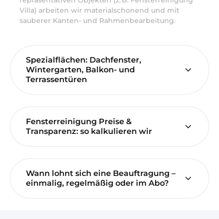
repräsentativen Objekten (z. B. Fensterreinigung
Villa) arbeiten wir materialschonend und mit
sauberer Kanten- und Rahmenbearbeitung.
Spezialflächen: Dachfenster,
Wintergarten, Balkon- und
Terrassentüren
Fensterreinigung Preise &
Transparenz: so kalkulieren wir
Wann lohnt sich eine Beauftragung –
einmalig, regelmäßig oder im Abo?