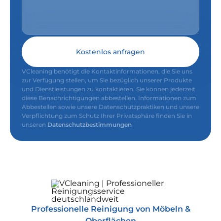
Kostenlos anfragen
VCleaning benötigt die Kontaktinformationen, die Sie uns
zur Verfügung stellen, um Sie bezüglich unserer Produkte
und Dienstleistungen zu kontaktieren. Sie können jederzeit
diese Benachrichtigungen abbestellen. Informationen zum
Abbestellen sowie unsere Datenschutzpraktiken und unsere
Verpflichtung zum Schutz Ihrer Privatsphäre finden Sie in
unseren
Datenschutzbestimmungen
Professionelle Reinigung von Möbeln &
Oberflächen