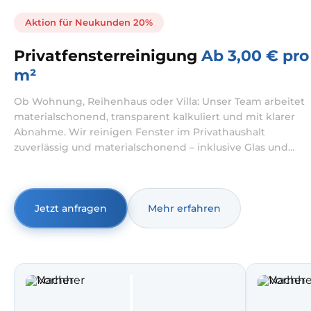
Aktion für Neukunden 20%
Privatfensterreinigung
Ab 3,00 € pro
m²
Ob Wohnung, Reihenhaus oder Villa: Unser Team arbeitet
materialschonend, transparent kalkuliert und mit klarer
Abnahme. Wir reinigen Fenster im Privathaushalt
zuverlässig und materialschonend – inklusive Glas und
Rahmen, auf Wunsch auch innen und außen. Dabei
übernehmen wir sowohl Fensterreinigung Wohnung als
auch Fensterreinigung Haus mit klarer Abnahme vor Ort.
Jetzt anfragen
Mehr erfahren