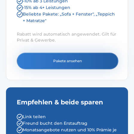
-10% ab 3 Leistungen
-15% ab 4+ Leistungen
Beliebte Pakete: „Sofa + Fenster", „Teppich
+ Matratze"
Rabatt wird automatisch angewendet. Gilt für
Privat & Gewerbe.
Pakete ansehen
Empfehlen & beide sparen
Link teilen
Freund bucht den Erstauftrag
Monatsangebote nutzen und 10% Prämie je