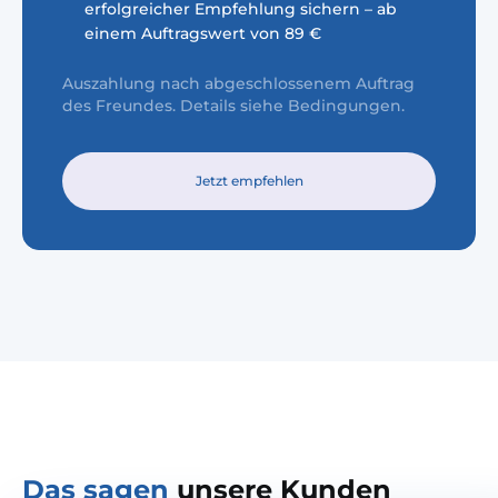
erfolgreicher Empfehlung sichern – ab
einem Auftragswert von 89 €
Auszahlung nach abgeschlossenem Auftrag
des Freundes. Details siehe Bedingungen.
Jetzt empfehlen
Das sagen
unsere Kunden