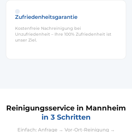
Zufriedenheitsgarantie
Kostenfreie Nachreinigung bei
Unzufriedenheit – Ihre 100% Zufriedenheit ist
unser Ziel.
Reinigungsservice in Mannheim
in 3 Schritten
Einfach: Anfrage → Vor-Ort-Reinigung →