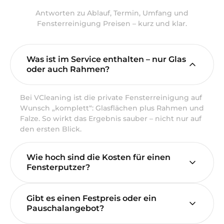
Antworten zu Ablauf, Termin, Umfang und
Fensterreinigung Preisen – kurz und klar.
Was ist im Service enthalten – nur Glas
oder auch Rahmen?
Bei VCleaning ist die private Fensterreinigung auf
Wunsch „komplett“: Glasflächen plus Rahmen und
Falze. So wirkt das Ergebnis sauber – nicht nur auf
den ersten Blick.
Wie hoch sind die Kosten für einen
Fensterputzer?
Gibt es einen Festpreis oder ein
Pauschalangebot?