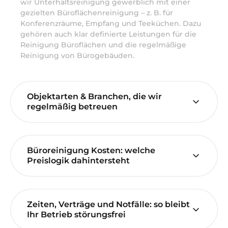
wir Unterhaltsreinigung gewerblich mit einer
gezielten Büroflächenreinigung – z. B. für
Konferenzräume, Empfang und Teeküchen. Dazu
gehören auch klar definierte Leistungen für die
Reinigung Büroflächen und die regelmäßige
Reinigung von Bürogebäuden.
Objektarten & Branchen, die wir
regelmäßig betreuen
Büroreinigung Kosten: welche
Preislogik dahintersteht
Zeiten, Verträge und Notfälle: so bleibt
Ihr Betrieb störungsfrei