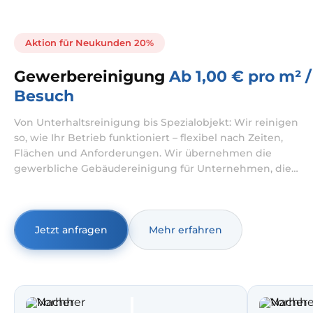
Aktion für Neukunden 20%
Gewerbereinigung
Ab 1,00 € pro m² /
Besuch
Von Unterhaltsreinigung bis Spezialobjekt: Wir reinigen
so, wie Ihr Betrieb funktioniert – flexibel nach Zeiten,
Flächen und Anforderungen. Wir übernehmen die
gewerbliche Gebäudereinigung für Unternehmen, die
verlässlich saubere Standards brauchen. Die
Büroreinigung planen wir in Intervallen, passend zu Ihren
Betriebszeiten und Abläufen.
Jetzt anfragen
Mehr erfahren