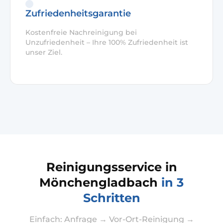
Zufriedenheitsgarantie
Kostenfreie Nachreinigung bei
Unzufriedenheit – Ihre 100% Zufriedenheit ist
unser Ziel.
Reinigungsservice in
Mönchengladbach
in 3
Schritten
Einfach: Anfrage → Vor-Ort-Reinigung →