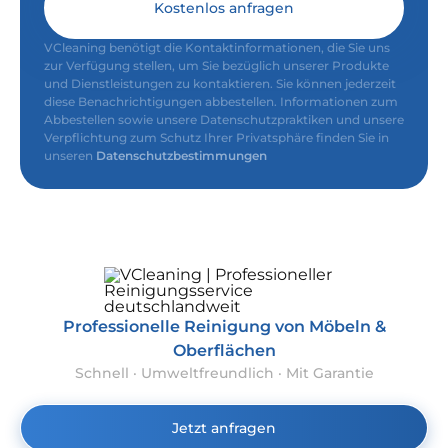
Kostenlos anfragen
VCleaning benötigt die Kontaktinformationen, die Sie uns
zur Verfügung stellen, um Sie bezüglich unserer Produkte
und Dienstleistungen zu kontaktieren. Sie können jederzeit
diese Benachrichtigungen abbestellen. Informationen zum
Abbestellen sowie unsere Datenschutzpraktiken und unsere
Verpflichtung zum Schutz Ihrer Privatsphäre finden Sie in
unseren
Datenschutzbestimmungen
Professionelle Reinigung von Möbeln &
Oberflächen
Schnell · Umweltfreundlich · Mit Garantie
Jetzt anfragen