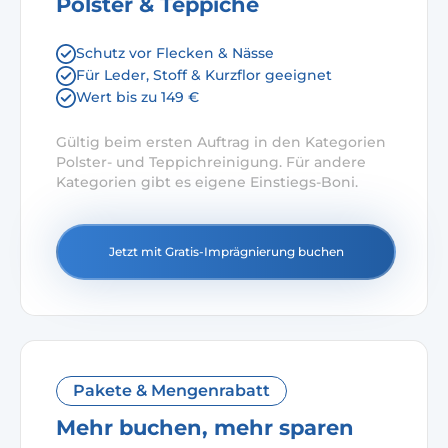
Polster & Teppiche
Schutz vor Flecken & Nässe
Für Leder, Stoff & Kurzflor geeignet
Wert bis zu 149 €
Gültig beim ersten Auftrag in den Kategorien
Polster- und Teppichreinigung. Für andere
Kategorien gibt es eigene Einstiegs-Boni.
Jetzt mit Gratis-Imprägnierung buchen
Pakete & Mengenrabatt
Mehr buchen, mehr sparen