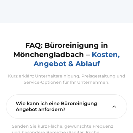
FAQ: Büroreinigung in
Mönchengladbach –
Kosten,
Angebot & Ablauf
Kurz erklärt: Unterhaltsreinigung, Preisgestaltung und
Service-Optionen für Ihr Unternehmen.
Wie kann ich eine Büroreinigung
Angebot anfordern?
Senden Sie kurz Fläche, gewünschte Frequenz
und besondere Bereiche (Sanitär, Küche,