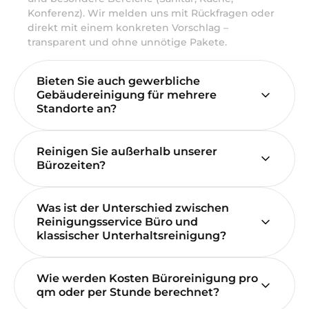
Konferenz). Wir melden uns mit Rückfragen oder
direkt mit einem konkreten Vorschlag –
transparent und ohne unnötige Pakete.
Bieten Sie auch gewerbliche
Gebäudereinigung für mehrere
Standorte an?
Reinigen Sie außerhalb unserer
Bürozeiten?
Was ist der Unterschied zwischen
Reinigungsservice Büro und
klassischer Unterhaltsreinigung?
Wie werden Kosten Büroreinigung pro
qm oder per Stunde berechnet?