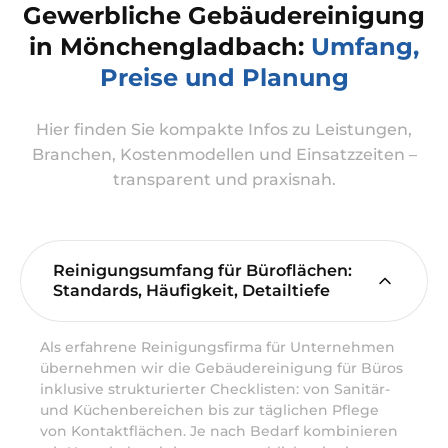
Gewerbliche Gebäudereinigung
in Mönchengladbach:
Umfang,
Preise und Planung
Hier finden Sie kompakte Infos zu Leistungen,
Branchen, Kostenmodellen und Einsatzzeiten –
transparent und praxisnah.
Reinigungsumfang für Büroflächen:
Standards, Häufigkeit, Detailtiefe
Als erfahrene Reinigungsfirma für Unternehmen
übernehmen wir die Gebäudereinigung für Büros
inklusive strukturierter Checklisten: von Sanitär-
und Küchenbereichen bis zur täglichen Pflege
von Kontaktflächen. Je nach Bedarf kombinieren