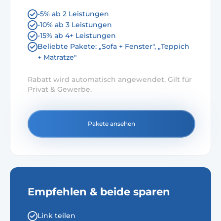
-5% ab 2 Leistungen
-10% ab 3 Leistungen
-15% ab 4+ Leistungen
Beliebte Pakete: „Sofa + Fenster", „Teppich
+ Matratze"
Rabatt wird automatisch angewendet. Gilt für
Privat & Gewerbe.
Pakete ansehen
Empfehlen & beide sparen
Link teilen