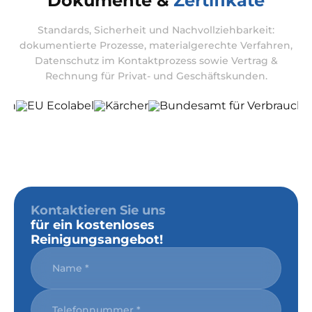
Dokumente &
Zertifikate
Standards, Sicherheit und Nachvollziehbarkeit:
dokumentierte Prozesse, materialgerechte Verfahren,
Datenschutz im Kontaktprozess sowie Vertrag &
Rechnung für Privat- und Geschäftskunden.
Kontaktieren Sie uns
für ein kostenloses
Reinigungsangebot!