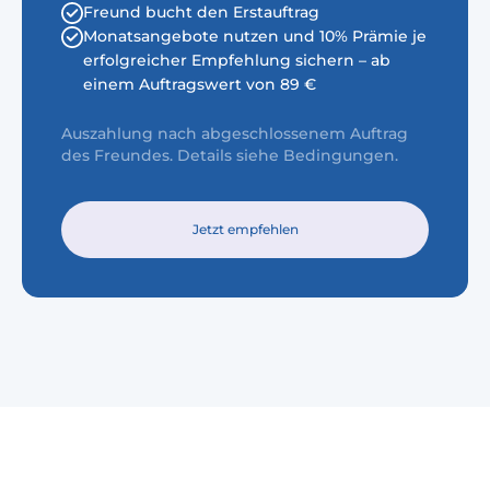
Freund bucht den Erstauftrag
Monatsangebote nutzen und 10% Prämie je
erfolgreicher Empfehlung sichern – ab
einem Auftragswert von 89 €
Auszahlung nach abgeschlossenem Auftrag
des Freundes. Details siehe Bedingungen.
Jetzt empfehlen