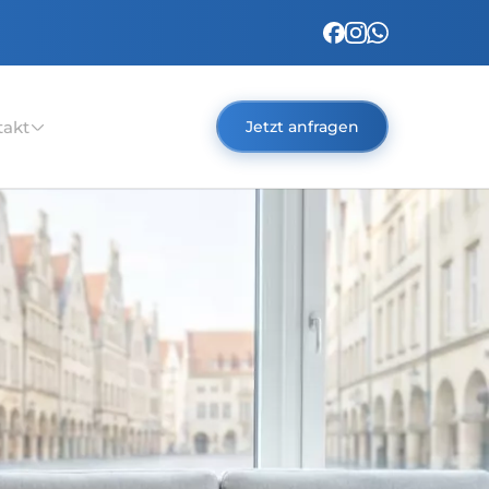
takt
Jetzt anfragen