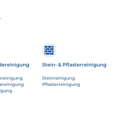
r
ereinigung
Stein- & Pflasterreinigung
treinigung
Steinreinigung
ereinigung
Pflasterreinigung
igung