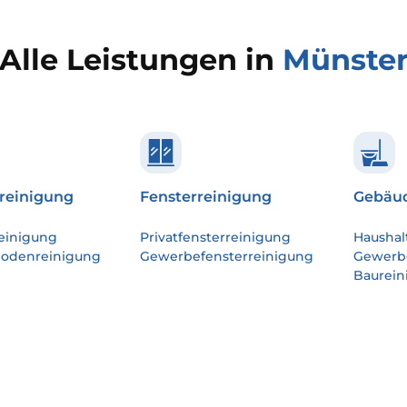
Alle Leistungen in
Münste
reinigung
Fensterreinigung
Gebäud
einigung
Privatfensterreinigung
Haushal
bodenreinigung
Gewerbefensterreinigung
Gewerb
Baurein