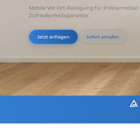
Mobile Vor‑Ort‑Reinigung für Polstermöbel
Zufriedenheitsgarantie.
Jetzt anfragen
Sofort anrufen