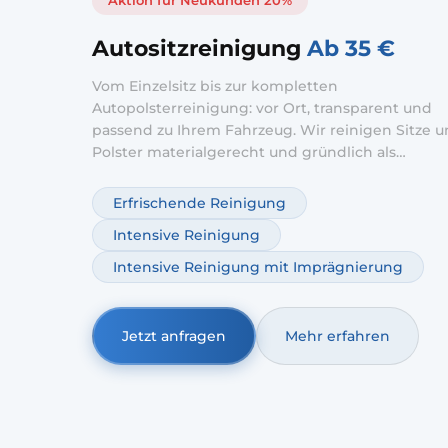
Aktion für Neukunden 20%
Autositzreinigung
Ab 35 €
Vom Einzelsitz bis zur kompletten
Autopolsterreinigung: vor Ort, transparent und
passend zu Ihrem Fahrzeug. Wir reinigen Sitze 
Polster materialgerecht und gründlich als
Autositzreinigung vor Ort – ohne Werkstattbesuc
starker Nutzung setzen wir auf Autositze
Erfrischende Reinigung
Tiefenreinigung; optional ergänzen wir
Intensive Reinigung
Autopolsterreinigung Geruchsentfernung.
Intensive Reinigung mit Imprägnierung
Jetzt anfragen
Mehr erfahren