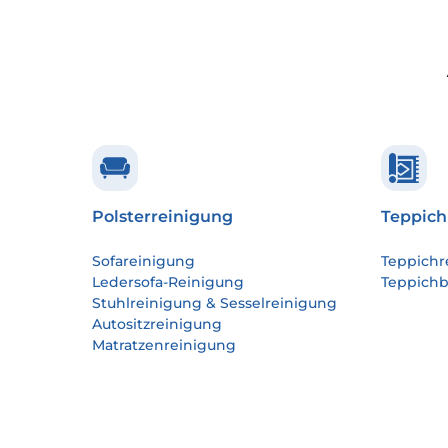
Polsterreinigung
Teppich
Sofareinigung
Teppichr
Ledersofa-Reinigung
Teppich
Stuhlreinigung & Sesselreinigung
Autositzreinigung
Matratzenreinigung