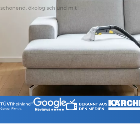
: schonend, ökologisch und mit