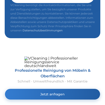
VCleaning benötigt die Kontaktinformationen, die Sie uns
zur Verfügung stellen, um Sie bezüglich unserer Produkte
und Dienstleistungen zu kontaktieren. Sie können jederzeit
diese Benachrichtigungen abbestellen. Informationen zum
Abbestellen sowie unsere Datenschutzpraktiken und unsere
Verpflichtung zum Schutz Ihrer Privatsphäre finden Sie in
unseren
Datenschutzbestimmungen
Professionelle Reinigung von Möbeln &
Oberflächen
Schnell · Umweltfreundlich · Mit Garantie
Jetzt anfragen