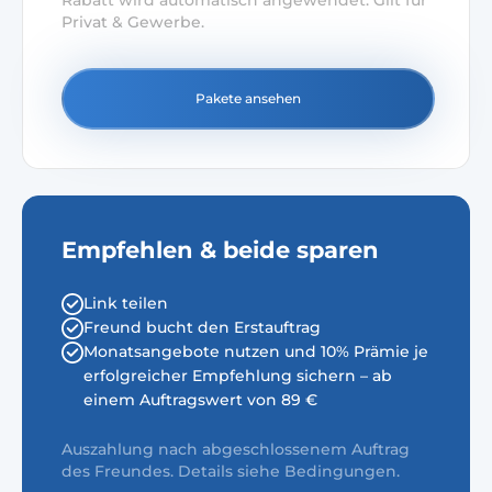
Rabatt wird automatisch angewendet. Gilt für
Privat & Gewerbe.
Pakete ansehen
Empfehlen & beide sparen
Link teilen
Freund bucht den Erstauftrag
Monatsangebote nutzen und 10% Prämie je
erfolgreicher Empfehlung sichern – ab
einem Auftragswert von 89 €
Auszahlung nach abgeschlossenem Auftrag
des Freundes. Details siehe Bedingungen.