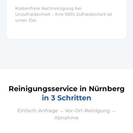
Kostenfreie Nachreinigung bei
Unzufriedenheit – Ihre 100% Zufriedenheit ist
unser Ziel.
Reinigungsservice in Nürnberg
in 3 Schritten
Einfach: Anfrage → Vor-Ort-Reinigung →
Abnahme