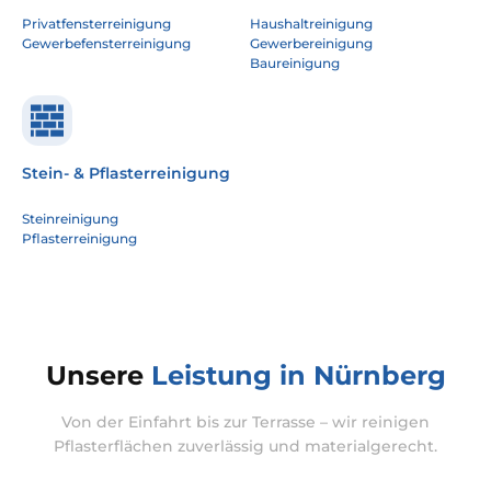
Privatfensterreinigung
Haushaltreinigung
Gewerbefensterreinigung
Gewerbereinigung
Baureinigung
Stein- & Pflasterreinigung
Steinreinigung
Pflasterreinigung
Unsere
Leistung in Nürnberg
Von der Einfahrt bis zur Terrasse – wir reinigen
Pflasterflächen zuverlässig und materialgerecht.