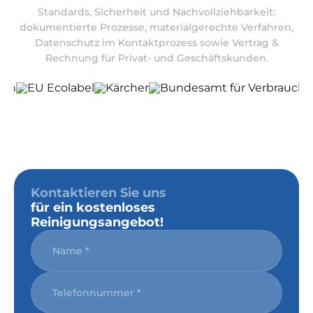
Standards, Sicherheit und Nachvollziehbarkeit:
dokumentierte Prozesse, materialgerechte Verfahren,
Datenschutz im Kontaktprozess sowie Vertrag &
Rechnung für Privat- und Geschäftskunden.
Kontaktieren Sie uns
für ein kostenloses
Reinigungsangebot!