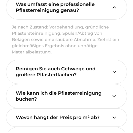
Was umfasst eine professionelle
Pflasterreinigung genau?
Je nach Zustand: Vorbehandlung, gründliche
Pflastersteinreinigung, Spülen/Abtrag von
Belägen sowie eine saubere Abnahme. Ziel ist ein
gleichmäßiges Ergebnis ohne unnötige
Materialbelastung.
Reinigen Sie auch Gehwege und
größere Pflasterflächen?
Wie kann ich die Pflasterreinigung
buchen?
Wovon hängt der Preis pro m² ab?