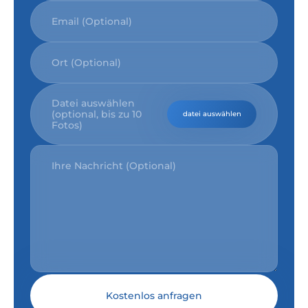
Datei auswählen
(optional, bis zu 10
datei auswählen
Fotos)
Kostenlos anfragen