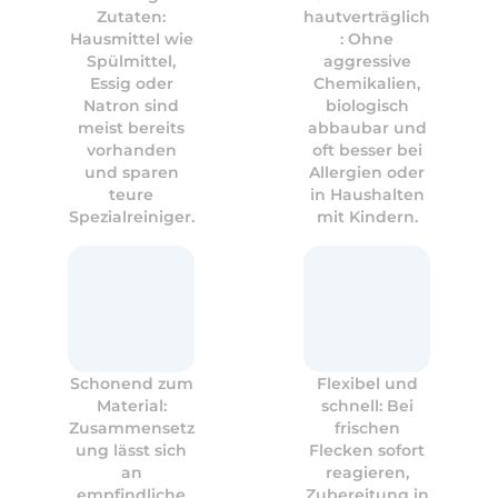
Zutaten:
hautverträglich
Hausmittel wie
: Ohne
Spülmittel,
aggressive
Essig oder
Chemikalien,
Natron sind
biologisch
meist bereits
abbaubar und
vorhanden
oft besser bei
und sparen
Allergien oder
teure
in Haushalten
Spezialreiniger.
mit Kindern.
Schonend zum
Flexibel und
Material:
schnell: Bei
Zusammensetz
frischen
ung lässt sich
Flecken sofort
an
reagieren,
empfindliche
Zubereitung in