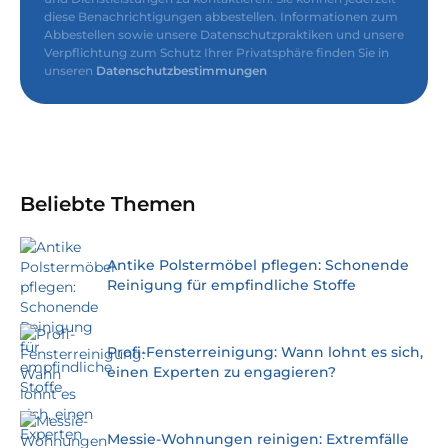
diese Benachrichtigungen abbestellen. Informationen zum
Abbestellen sowie unsere Datenschutzpraktiken und unsere
Verpflichtung zum Schutz Ihrer Privatsphäre finden Sie in
unseren
Datenschutzbestimmungen
Beliebte Themen
Antike Polstermöbel pflegen: Schonende
Reinigung für empfindliche Stoffe
Profi-Fensterreinigung: Wann lohnt es sich,
einen Experten zu engagieren?
Messie-Wohnungen reinigen: Extremfälle