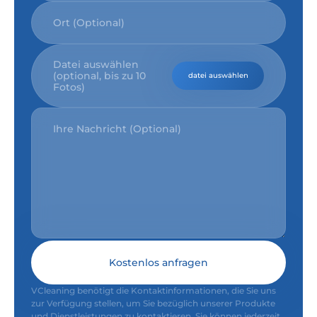
Datei auswählen
(optional, bis zu 10
datei auswählen
Fotos)
Kostenlos anfragen
VCleaning benötigt die Kontaktinformationen, die Sie uns
zur Verfügung stellen, um Sie bezüglich unserer Produkte
und Dienstleistungen zu kontaktieren. Sie können jederzeit