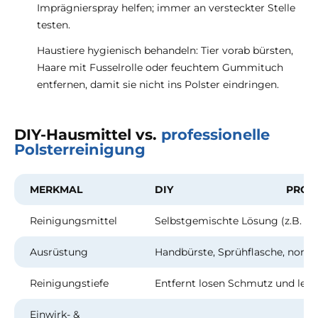
Imprägnierspray helfen; immer an versteckter Stelle
testen.
Haustiere hygienisch behandeln: Tier vorab bürsten,
Haare mit Fusselrolle oder feuchtem Gummituch
entfernen, damit sie nicht ins Polster eindringen.
DIY-Hausmittel vs.
professionelle
Polsterreinigung
MERKMAL
DIY
PROF
Reinigungsmittel
Selbstgemischte Lösung (z.B. Spü
Ausrüstung
Handbürste, Sprühflasche, norm
Reinigungstiefe
Entfernt losen Schmutz und leic
Einwirk- &