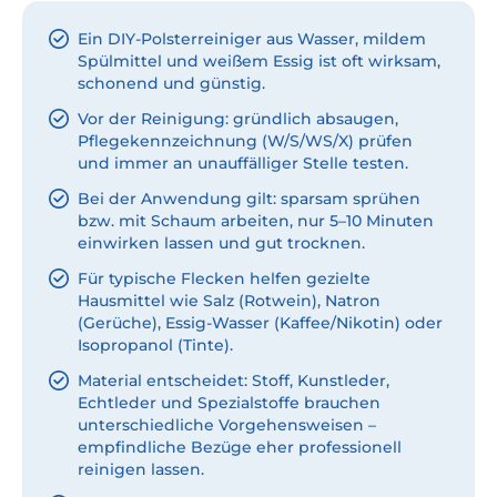
Ein DIY-Polsterreiniger aus Wasser, mildem
Spülmittel und weißem Essig ist oft wirksam,
schonend und günstig.
Vor der Reinigung: gründlich absaugen,
Pflegekennzeichnung (W/S/WS/X) prüfen
und immer an unauffälliger Stelle testen.
Bei der Anwendung gilt: sparsam sprühen
bzw. mit Schaum arbeiten, nur 5–10 Minuten
einwirken lassen und gut trocknen.
Für typische Flecken helfen gezielte
Hausmittel wie Salz (Rotwein), Natron
(Gerüche), Essig-Wasser (Kaffee/Nikotin) oder
Isopropanol (Tinte).
Material entscheidet: Stoff, Kunstleder,
Echtleder und Spezialstoffe brauchen
unterschiedliche Vorgehensweisen –
empfindliche Bezüge eher professionell
reinigen lassen.