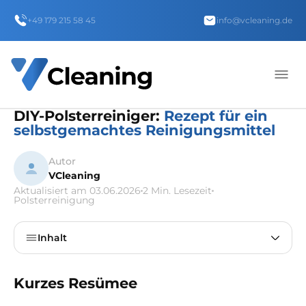
+49 179 215 58 45
info@vcleaning.de
DIY-Polsterreiniger:
Rezept für ein
selbstgemachtes Reinigungsmittel
Autor
VCleaning
Aktualisiert am 03.06.2026
2 Min. Lesezeit
Polsterreinigung
Inhalt
Kurzes Resümee