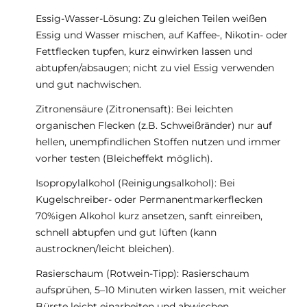
Essig-Wasser-Lösung: Zu gleichen Teilen weißen
Essig und Wasser mischen, auf Kaffee-, Nikotin- oder
Fettflecken tupfen, kurz einwirken lassen und
abtupfen/absaugen; nicht zu viel Essig verwenden
und gut nachwischen.
Zitronensäure (Zitronensaft): Bei leichten
organischen Flecken (z.B. Schweißränder) nur auf
hellen, unempfindlichen Stoffen nutzen und immer
vorher testen (Bleicheffekt möglich).
Isopropylalkohol (Reinigungsalkohol): Bei
Kugelschreiber- oder Permanentmarkerflecken
70%igen Alkohol kurz ansetzen, sanft einreiben,
schnell abtupfen und gut lüften (kann
austrocknen/leicht bleichen).
Rasierschaum (Rotwein-Tipp): Rasierschaum
aufsprühen, 5–10 Minuten wirken lassen, mit weicher
Bürste leicht einarbeiten und abwischen.