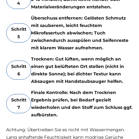
4
Materialveränderungen entstehen.
Überschuss entfernen: Gelösten Schmutz
mit sauberem, leicht feuchtem
Schritt
Mikrofasertuch abwischen; Tuch
5
zwischendurch ausspülen und Seifenreste
mit klarem Wasser aufnehmen.
Trocknen: Gut lüften, wenn möglich an
Schritt
einen gut belüfteten Ort stellen (nicht in
6
direkte Sonne); bei dichter Textur kann
Absaugen mit Handstaubsauger helfen.
Finale Kontrolle: Nach dem Trocknen
Schritt
Ergebnis prüfen, bei Bedarf gezielt
7
wiederholen und den Stoff zum Schluss ggf.
aufbürsten.
Achtung: Übertreiben Sie es nicht mit Wassermengen.
Lang anhaftende Feuchtigkeit kann modrige Gerüche