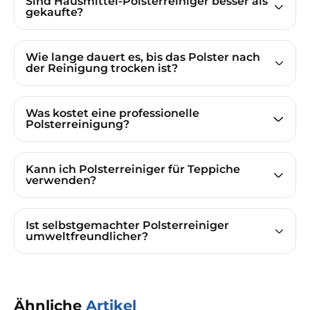
Sind Hausmittel-Polsterreiniger besser als
gekaufte?
Wie lange dauert es, bis das Polster nach
der Reinigung trocken ist?
Was kostet eine professionelle
Polsterreinigung?
Kann ich Polsterreiniger für Teppiche
verwenden?
Ist selbstgemachter Polsterreiniger
umweltfreundlicher?
Ähnliche
Artikel