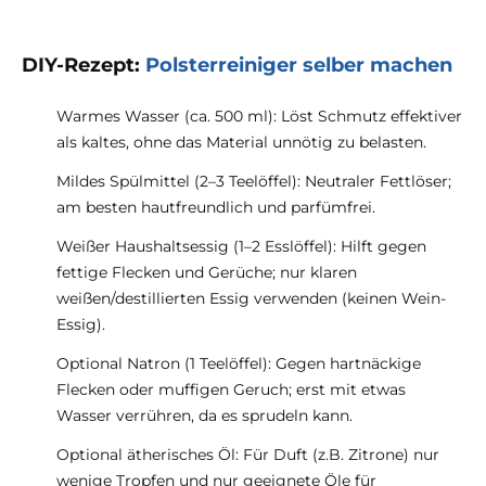
DIY-Rezept:
Polsterreiniger selber machen
Warmes Wasser (ca. 500 ml): Löst Schmutz effektiver
als kaltes, ohne das Material unnötig zu belasten.
Mildes Spülmittel (2–3 Teelöffel): Neutraler Fettlöser;
am besten hautfreundlich und parfümfrei.
Weißer Haushaltsessig (1–2 Esslöffel): Hilft gegen
fettige Flecken und Gerüche; nur klaren
weißen/destillierten Essig verwenden (keinen Wein-
Essig).
Optional Natron (1 Teelöffel): Gegen hartnäckige
Flecken oder muffigen Geruch; erst mit etwas
Wasser verrühren, da es sprudeln kann.
Optional ätherisches Öl: Für Duft (z.B. Zitrone) nur
wenige Tropfen und nur geeignete Öle für