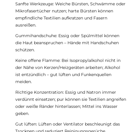
Sanfte Werkzeuge: Weiche Bürsten, Schwämme oder
Mikrofasertücher nutzen; harte Bürsten können
empfindliche Textilien aufkratzen und Fasern
ausreißen.
Gummihandschuhe: Essig oder Spülmittel können
die Haut beanspruchen – Hände mit Handschuhen
schützen.
Keine offene Flamme: Bei Isopropylalkohol nicht in
der Nähe von Kerzen/Heizgeräten arbeiten; Alkohol
ist entzündlich – gut lüften und Funkenquellen
meiden.
Richtige Konzentration: Essig und Natron immer
verdünnt einsetzen; pur können sie Textilien angreifen
oder weiße Ränder hinterlassen; Mittel ins Wasser
geben.
Gut lüften: Lüften oder Ventilator beschleunigt das
Trocknen und reduziert Reinigungsgerüche.