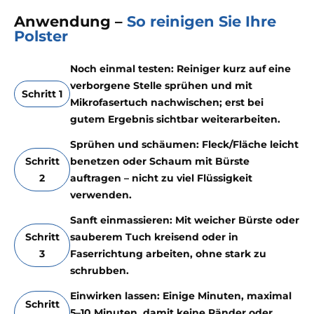
Anwendung –
So reinigen Sie Ihre
Polster
Noch einmal testen: Reiniger kurz auf eine
verborgene Stelle sprühen und mit
Schritt 1
Mikrofasertuch nachwischen; erst bei
gutem Ergebnis sichtbar weiterarbeiten.
Sprühen und schäumen: Fleck/Fläche leicht
Schritt
benetzen oder Schaum mit Bürste
2
auftragen – nicht zu viel Flüssigkeit
verwenden.
Sanft einmassieren: Mit weicher Bürste oder
Schritt
sauberem Tuch kreisend oder in
3
Faserrichtung arbeiten, ohne stark zu
schrubben.
Einwirken lassen: Einige Minuten, maximal
Schritt
5–10 Minuten, damit keine Ränder oder