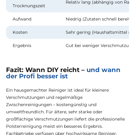
Relativ lang (abhängig von Rau
Trocknungszeit
Aufwand
Niedrig (Zutaten schnell bereit, 
Kosten
Sehr gering (Haushaltsmittel nu
Ergebnis
Gut bei weniger Verschmutzung;
Fazit: Wann DIY reicht –
und wann
der Profi besser ist
Ein hausgemachter Reiniger ist ideal für kleinere
Verschmutzungen und regelmäßige
Zwischenreinigungen – kostengünstig und
umweltfreundlich. Für ältere, sehr starke oder
großflächige Verschmutzungen liefert die professionelle
Polsterreinigung meist ein besseres Ergebnis.
Fachbetriebe verfügen über hochwirksame Reiniger,