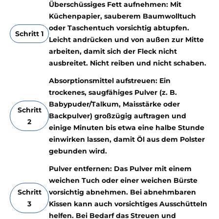
Überschüssiges Fett aufnehmen: Mit
Küchenpapier, sauberem Baumwolltuch
oder Taschentuch vorsichtig abtupfen.
Schritt 1
Leicht andrücken und von außen zur Mitte
arbeiten, damit sich der Fleck nicht
ausbreitet. Nicht reiben und nicht schaben.
Absorptionsmittel aufstreuen: Ein
trockenes, saugfähiges Pulver (z. B.
Babypuder/Talkum, Maisstärke oder
Schritt
Backpulver) großzügig auftragen und
2
einige Minuten bis etwa eine halbe Stunde
einwirken lassen, damit Öl aus dem Polster
gebunden wird.
Pulver entfernen: Das Pulver mit einem
weichen Tuch oder einer weichen Bürste
Schritt
vorsichtig abnehmen. Bei abnehmbaren
3
Kissen kann auch vorsichtiges Ausschütteln
helfen. Bei Bedarf das Streuen und