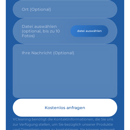
Datei auswählen
(optional, bis zu 10
datei auswählen
Fotos)
Kostenlos anfragen
VCleaning benötigt die Kontaktinformationen, die Sie uns
zur Verfügung stellen, um Sie bezüglich unserer Produkte
und Dienstleistungen zu kontaktieren. Sie können jederzeit