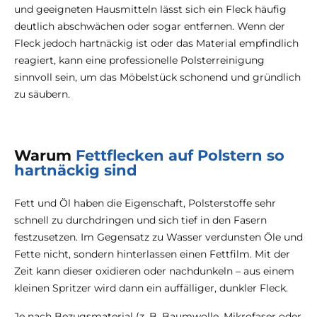
und geeigneten Hausmitteln lässt sich ein Fleck häufig
deutlich abschwächen oder sogar entfernen. Wenn der
Fleck jedoch hartnäckig ist oder das Material empfindlich
reagiert, kann eine professionelle Polsterreinigung
sinnvoll sein, um das Möbelstück schonend und gründlich
zu säubern.
Warum
Fettflecken auf Polstern so
hartnäckig sind
Fett und Öl haben die Eigenschaft, Polsterstoffe sehr
schnell zu durchdringen und sich tief in den Fasern
festzusetzen. Im Gegensatz zu Wasser verdunsten Öle und
Fette nicht, sondern hinterlassen einen Fettfilm. Mit der
Zeit kann dieser oxidieren oder nachdunkeln – aus einem
kleinen Spritzer wird dann ein auffälliger, dunkler Fleck.
Je nach Bezugsmaterial (z. B. Baumwolle, Mikrofaser oder