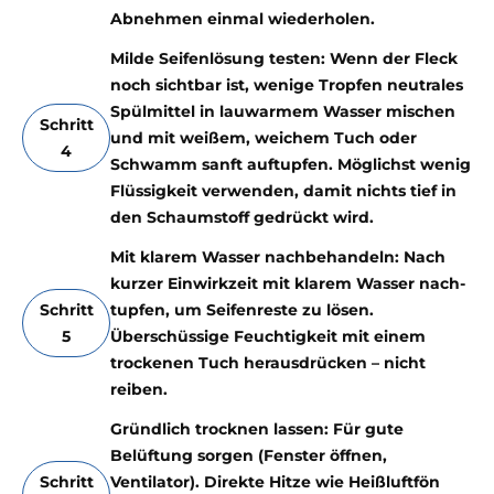
Abnehmen einmal wiederholen.
Milde Seifenlösung testen: Wenn der Fleck
noch sichtbar ist, wenige Tropfen neutrales
Spülmittel in lauwarmem Wasser mischen
Schritt
und mit weißem, weichem Tuch oder
4
Schwamm sanft auftupfen. Möglichst wenig
Flüssigkeit verwenden, damit nichts tief in
den Schaumstoff gedrückt wird.
Mit klarem Wasser nachbehandeln: Nach
kurzer Einwirkzeit mit klarem Wasser nach-
Schritt
tupfen, um Seifenreste zu lösen.
5
Überschüssige Feuchtigkeit mit einem
trockenen Tuch herausdrücken – nicht
reiben.
Gründlich trocknen lassen: Für gute
Belüftung sorgen (Fenster öffnen,
Schritt
Ventilator). Direkte Hitze wie Heißluftfön