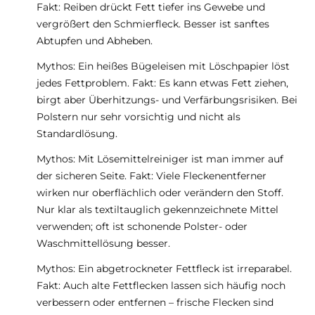
Fakt: Reiben drückt Fett tiefer ins Gewebe und
vergrößert den Schmierfleck. Besser ist sanftes
Abtupfen und Abheben.
Mythos: Ein heißes Bügeleisen mit Löschpapier löst
jedes Fettproblem. Fakt: Es kann etwas Fett ziehen,
birgt aber Überhitzungs- und Verfärbungsrisiken. Bei
Polstern nur sehr vorsichtig und nicht als
Standardlösung.
Mythos: Mit Lösemittelreiniger ist man immer auf
der sicheren Seite. Fakt: Viele Fleckenentferner
wirken nur oberflächlich oder verändern den Stoff.
Nur klar als textiltauglich gekennzeichnete Mittel
verwenden; oft ist schonende Polster- oder
Waschmittellösung besser.
Mythos: Ein abgetrockneter Fettfleck ist irreparabel.
Fakt: Auch alte Fettflecken lassen sich häufig noch
verbessern oder entfernen – frische Flecken sind