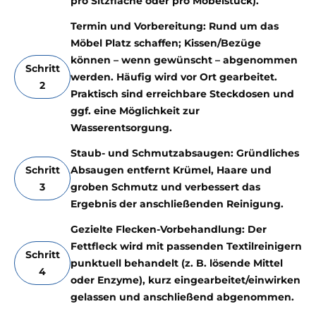
pro Sitzfläche oder pro Möbelstück).
Termin und Vorbereitung: Rund um das
Möbel Platz schaffen; Kissen/Bezüge
können – wenn gewünscht – abgenommen
Schritt
werden. Häufig wird vor Ort gearbeitet.
2
Praktisch sind erreichbare Steckdosen und
ggf. eine Möglichkeit zur
Wasserentsorgung.
Staub- und Schmutzabsaugen: Gründliches
Schritt
Absaugen entfernt Krümel, Haare und
3
groben Schmutz und verbessert das
Ergebnis der anschließenden Reinigung.
Gezielte Flecken-Vorbehandlung: Der
Fettfleck wird mit passenden Textilreinigern
Schritt
punktuell behandelt (z. B. lösende Mittel
4
oder Enzyme), kurz eingearbeitet/einwirken
gelassen und anschließend abgenommen.