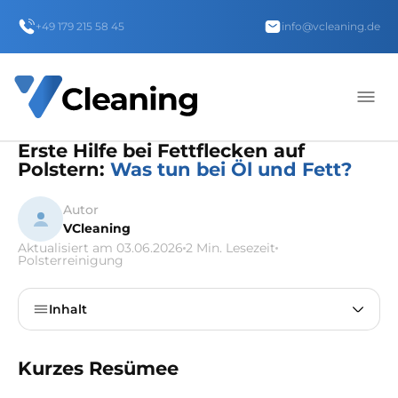
+49 179 215 58 45
info@vcleaning.de
Erste Hilfe bei Fettflecken auf
Polstern:
Was tun bei Öl und Fett?
Autor
VCleaning
Aktualisiert am 03.06.2026
2 Min. Lesezeit
Polsterreinigung
Inhalt
Kurzes Resümee