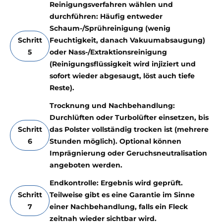
Reinigungsverfahren wählen und
durchführen: Häufig entweder
Schaum-/Sprühreinigung (wenig
Schritt
Feuchtigkeit, danach Vakuumabsaugung)
5
oder Nass-/Extraktionsreinigung
(Reinigungsflüssigkeit wird injiziert und
sofort wieder abgesaugt, löst auch tiefe
Reste).
Trocknung und Nachbehandlung:
Durchlüften oder Turbolüfter einsetzen, bis
Schritt
das Polster vollständig trocken ist (mehrere
6
Stunden möglich). Optional können
Imprägnierung oder Geruchsneutralisation
angeboten werden.
Endkontrolle: Ergebnis wird geprüft.
Schritt
Teilweise gibt es eine Garantie im Sinne
7
einer Nachbehandlung, falls ein Fleck
zeitnah wieder sichtbar wird.