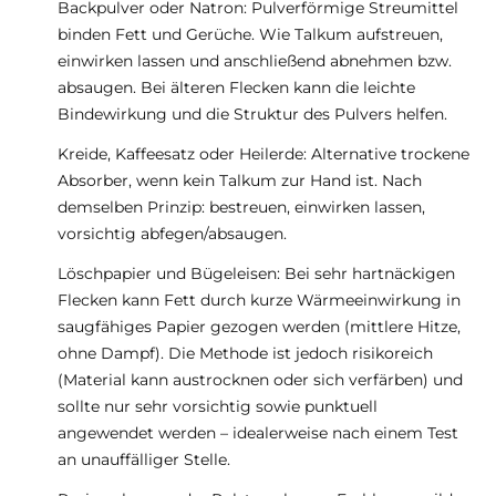
Backpulver oder Natron: Pulverförmige Streumittel
binden Fett und Gerüche. Wie Talkum aufstreuen,
einwirken lassen und anschließend abnehmen bzw.
absaugen. Bei älteren Flecken kann die leichte
Bindewirkung und die Struktur des Pulvers helfen.
Kreide, Kaffeesatz oder Heilerde: Alternative trockene
Absorber, wenn kein Talkum zur Hand ist. Nach
demselben Prinzip: bestreuen, einwirken lassen,
vorsichtig abfegen/absaugen.
Löschpapier und Bügeleisen: Bei sehr hartnäckigen
Flecken kann Fett durch kurze Wärmeeinwirkung in
saugfähiges Papier gezogen werden (mittlere Hitze,
ohne Dampf). Die Methode ist jedoch risikoreich
(Material kann austrocknen oder sich verfärben) und
sollte nur sehr vorsichtig sowie punktuell
angewendet werden – idealerweise nach einem Test
an unauffälliger Stelle.