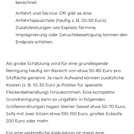
berechnet.
Anfahrt und Service: Oft gibt es eine
Anfahrtspauschale (häufig z. B. 20–50 Euro).
Zusatzleistungen wie Express-Termine,
Imprägnierung oder Geruchsbeseitigung können den
Endpreis erhöhen.
Als grobe Schätzung wird für eine grundlegende
Reinigung häufig ein Bereich von etwa 50–80 Euro pro
Sitzfläche genannt. Je nach Aufwand können zusätzliche
Kosten (z. B. 10–30 Euro je Polster für spezielle
Fleckenbehandlung) hinzukommen. Eine komplette
Grundreinigung kann so ungefähr in folgenden
Größenordnungen liegen: kleiner Sessel etwa 50–70 Euro,
Sofa mit zwei Sitzen etwa 100–150 Euro, großes Ecksofa
200 Euro oder mehr.
Für eine verbindliche Kalkulation ist meist eine