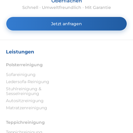
Oberflächen
Schnell · Umweltfreundlich · Mit Garantie
Jetzt anfragen
Leistungen
Polsterreinigung
Sofareinigung
Ledersofa-Reinigung
Stuhlreinigung &
Sesselreinigung
Autositzreinigung
Matratzenreinigung
Teppichreinigung
Teppichreinigung