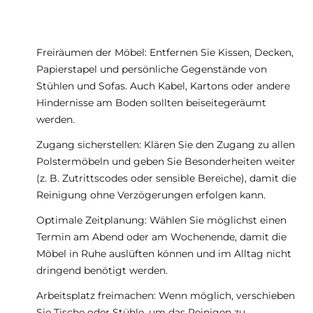
Freiräumen der Möbel: Entfernen Sie Kissen, Decken,
Papierstapel und persönliche Gegenstände von
Stühlen und Sofas. Auch Kabel, Kartons oder andere
Hindernisse am Boden sollten beiseitegeräumt
werden.
Zugang sicherstellen: Klären Sie den Zugang zu allen
Polstermöbeln und geben Sie Besonderheiten weiter
(z. B. Zutrittscodes oder sensible Bereiche), damit die
Reinigung ohne Verzögerungen erfolgen kann.
Optimale Zeitplanung: Wählen Sie möglichst einen
Termin am Abend oder am Wochenende, damit die
Möbel in Ruhe auslüften können und im Alltag nicht
dringend benötigt werden.
Arbeitsplatz freimachen: Wenn möglich, verschieben
Sie Tische oder Stühle, um das Reinigen zu