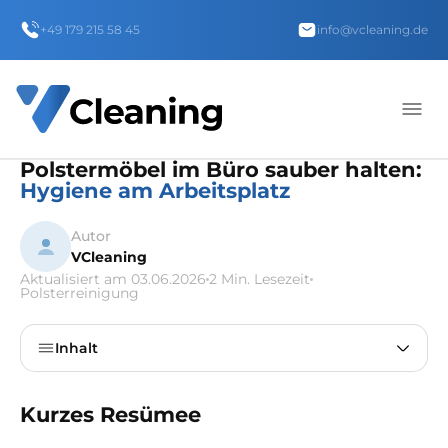
+49 179 215 58 45
info@vcleaning.de
Polstermöbel im Büro sauber halten:
Hygiene am Arbeitsplatz
Autor
VCleaning
Aktualisiert am 03.06.2026
2 Min. Lesezeit
Polsterreinigung
Inhalt
Kurzes Resümee