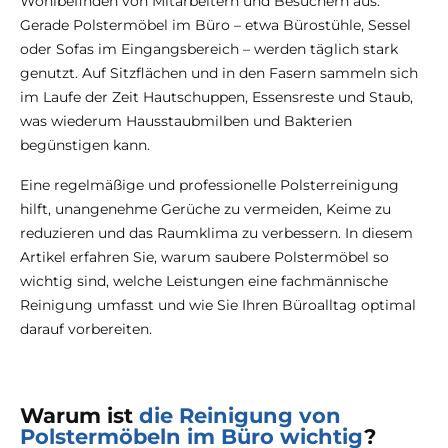
Wohlbefinden von Mitarbeitern und Besuchern aus.
Gerade Polstermöbel im Büro – etwa Bürostühle, Sessel
oder Sofas im Eingangsbereich – werden täglich stark
genutzt. Auf Sitzflächen und in den Fasern sammeln sich
im Laufe der Zeit Hautschuppen, Essensreste und Staub,
was wiederum Hausstaubmilben und Bakterien
begünstigen kann.
Eine regelmäßige und professionelle Polsterreinigung
hilft, unangenehme Gerüche zu vermeiden, Keime zu
reduzieren und das Raumklima zu verbessern. In diesem
Artikel erfahren Sie, warum saubere Polstermöbel so
wichtig sind, welche Leistungen eine fachmännische
Reinigung umfasst und wie Sie Ihren Büroalltag optimal
darauf vorbereiten.
Warum ist
die Reinigung von
Polstermöbeln im Büro wichtig
?