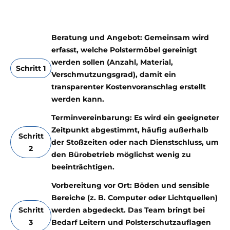
Beratung und Angebot: Gemeinsam wird
erfasst, welche Polstermöbel gereinigt
werden sollen (Anzahl, Material,
Schritt 1
Verschmutzungsgrad), damit ein
transparenter Kostenvoranschlag erstellt
werden kann.
Terminvereinbarung: Es wird ein geeigneter
Zeitpunkt abgestimmt, häufig außerhalb
Schritt
der Stoßzeiten oder nach Dienstschluss, um
2
den Bürobetrieb möglichst wenig zu
beeinträchtigen.
Vorbereitung vor Ort: Böden und sensible
Bereiche (z. B. Computer oder Lichtquellen)
Schritt
werden abgedeckt. Das Team bringt bei
3
Bedarf Leitern und Polsterschutzauflagen