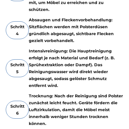
mit, um Möbel zu erreichen und zu
schützen.
Absaugen und Fleckenvorbehandlung:
Schritt
Sitzflächen werden mit Polsterdüsen
4
gründlich abgesaugt, sichtbare Flecken
gezielt vorbehandelt.
Intensivreinigung: Die Hauptreinigung
erfolgt je nach Material und Bedarf (z. B.
Schritt
Sprühextraktion oder Dampf). Das
5
Reinigungswasser wird direkt wieder
abgesaugt, sodass gelöster Schmutz
entfernt wird.
Trocknung: Nach der Reinigung sind Polster
zunächst leicht feucht. Geräte fördern die
Schritt
Luftzirkulation, damit die Möbel meist
6
innerhalb weniger Stunden trocknen
können.