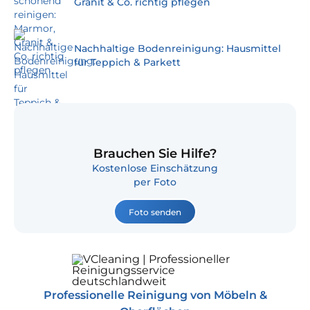
Granit & Co. richtig pflegen
Nachhaltige Bodenreinigung: Hausmittel
für Teppich & Parkett
Brauchen Sie Hilfe?
Kostenlose Einschätzung
per Foto
Foto senden
Professionelle Reinigung von Möbeln &