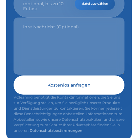
(optional, bis zu 10
datei auswählen
Fotos)
Kostenlos anfragen
VCleaning benötigt die Kontaktinformationen, die Sie uns
zur Verfügung stellen, um Sie bezüglich unserer Produkte
und Dienstleistungen zu kontaktieren. Sie können jederzeit
diese Benachrichtigungen abbestellen. Informationen zum
Abbestellen sowie unsere Datenschutzpraktiken und unsere
Verpflichtung zum Schutz Ihrer Privatsphäre finden Sie in
unseren
Datenschutzbestimmungen