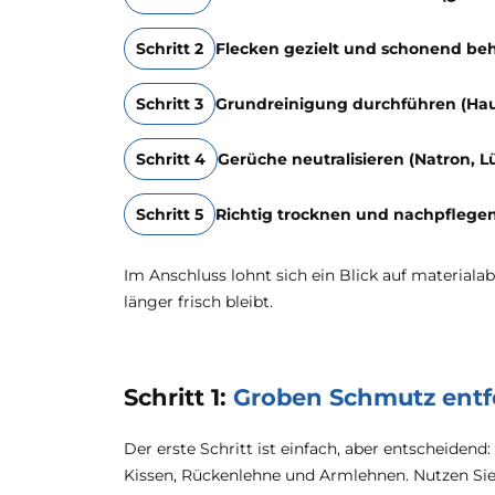
Schritt 2
Flecken gezielt und schonend beha
Schritt 3
Grundreinigung durchführen (Haus
Schritt 4
Gerüche neutralisieren (Natron, L
Schritt 5
Richtig trocknen und nachpflegen 
Im Anschluss lohnt sich ein Blick auf materia
länger frisch bleibt.
Schritt 1:
Groben Schmutz entf
Der erste Schritt ist einfach, aber entscheidend
Kissen, Rückenlehne und Armlehnen. Nutzen Sie