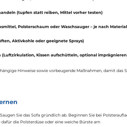
ndeln (tupfen statt reiben, Mittel vorher testen)
mittel, Polsterschaum oder Waschsauger – je nach Material
üften, Aktivkohle oder geeignete Sprays)
(Luftzirkulation, Kissen aufschütteln, optional imprägnieren
labhängige Hinweise sowie vorbeugende Maßnahmen, damit das S
ernen
: Saugen Sie das Sofa gründlich ab. Beginnen Sie bei Polsteraufla
 dafür die Polsterdüse oder eine weiche Bürste am