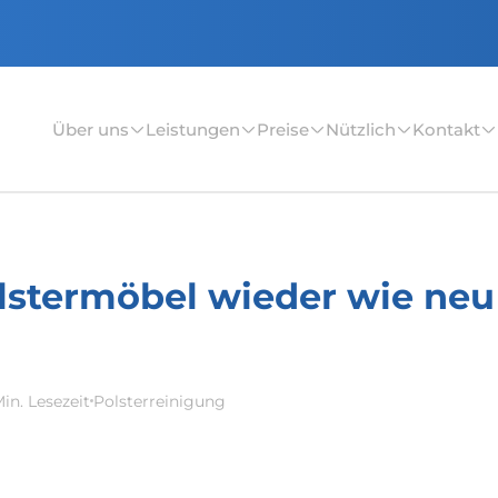
Über uns
Leistungen
Preise
Nützlich
Kontakt
lstermöbel wieder wie neu
Min. Lesezeit
Polsterreinigung