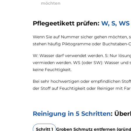
möchten
Pflegeetikett prüfen:
W, S, WS
Wenn Sie auf Nummer sicher gehen möchten, sch
stehen häufig Piktogramme oder Buchstaben-Co
W: Wasser darf verwendet werden. S: Nur lösung
vermieden werden. WS (oder SW): Wasser und sp
keine Feuchtigkeit.
Bei sehr hochwertigen oder empfindlichen Stoffen
der Stoff auf Feuchtigkeit oder Reiniger mit F
Reinigung in 5 Schritten
: Über
Schritt 1
Groben Schmutz entfernen (gründl