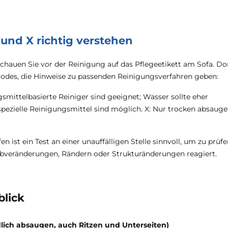
 und X richtig verstehen
auen Sie vor der Reinigung auf das Pflegeetikett am Sofa. Do
des, die Hinweise zu passenden Reinigungsverfahren geben:
smittelbasierte Reiniger sind geeignet; Wasser sollte eher
ezielle Reinigungsmittel sind möglich. X: Nur trocken absauge
 ist ein Test an einer unauffälligen Stelle sinnvoll, um zu prüfe
arbveränderungen, Rändern oder Strukturänderungen reagiert.
blick
ich absaugen, auch Ritzen und Unterseiten)