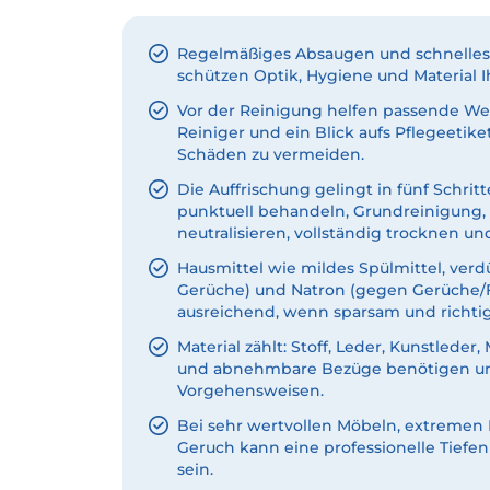
Regelmäßiges Absaugen und schnelles
schützen Optik, Hygiene und Material Ih
Vor der Reinigung helfen passende We
Reiniger und ein Blick aufs Pflegeetiket
Schäden zu vermeiden.
Die Auffrischung gelingt in fünf Schrit
punktuell behandeln, Grundreinigung,
neutralisieren, vollständig trocknen u
Hausmittel wie mildes Spülmittel, verdü
Gerüche) und Natron (gegen Gerüche/Fe
ausreichend, wenn sparsam und richt
Material zählt: Stoff, Leder, Kunstleder,
und abnehmbare Bezüge benötigen un
Vorgehensweisen.
Bei sehr wertvollen Möbeln, extremen
Geruch kann eine professionelle Tiefen
sein.