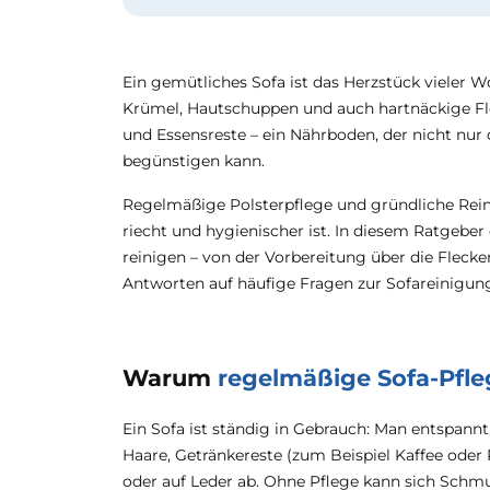
Ein gemütliches Sofa ist das Herzstück vieler 
Krümel, Hautschuppen und auch hartnäckige Fle
und Essensreste – ein Nährboden, der nicht nur 
begünstigen kann.
Regelmäßige Polsterpflege und gründliche Reini
riecht und hygienischer ist. In diesem Ratgeber e
reinigen – von der Vorbereitung über die Flec
Antworten auf häufige Fragen zur Sofareinigung
Warum
regelmäßige Sofa-Pfleg
Ein Sofa ist ständig in Gebrauch: Man entspannt,
Haare, Getränkereste (zum Beispiel Kaffee oder
oder auf Leder ab. Ohne Pflege kann sich Schmu