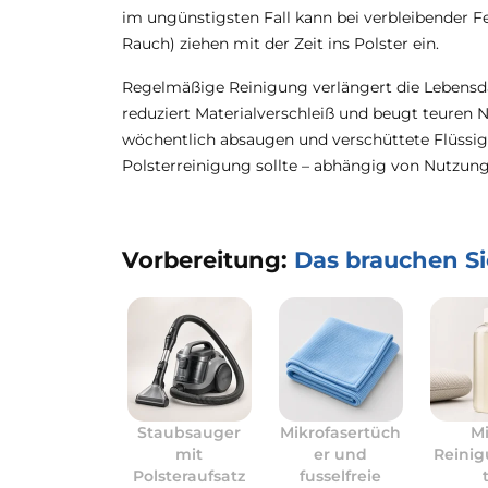
im ungünstigsten Fall kann bei verbleibender 
Rauch) ziehen mit der Zeit ins Polster ein.
Regelmäßige Reinigung verlängert die Lebensda
reduziert Materialverschleiß und beugt teuren 
wöchentlich absaugen und verschüttete Flüssigke
Polsterreinigung sollte – abhängig von Nutzung 
Vorbereitung:
Das brauchen Si
Staubsauger
Mikrofasertüch
M
mit
er und
Reini
Polsteraufsatz
fusselfreie