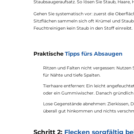
Staubsaugeraufsatz. So lösen Sie Staub, Haare
Gehen Sie systematisch vor: zuerst die Oberfläc
Sitzflächen sammeln sich oft Krümel und Staub.
Feuchtreinigen kein Staub in den Stoff einreibt.
Praktische
Tipps fürs Absaugen
Ritzen und Falten nicht vergessen: Nutzen 
für Nähte und tiefe Spalten.
Tierhaare entfernen: Ein leicht angefeucht
oder ein Gummiwischer. Danach gründlich
Lose Gegenstände abnehmen: Zierkissen, De
überall gut hinkommen und nichts verschm
Schritt 2:
Flecken sorgfältig b