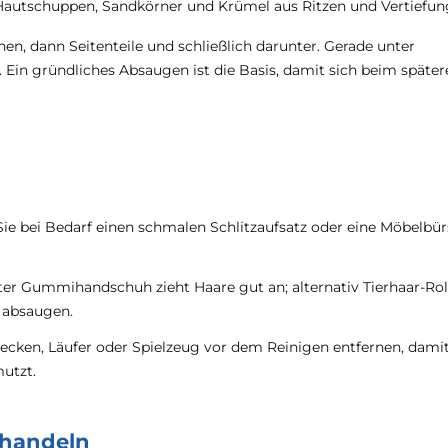
, Hautschuppen, Sandkörner und Krümel aus Ritzen und Vertiefun
hen, dann Seitenteile und schließlich darunter. Gerade unter
 Ein gründliches Absaugen ist die Basis, damit sich beim später
Sie bei Bedarf einen schmalen Schlitzaufsatz oder eine Möbelbür
eter Gummihandschuh zieht Haare gut an; alternativ Tierhaar-Rol
 absaugen.
cken, Läufer oder Spielzeug vor dem Reinigen entfernen, damit
utzt.
ehandeln