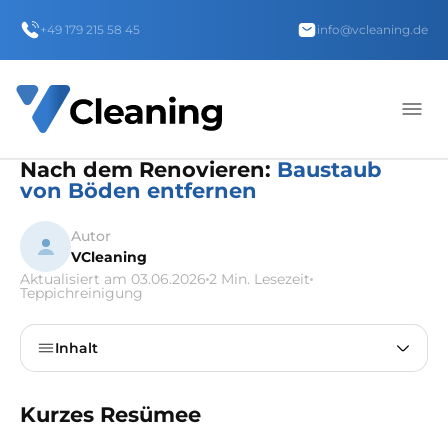
+49 179 215 58 45
info@vcleaning.de
Nach dem Renovieren:
Baustaub
von Böden entfernen
Autor
VCleaning
Aktualisiert am 03.06.2026
2 Min. Lesezeit
Teppichreinigung
Inhalt
Kurzes Resümee