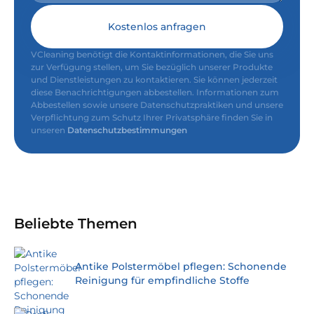
Kostenlos anfragen
VCleaning benötigt die Kontaktinformationen, die Sie uns
zur Verfügung stellen, um Sie bezüglich unserer Produkte
und Dienstleistungen zu kontaktieren. Sie können jederzeit
diese Benachrichtigungen abbestellen. Informationen zum
Abbestellen sowie unsere Datenschutzpraktiken und unsere
Verpflichtung zum Schutz Ihrer Privatsphäre finden Sie in
unseren
Datenschutzbestimmungen
Beliebte Themen
Antike Polstermöbel pflegen: Schonende
Reinigung für empfindliche Stoffe