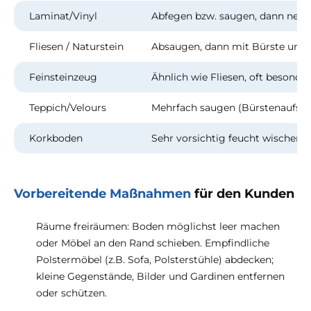
Laminat/Vinyl
Abfegen bzw. saugen, dann nebe
Fliesen / Naturstein
Absaugen, dann mit Bürste und 
Feinsteinzeug
Ähnlich wie Fliesen, oft besonde
Teppich/Velours
Mehrfach saugen (Bürstenaufsatz
Korkboden
Sehr vorsichtig feucht wischen, 
Vorbereitende Maßnahmen
für den Kunden
Räume freiräumen: Boden möglichst leer machen
oder Möbel an den Rand schieben. Empfindliche
Polstermöbel (z.B. Sofa, Polsterstühle) abdecken;
kleine Gegenstände, Bilder und Gardinen entfernen
oder schützen.