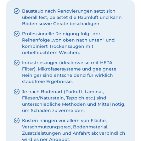
Baustaub nach Renovierungen setzt sich
überall fest, belastet die Raumluft und kann
Böden sowie Geräte beschädigen.
Professionelle Reinigung folgt der
Reihenfolge „von oben nach unten“ und
kombiniert Trockensaugen mit
nebelfeuchtem Wischen.
Industriesauger (idealerweise mit HEPA-
Filter), Mikrofasersysteme und geeignete
Reiniger sind entscheidend für wirklich
staubfreie Ergebnisse.
Je nach Bodenart (Parkett, Laminat,
Fliesen/Naturstein, Teppich etc.) sind
unterschiedliche Methoden und Mittel nötig,
um Schäden zu vermeiden.
Kosten hängen vor allem von Fläche,
Verschmutzungsgrad, Bodenmaterial,
Zusatzleistungen und Anfahrt ab; verbindlich
wird es per Angebot.