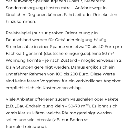
der Aufwand; Spezialaufgaben (Politur, Klebereste,
Sonderentsorgung) kosten extra. - Anfahrtsweg: In
ländlichen Regionen können Fahrtzeit oder Reisekosten
hinzukommen.
Preisbeispiel (nur zur groben Orientierung): In
Deutschland werden für Gebäudereinigung häufig
Stundensätze in einer Spanne von etwa 20 bis 40 Euro pro
Fachkraft genannt (deutschereinigung.de). Eine 50 m²
Wohnung könnte – je nach Zustand – möglicherweise in 2
bis 4 Stunden gereinigt werden. Daraus ergibt sich ein
ungefährer Rahmen von 100 bis 200 Euro. Diese Werte
sind keine festen Vorgaben; für ein verbindliches Angebot
empfiehlt sich ein Kostenvoranschlag.
Viele Anbieter offerieren zudem Pauschalen oder Pakete
(z.B. „Bau-Endreinigung klein – 50–70 m²“). Es lohnt sich,
vorab klar zu klären, welche Räume gereinigt werden
sollen und wie intensiv (z.B. nur Boden vs.
Komplettreinigung).