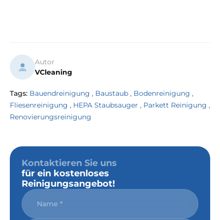
Autor
VCleaning
Tags:
Bauendreinigung
,
Baustaub
,
Bodenreinigung
,
Fliesenreinigung
,
HEPA Staubsauger
,
Parkett Reinigung
,
Renovierungsreinigung
Kontaktieren Sie uns
für ein kostenloses
Reinigungsangebot!