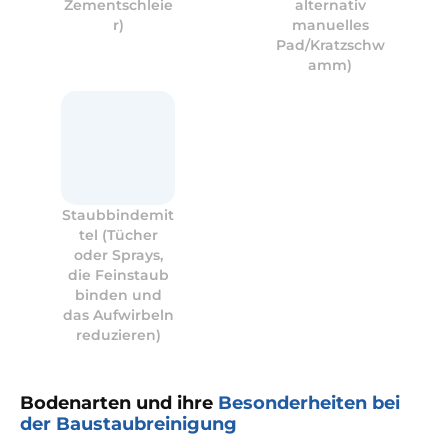
Zementschleie
alternativ
r)
manuelles
Pad/Kratzschw
amm)
Staubbindemit
tel (Tücher
oder Sprays,
die Feinstaub
binden und
das Aufwirbeln
reduzieren)
Bodenarten und ihre
Besonderheiten bei
der Baustaubreinigung