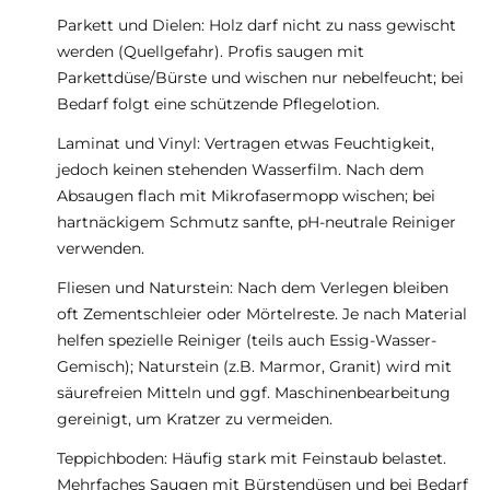
Parkett und Dielen: Holz darf nicht zu nass gewischt
werden (Quellgefahr). Profis saugen mit
Parkettdüse/Bürste und wischen nur nebelfeucht; bei
Bedarf folgt eine schützende Pflegelotion.
Laminat und Vinyl: Vertragen etwas Feuchtigkeit,
jedoch keinen stehenden Wasserfilm. Nach dem
Absaugen flach mit Mikrofasermopp wischen; bei
hartnäckigem Schmutz sanfte, pH-neutrale Reiniger
verwenden.
Fliesen und Naturstein: Nach dem Verlegen bleiben
oft Zementschleier oder Mörtelreste. Je nach Material
helfen spezielle Reiniger (teils auch Essig-Wasser-
Gemisch); Naturstein (z.B. Marmor, Granit) wird mit
säurefreien Mitteln und ggf. Maschinenbearbeitung
gereinigt, um Kratzer zu vermeiden.
Teppichboden: Häufig stark mit Feinstaub belastet.
Mehrfaches Saugen mit Bürstendüsen und bei Bedarf