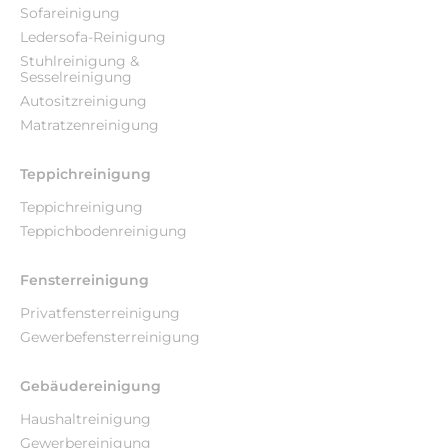
Sofareinigung
Ledersofa-Reinigung
Stuhlreinigung &
Sesselreinigung
Autositzreinigung
Matratzenreinigung
Teppichreinigung
Teppichreinigung
Teppichbodenreinigung
Fensterreinigung
Privatfensterreinigung
Gewerbefensterreinigung
Gebäudereinigung
Haushaltreinigung
Gewerbereinigung