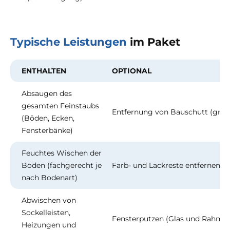
Typische Leistungen
im Paket
ENTHALTEN
OPTIONAL
Absaugen des
gesamten Feinstaubs
Entfernung von Bauschutt (grobe
(Böden, Ecken,
Fensterbänke)
Feuchtes Wischen der
Böden (fachgerecht je
Farb- und Lackreste entfernen (h
nach Bodenart)
Abwischen von
Sockelleisten,
Fensterputzen (Glas und Rahmen
Heizungen und