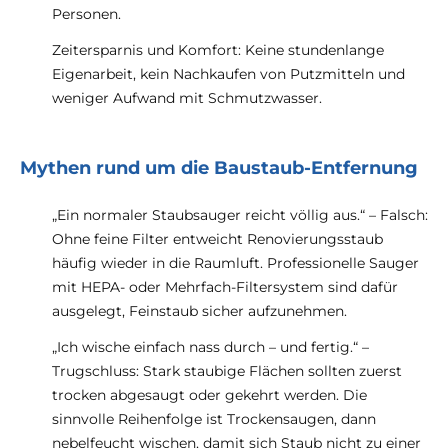
Personen.
Zeitersparnis und Komfort: Keine stundenlange
Eigenarbeit, kein Nachkaufen von Putzmitteln und
weniger Aufwand mit Schmutzwasser.
Mythen rund um die Baustaub-Entfernung
„Ein normaler Staubsauger reicht völlig aus.“ – Falsch:
Ohne feine Filter entweicht Renovierungsstaub
häufig wieder in die Raumluft. Professionelle Sauger
mit HEPA- oder Mehrfach-Filtersystem sind dafür
ausgelegt, Feinstaub sicher aufzunehmen.
„Ich wische einfach nass durch – und fertig.“ –
Trugschluss: Stark staubige Flächen sollten zuerst
trocken abgesaugt oder gekehrt werden. Die
sinnvolle Reihenfolge ist Trockensaugen, dann
nebelfeucht wischen, damit sich Staub nicht zu einer