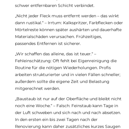
schwer entfernbaren Schicht verbindet.
„Nicht jeder Fleck muss entfernt werden – das wirkt
dann rustikal.“ – Irrtum: Kalkspritzer, Farbflecken oder
Mörtelreste können später aushärten und dauerhafte
Materialschäden verursachen. Frühzeitiges,
passendes Entfernen ist sicherer.
„Wir schaffen das alleine, das ist teuer.“ –
Fehleinschätzung: Oft fehlt bei Eigenreinigung die
Routine für die nötigen Wiederholungen. Profis
arbeiten strukturierter und in vielen Fällen schneller;
außerdem sollte die eigene Zeit und Belastung
mitgerechnet werden.
„Baustaub ist nur auf der Oberfläche und bleibt nicht
noch eine Woche.“ – Falsch: Feinstaub kann Tage in
der Luft schweben und sich nach und nach absetzen.
In den ersten ein bis zwei Tagen nach der
Renovierung kann daher zusätzliches kurzes Saugen