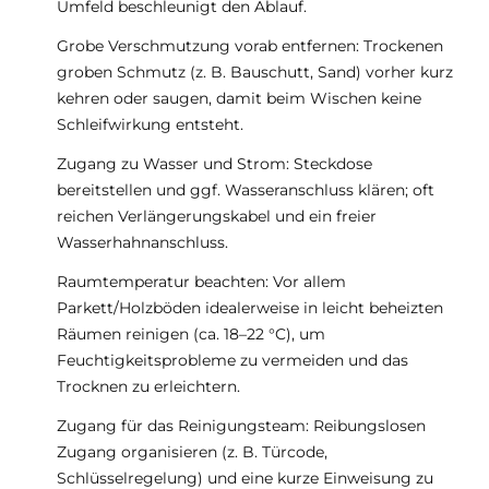
Umfeld beschleunigt den Ablauf.
Grobe Verschmutzung vorab entfernen: Trockenen
groben Schmutz (z. B. Bauschutt, Sand) vorher kurz
kehren oder saugen, damit beim Wischen keine
Schleifwirkung entsteht.
Zugang zu Wasser und Strom: Steckdose
bereitstellen und ggf. Wasseranschluss klären; oft
reichen Verlängerungskabel und ein freier
Wasserhahnanschluss.
Raumtemperatur beachten: Vor allem
Parkett/Holzböden idealerweise in leicht beheizten
Räumen reinigen (ca. 18–22 °C), um
Feuchtigkeitsprobleme zu vermeiden und das
Trocknen zu erleichtern.
Zugang für das Reinigungsteam: Reibungslosen
Zugang organisieren (z. B. Türcode,
Schlüsselregelung) und eine kurze Einweisung zu