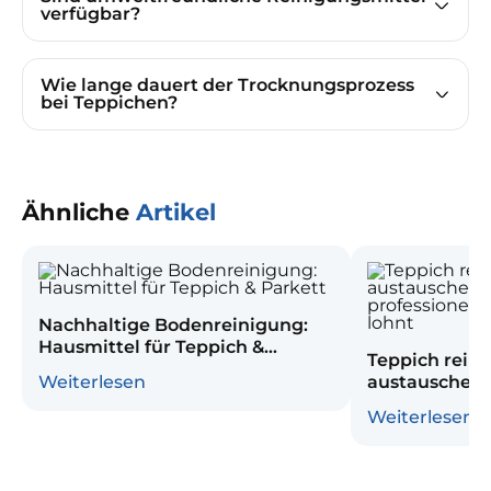
verfügbar?
Wie lange dauert der Trocknungsprozess
bei Teppichen?
Ähnliche
Artikel
Nachhaltige Bodenreinigung:
Hausmittel für Teppich &
Teppich reini
Parkett
Weiterlesen
austauschen?
professionel
Weiterlesen
lohnt