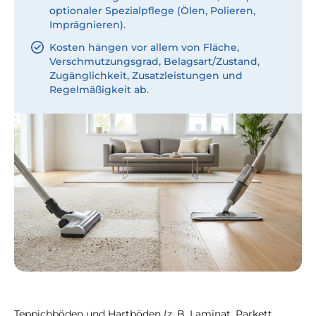
optionaler Spezialpflege (Ölen, Polieren,
Imprägnieren).
Kosten hängen vor allem von Fläche,
Verschmutzungsgrad, Belagsart/Zustand,
Zugänglichkeit, Zusatzleistungen und
Regelmäßigkeit ab.
Teppichböden und Hartböden (z. B. Laminat, Parkett,