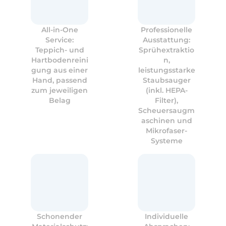
All-in-One
Professionelle
Service:
Ausstattung:
Teppich- und
Sprühextraktio
Hartbodenreini
n,
gung aus einer
leistungsstarke
Hand, passend
Staubsauger
zum jeweiligen
(inkl. HEPA-
Belag
Filter),
Scheuersaugm
aschinen und
Mikrofaser-
Systeme
Schonender
Individuelle