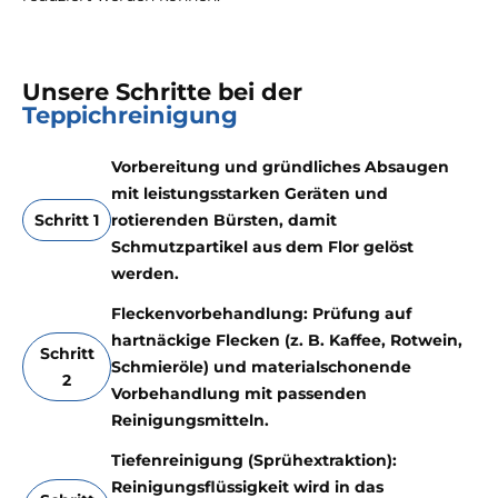
Unsere Schritte bei der
Teppichreinigung
Vorbereitung und gründliches Absaugen
mit leistungsstarken Geräten und
Schritt 1
rotierenden Bürsten, damit
Schmutzpartikel aus dem Flor gelöst
werden.
Fleckenvorbehandlung: Prüfung auf
hartnäckige Flecken (z. B. Kaffee, Rotwein,
Schritt
Schmieröle) und materialschonende
2
Vorbehandlung mit passenden
Reinigungsmitteln.
Tiefenreinigung (Sprühextraktion):
Reinigungsflüssigkeit wird in das