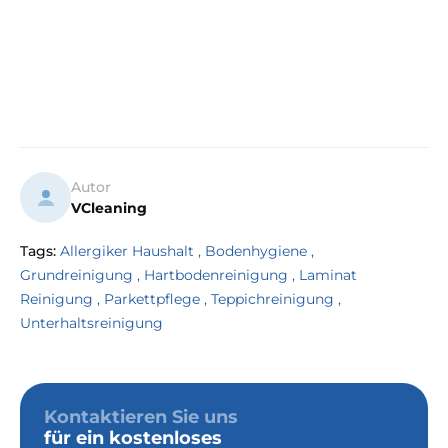
Autor
VCleaning
Tags:
Allergiker Haushalt
,
Bodenhygiene
,
Grundreinigung
,
Hartbodenreinigung
,
Laminat
Reinigung
,
Parkettpflege
,
Teppichreinigung
,
Unterhaltsreinigung
Kontaktieren Sie uns
für ein kostenloses