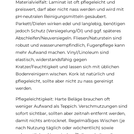
Materialvielfalt: Laminat ist oft pflegeleicht und
preiswert, darf aber nicht nass werden und wird mit
pH-neutralen Reinigungsmitteln gesäubert.
Parkett/Dielen wirken edel und langlebig, benötigen
jedoch Schutz (Versiegelung/Öl) und ggf. späteres
Abschleifen/Neuversiegeln. Fliesen/Naturstein sind
robust und wasserunempfindlich, Fugenpflege kann
mehr Aufwand machen. Vinyl/Linoleum sind
elastisch, widerstandsfähig gegen
Kratzer/Feuchtigkeit und lassen sich mit üblichen
Bodenreinigern wischen. Kork ist natürlich und
pflegeleicht, sollte aber nicht zu nass gereinigt
werden.
Pflegeleichtigkeit: Harte Beläge brauchen oft
weniger Aufwand als Teppich. Verschmutzungen sind
sofort sichtbar, sollten aber zeitnah entfernt werden,
damit nichts antrocknet. Regelmäßiges Wischen (je
nach Nutzung täglich oder wöchentlich) sowie