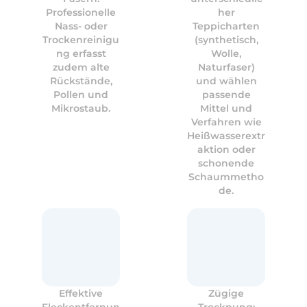
Professionelle
her
Nass- oder
Teppicharten
Trockenreinigu
(synthetisch,
ng erfasst
Wolle,
zudem alte
Naturfaser)
Rückstände,
und wählen
Pollen und
passende
Mikrostaub.
Mittel und
Verfahren wie
Heißwasserextr
aktion oder
schonende
Schaummetho
de.
Effektive
Zügige