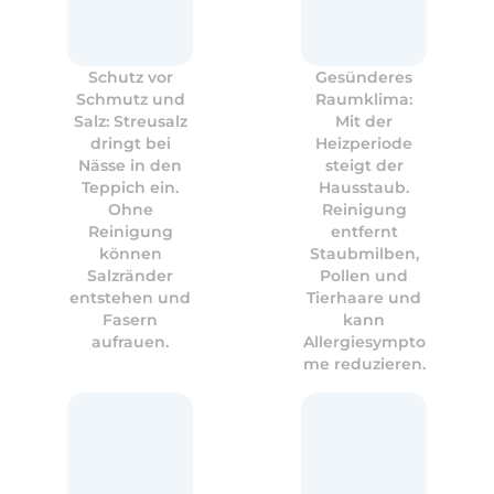
Schutz vor
Gesünderes
Schmutz und
Raumklima:
Salz: Streusalz
Mit der
dringt bei
Heizperiode
Nässe in den
steigt der
Teppich ein.
Hausstaub.
Ohne
Reinigung
Reinigung
entfernt
können
Staubmilben,
Salzränder
Pollen und
entstehen und
Tierhaare und
Fasern
kann
aufrauen.
Allergiesympto
me reduzieren.