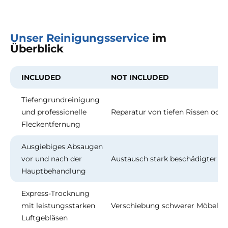
Unser Reinigungsservice
im
Überblick
INCLUDED
NOT INCLUDED
Tiefengrundreinigung
und professionelle
Reparatur von tiefen Rissen ode
Fleckentfernung
Ausgiebiges Absaugen
vor und nach der
Austausch stark beschädigter U
Hauptbehandlung
Express-Trocknung
mit leistungsstarken
Verschiebung schwerer Möbel (bi
Luftgebläsen