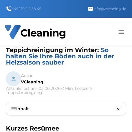
+49 179 215 58 45
info@vcleaning.de
Teppichreinigung im Winter:
So
halten Sie Ihre Böden auch in der
Heizsaison sauber
Autor
VCleaning
Aktualisiert am 03.06.2026
2 Min. Lesezeit
Teppichreinigung
Inhalt
Kurzes Resümee