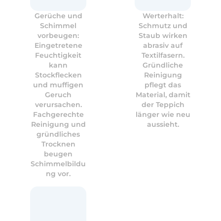
Gerüche und
Werterhalt:
Schimmel
Schmutz und
vorbeugen:
Staub wirken
Eingetretene
abrasiv auf
Feuchtigkeit
Textilfasern.
kann
Gründliche
Stockflecken
Reinigung
und muffigen
pflegt das
Geruch
Material, damit
verursachen.
der Teppich
Fachgerechte
länger wie neu
Reinigung und
aussieht.
gründliches
Trocknen
beugen
Schimmelbildu
ng vor.