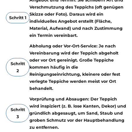
Angebot und Termin: Sie schildern Art und
Verschmutzung des Teppichs (oft genügen
Skizze oder Foto). Daraus wird ein
Schritt 1
individuelles Angebot erstellt (Fläche,
Material, Aufwand) und nach Zustimmung
ein Termin vereinbart.
Abholung oder Vor-Ort-Service: Je nach
Vereinbarung wird der Teppich abgeholt
oder vor Ort gereinigt. Große Teppiche
Schritt
kommen häufig in die
2
Reinigungseinrichtung, kleinere oder fest
verlegte Teppiche werden meist vor Ort
behandelt.
Vorprüfung und Absaugen: Der Teppich
wird inspiziert (z. B. lose Kanten, Dekor) und
Schritt
gründlich abgesaugt, um Sand, Staub und
3
groben Schmutz vor der Hauptbehandlung
zu entfernen.