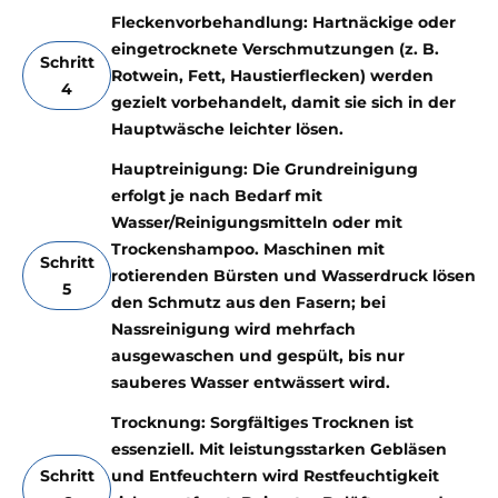
Fleckenvorbehandlung: Hartnäckige oder
eingetrocknete Verschmutzungen (z. B.
Schritt
Rotwein, Fett, Haustierflecken) werden
4
gezielt vorbehandelt, damit sie sich in der
Hauptwäsche leichter lösen.
Hauptreinigung: Die Grundreinigung
erfolgt je nach Bedarf mit
Wasser/Reinigungsmitteln oder mit
Trockenshampoo. Maschinen mit
Schritt
rotierenden Bürsten und Wasserdruck lösen
5
den Schmutz aus den Fasern; bei
Nassreinigung wird mehrfach
ausgewaschen und gespült, bis nur
sauberes Wasser entwässert wird.
Trocknung: Sorgfältiges Trocknen ist
essenziell. Mit leistungsstarken Gebläsen
Schritt
und Entfeuchtern wird Restfeuchtigkeit