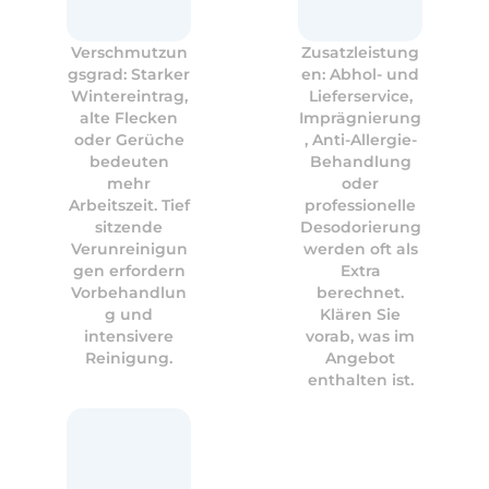
Verschmutzun
Zusatzleistung
gsgrad: Starker
en: Abhol- und
Wintereintrag,
Lieferservice,
alte Flecken
Imprägnierung
oder Gerüche
, Anti-Allergie-
bedeuten
Behandlung
mehr
oder
Arbeitszeit. Tief
professionelle
sitzende
Desodorierung
Verunreinigun
werden oft als
gen erfordern
Extra
Vorbehandlun
berechnet.
g und
Klären Sie
intensivere
vorab, was im
Reinigung.
Angebot
enthalten ist.