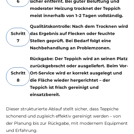
6
sicher entfernt. Bei guter Belüftung und
moderater Heizung trocknet der Teppich
meist innerhalb von 1–2 Tagen vollständig.
Qualitätskontrolle: Nach dem Trocknen wird
Schritt
das Ergebnis auf Flecken oder feuchte
7
Stellen geprüft. Bei Bedarf folgt eine
Nachbehandlung an Problemzonen.
Rückgabe: Der Teppich wird an seinen Platz
zurückgebracht oder ausgeliefert. Beim Vor-
Schritt
Ort-Service wird er korrekt ausgelegt und
8
die Fläche wieder hergerichtet – der
Teppich ist frisch gereinigt und
einsatzbereit.
Dieser strukturierte Ablauf stellt sicher, dass Teppiche
schonend und zugleich effektiv gereinigt werden – von
der Planung bis zur Rückgabe, mit modernem Equipment
und Erfahrung.