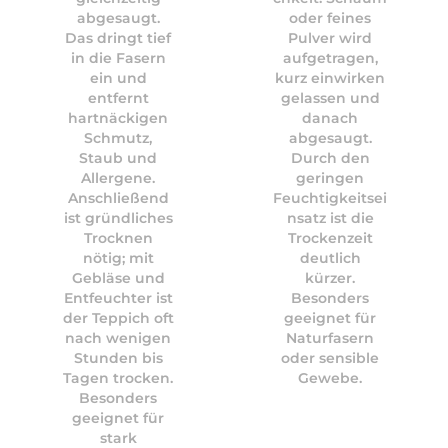
abgesaugt.
oder feines
Das dringt tief
Pulver wird
in die Fasern
aufgetragen,
ein und
kurz einwirken
entfernt
gelassen und
hartnäckigen
danach
Schmutz,
abgesaugt.
Staub und
Durch den
Allergene.
geringen
Anschließend
Feuchtigkeitsei
ist gründliches
nsatz ist die
Trocknen
Trockenzeit
nötig; mit
deutlich
Gebläse und
kürzer.
Entfeuchter ist
Besonders
der Teppich oft
geeignet für
nach wenigen
Naturfasern
Stunden bis
oder sensible
Tagen trocken.
Gewebe.
Besonders
geeignet für
stark