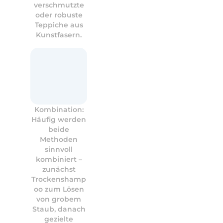
verschmutzte
oder robuste
Teppiche aus
Kunstfasern.
Kombination:
Häufig werden
beide
Methoden
sinnvoll
kombiniert –
zunächst
Trockenshamp
oo zum Lösen
von grobem
Staub, danach
gezielte