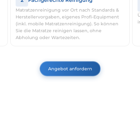
2
Fachgerechte Reinigung
Matratzenreinigung vor Ort nach Standards &
Ü
Herstellervorgaben, eigenes Profi-Equipment
i
(inkl. mobile Matratzenreinigung). So können
Sie die Matratze reinigen lassen, ohne
Abholung oder Wartezeiten.
Angebot anfordern