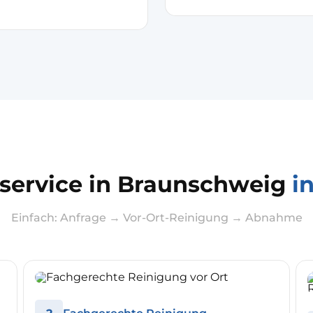
service in Braunschweig
i
Einfach: Anfrage → Vor-Ort-Reinigung → Abnahme