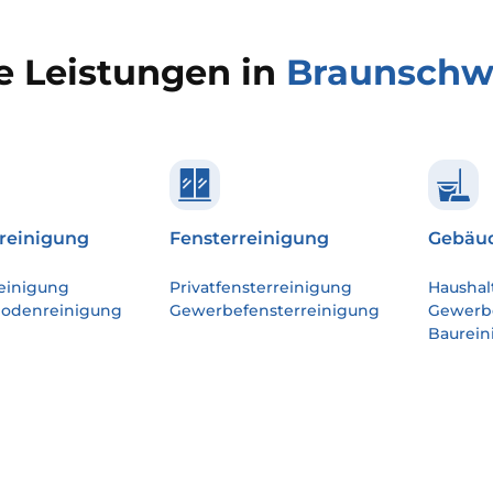
e Leistungen in
Braunschw
reinigung
Fensterreinigung
Gebäud
einigung
Privatfensterreinigung
Haushal
bodenreinigung
Gewerbefensterreinigung
Gewerb
Baurein