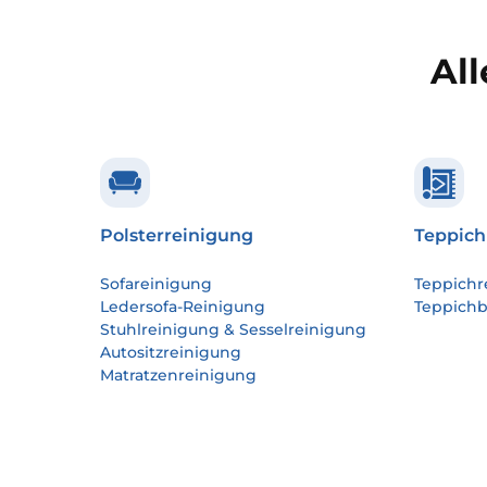
All
Polsterreinigung
Teppich
Sofareinigung
Teppichr
Ledersofa-Reinigung
Teppich
Stuhlreinigung & Sesselreinigung
Autositzreinigung
Matratzenreinigung