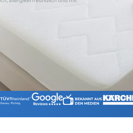
ch, allergikerfreundlich und mit