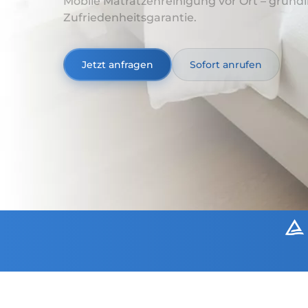
Mobile Matratzenreinigung vor Ort – gründli
Zufriedenheitsgarantie.
Jetzt anfragen
Sofort anrufen