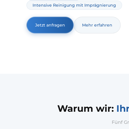
Intensive Reinigung mit Imprägnierung
Jetzt anfragen
Mehr erfahren
Warum wir:
Ih
Fünf G