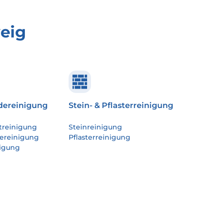
eig
ereinigung
Stein- & Pflasterreinigung
treinigung
Steinreinigung
ereinigung
Pflasterreinigung
igung