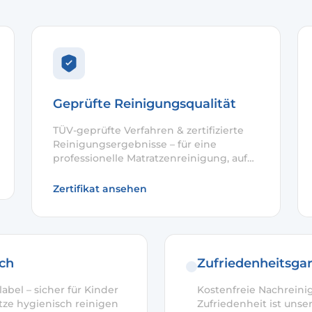
Geprüfte Reinigungsqualität
TÜV-geprüfte Verfahren & zertifizierte
Reinigungsergebnisse – für eine
professionelle Matratzenreinigung, auf
die Sie sich verlassen können.
Zertifikat ansehen
ich
Zufriedenheitsgar
abel – sicher für Kinder
Kostenfreie Nachreini
tze hygienisch reinigen
Zufriedenheit ist unser 