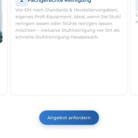
2
Fachgerechte Reinigung
Vor-Ort nach Standards & Herstellervorgaben,
Ü
eigenes Profi-Equipment. Ideal, wenn Sie Stuhl
i
reinigen lassen oder Stühle reinigen lassen
möchten – inklusive Stuhlreinigung vor Ort als
schnelle Stuhlreinigung Hausbesuch.
Angebot anfordern