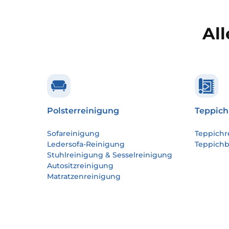
All
Polsterreinigung
Teppich
Sofareinigung
Teppichr
Ledersofa-Reinigung
Teppich
Stuhlreinigung & Sesselreinigung
Autositzreinigung
Matratzenreinigung