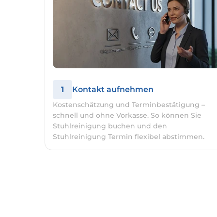
1
Kontakt aufnehmen
Kostenschätzung und Terminbestätigung –
schnell und ohne Vorkasse. So können Sie
Stuhlreinigung buchen und den
Stuhlreinigung Termin flexibel abstimmen.