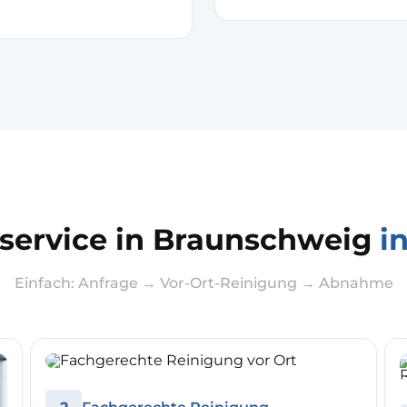
service in Braunschweig
i
Einfach: Anfrage → Vor-Ort-Reinigung → Abnahme