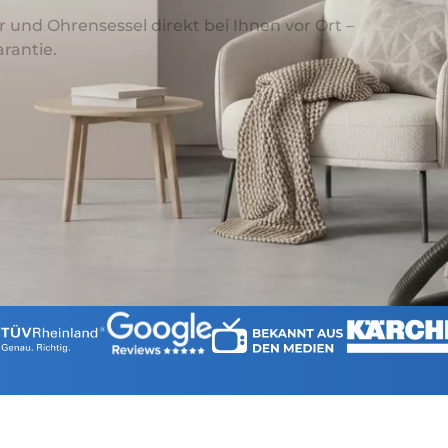
r und Ohrensessel direkt bei Ihnen vor Ort –
rantie.