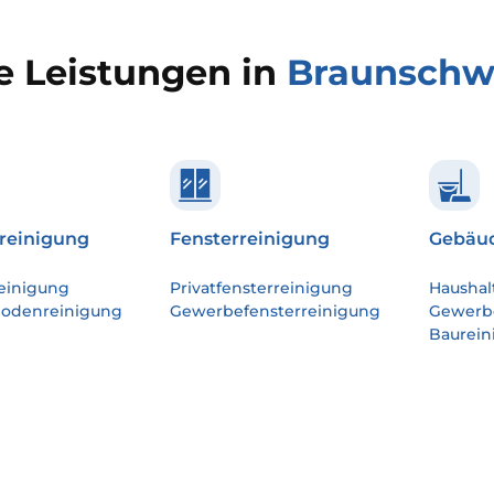
e Leistungen in
Braunschw
reinigung
Fensterreinigung
Gebäud
einigung
Privatfensterreinigung
Haushal
bodenreinigung
Gewerbefensterreinigung
Gewerb
Baurein