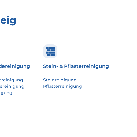
eig
ereinigung
Stein- & Pflasterreinigung
treinigung
Steinreinigung
ereinigung
Pflasterreinigung
igung