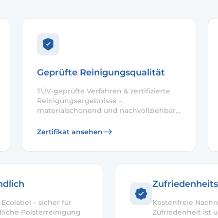
Geprüfte Reinigungsqualität
TÜV-geprüfte Verfahren & zertifizierte
Reinigungsergebnisse –
materialschonend und nachvollziehbar
dokumentiert.
Zertifikat ansehen
ndlich
Zufriedenheits
Ecolabel – sicher für
Kostenfreie Nachr
dliche Polsterreinigung
Zufriedenheit ist u