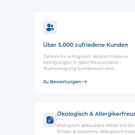
Über 5.000 zufriedene Kunden
Zahlreiche erfolgreich abgeschlossene
Reinigungen in ganz Deutschland –
Stuhlreinigung bundesweit und
Sesselreinigung bundesweit.
Zu Bewertungen
Ökologisch & Allergikerfreu
Biologisch abbaubare Mittel mit EU-
Kinder & Haustiere. Allergikerfreun