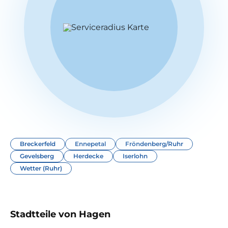
Breckerfeld
Ennepetal
Fröndenberg/Ruhr
Gevelsberg
Herdecke
Iserlohn
Wetter (Ruhr)
Stadtteile von Hagen