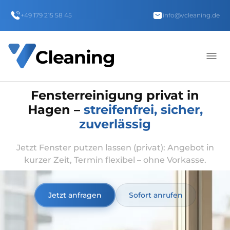
+49 179 215 58 45
info@vcleaning.de
Fensterreinigung privat in
Hagen –
streifenfrei, sicher,
zuverlässig
Jetzt Fenster putzen lassen (privat): Angebot in
kurzer Zeit, Termin flexibel – ohne Vorkasse.
Jetzt anfragen
Sofort anrufen