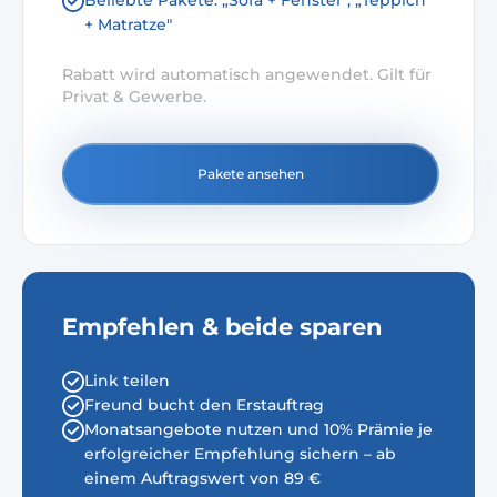
Beliebte Pakete: „Sofa + Fenster", „Teppich
+ Matratze"
Rabatt wird automatisch angewendet. Gilt für
Privat & Gewerbe.
Pakete ansehen
Empfehlen & beide sparen
Link teilen
Freund bucht den Erstauftrag
Monatsangebote nutzen und 10% Prämie je
erfolgreicher Empfehlung sichern – ab
einem Auftragswert von 89 €