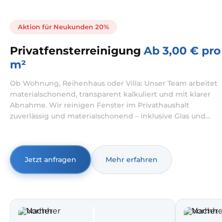
Aktion für Neukunden 20%
Privatfensterreinigung
Ab 3,00 € pro
m²
Ob Wohnung, Reihenhaus oder Villa: Unser Team arbeitet
materialschonend, transparent kalkuliert und mit klarer
Abnahme. Wir reinigen Fenster im Privathaushalt
zuverlässig und materialschonend – inklusive Glas und
Rahmen, auf Wunsch auch innen und außen. Dabei
übernehmen wir sowohl Fensterreinigung Wohnung als
auch Fensterreinigung Haus mit klarer Abnahme vor Ort.
Jetzt anfragen
Mehr erfahren