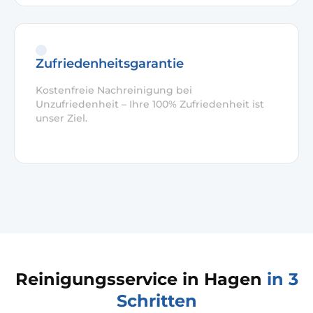
Zufriedenheitsgarantie
Kostenfreie Nachreinigung bei
Unzufriedenheit – Ihre 100% Zufriedenheit ist
unser Ziel.
Reinigungsservice in Hagen
in 3
Schritten