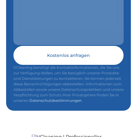
Kostenlos anfragen
VCleaning benötigt die Kontaktinformationen, die Sie uns
zur Verfügung stellen, um Sie bezüglich unserer Produkte
und Dienstleistungen zu kontaktieren. Sie können jederzeit
diese Benachrichtigungen abbestellen. Informationen zum
Abbestellen sowie unsere Datenschutzpraktiken und unsere
Verpflichtung zum Schutz Ihrer Privatsphäre finden Sie in
unseren
Datenschutzbestimmungen