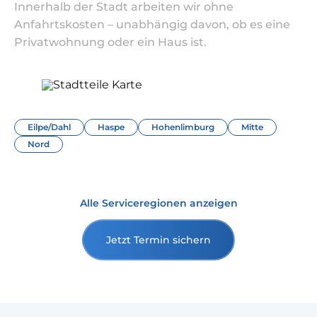
Innerhalb der Stadt arbeiten wir ohne
Anfahrtskosten – unabhängig davon, ob es eine
Privatwohnung oder ein Haus ist.
Eilpe/Dahl
Haspe
Hohenlimburg
Mitte
Nord
Alle Serviceregionen anzeigen
Jetzt Termin sichern