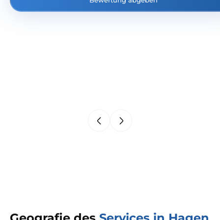
Bewertung abgeben
Geografie des
Services in Hagen