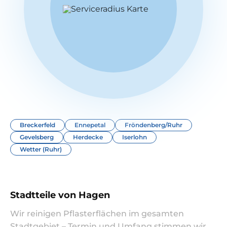
Breckerfeld
Ennepetal
Fröndenberg/Ruhr
Gevelsberg
Herdecke
Iserlohn
Wetter (Ruhr)
Stadtteile von Hagen
Wir reinigen Pflasterflächen im gesamten
Stadtgebiet – Termin und Umfang stimmen wir