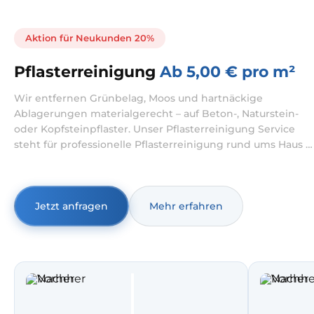
Aktion für Neukunden 20%
Pflasterreinigung
Ab 5,00 € pro m²
Wir entfernen Grünbelag, Moos und hartnäckige
Ablagerungen materialgerecht – auf Beton-, Naturstein-
oder Kopfsteinpflaster. Unser Pflasterreinigung Service
steht für professionelle Pflasterreinigung rund ums Haus –
sauber, kontrolliert und materialschonend. Wenn Sie
Pflastersteine reinigen lassen möchten, entfernen wir
Beläge fachgerecht und beraten zu sinnvollen
Zusatzschritten.
Jetzt anfragen
Mehr erfahren