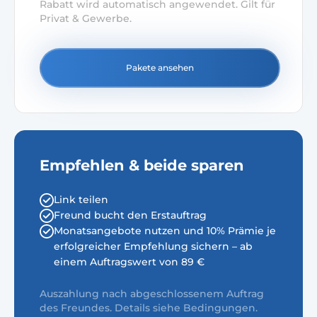
Rabatt wird automatisch angewendet. Gilt für
Privat & Gewerbe.
Pakete ansehen
Empfehlen & beide sparen
Link teilen
Freund bucht den Erstauftrag
Monatsangebote nutzen und 10% Prämie je
erfolgreicher Empfehlung sichern – ab
einem Auftragswert von 89 €
Auszahlung nach abgeschlossenem Auftrag
des Freundes. Details siehe Bedingungen.