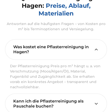
Hagen:
Preise, Ablauf,
Materialien
Antworten auf die häufigsten Fragen – von Kosten pro
m² bis Terminoptionen und Versiegelung.
Was kostet eine Pflasterreinigung in
Hagen?
Der Pflasterreinigung Preis pro m² hängt u. a. von
Verschmutzung (Moos/Algen/Öl), Material,
Fugenbild und Zugänglichkeit ab. Sie erhalten
vorab ein konkretes Angebot – transparent und
nachvollziehbar.
Kann ich die Pflasterreinigung als
Pauschale buchen?