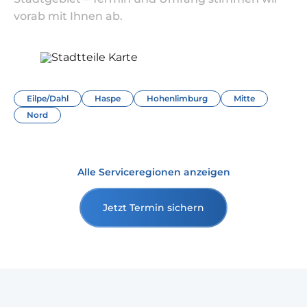
vorab mit Ihnen ab.
Eilpe/Dahl
Haspe
Hohenlimburg
Mitte
Nord
Alle Serviceregionen anzeigen
Jetzt Termin sichern