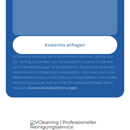
Kostenlos anfragen
VCleaning benötigt die Kontaktinformationen, die Sie uns
zur Verfügung stellen, um Sie bezüglich unserer Produkte
und Dienstleistungen zu kontaktieren. Sie können jederzeit
diese Benachrichtigungen abbestellen. Informationen zum
Abbestellen sowie unsere Datenschutzpraktiken und unsere
Verpflichtung zum Schutz Ihrer Privatsphäre finden Sie in
unseren
Datenschutzbestimmungen