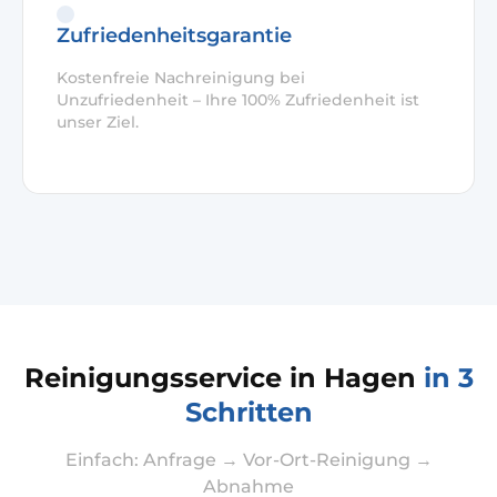
Zufriedenheitsgarantie
Kostenfreie Nachreinigung bei
Unzufriedenheit – Ihre 100% Zufriedenheit ist
unser Ziel.
Reinigungsservice in Hagen
in 3
Schritten
Einfach: Anfrage → Vor-Ort-Reinigung →
Abnahme