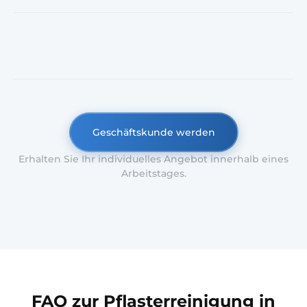
Geschäftskunde werden
Erhalten Sie Ihr individuelles Angebot innerhalb eines
Arbeitstages.
FAQ zur Pflasterreinigung in