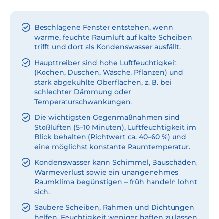
Beschlagene Fenster entstehen, wenn
warme, feuchte Raumluft auf kalte Scheiben
trifft und dort als Kondenswasser ausfällt.
Haupttreiber sind hohe Luftfeuchtigkeit
(Kochen, Duschen, Wäsche, Pflanzen) und
stark abgekühlte Oberflächen, z. B. bei
schlechter Dämmung oder
Temperaturschwankungen.
Die wichtigsten Gegenmaßnahmen sind
Stoßlüften (5–10 Minuten), Luftfeuchtigkeit im
Blick behalten (Richtwert ca. 40–60 %) und
eine möglichst konstante Raumtemperatur.
Kondenswasser kann Schimmel, Bauschäden,
Wärmeverlust sowie ein unangenehmes
Raumklima begünstigen – früh handeln lohnt
sich.
Saubere Scheiben, Rahmen und Dichtungen
helfen, Feuchtigkeit weniger haften zu lassen