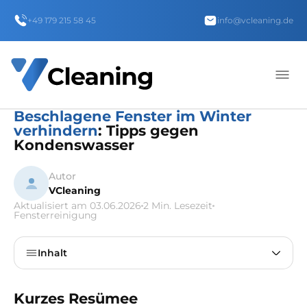
+49 179 215 58 45
info@vcleaning.de
Beschlagene Fenster im Winter
verhindern
: Tipps gegen
Kondenswasser
Autor
VCleaning
Aktualisiert am 03.06.2026
2 Min. Lesezeit
Fensterreinigung
Inhalt
Kurzes Resümee