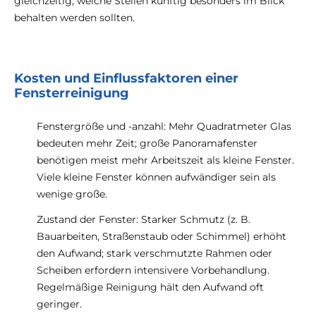
gleichzeitig, welche Stellen künftig besonders im Blick
behalten werden sollten.
Kosten und Einflussfaktoren einer
Fensterreinigung
Fenstergröße und -anzahl: Mehr Quadratmeter Glas
bedeuten mehr Zeit; große Panoramafenster
benötigen meist mehr Arbeitszeit als kleine Fenster.
Viele kleine Fenster können aufwändiger sein als
wenige große.
Zustand der Fenster: Starker Schmutz (z. B.
Bauarbeiten, Straßenstaub oder Schimmel) erhöht
den Aufwand; stark verschmutzte Rahmen oder
Scheiben erfordern intensivere Vorbehandlung.
Regelmäßige Reinigung hält den Aufwand oft
geringer.