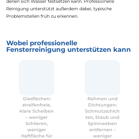
denen sich Wasser festsetzen kann. Professionelle
Reinigung unterstützt außerdem dabei, typische
Problemstellen früh zu erkennen.
Wobei professionelle
Fensterreinigung unterstützen kann
Glasflächen:
Rahmen und
streifenfreie,
Dichtungen:
klare Scheiben
Schmutzschich
– weniger
ten, Staub und
Schlieren,
Spinnweben
weniger
entfernen –
Haftfläche für
weniger