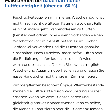
Maßnahmen bei
dauerhaft hoher
Luftfeuchtigkeit (über ca. 60 %)
Feuchtigkeitsquellen minimieren: Wäsche möglichst
nicht in schlecht gelüfteten Räumen trocknen. Falls
es nicht anders geht, währenddessen gut lüften
(Fenster weit öffnen) oder – wenn vorhanden – einen
Wäschetrockner mit Abluft nutzen. Beim Kochen
Topfdeckel verwenden und die Dunstabzugshaube
einschalten. Nach Duschen/Baden sofort lüften oder
die Badlüftung laufen lassen, bis die Luft wieder
warm und trocken ist. Decken Sie – wenn möglich –
Wäsche- und Aquariumoberflächen ab und lassen Sie
nasse Handtücher nicht lange im Zimmer liegen.
Zimmerpflanzen beachten: Üppige Pflanzenbestände
können die Luftfeuchte durch Verdunstung spürbar
erhöhen. Wenn Sie viele Pflanzen haben und
gleichzeitig starkes Kondenswasser, kann es helfen,
die Menge zu reduzieren oder die Pflege anzupassen.