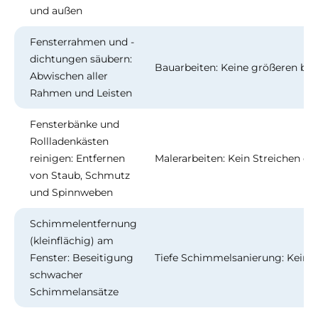
und außen
Fensterrahmen und -
dichtungen säubern:
Bauarbeiten: Keine größeren bau
Abwischen aller
Rahmen und Leisten
Fensterbänke und
Rollladenkästen
reinigen: Entfernen
Malerarbeiten: Kein Streichen o
von Staub, Schmutz
und Spinnweben
Schimmelentfernung
(kleinflächig) am
Fenster: Beseitigung
Tiefe Schimmelsanierung: Keine
schwacher
Schimmelansätze