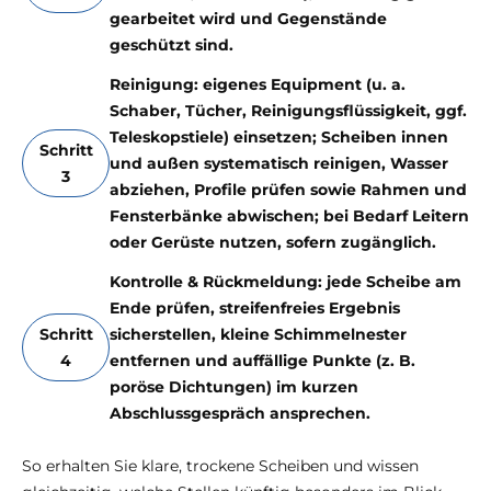
gearbeitet wird und Gegenstände
geschützt sind.
Reinigung: eigenes Equipment (u. a.
Schaber, Tücher, Reinigungsflüssigkeit, ggf.
Teleskopstiele) einsetzen; Scheiben innen
Schritt
und außen systematisch reinigen, Wasser
3
abziehen, Profile prüfen sowie Rahmen und
Fensterbänke abwischen; bei Bedarf Leitern
oder Gerüste nutzen, sofern zugänglich.
Kontrolle & Rückmeldung: jede Scheibe am
Ende prüfen, streifenfreies Ergebnis
Schritt
sicherstellen, kleine Schimmelnester
4
entfernen und auffällige Punkte (z. B.
poröse Dichtungen) im kurzen
Abschlussgespräch ansprechen.
So erhalten Sie klare, trockene Scheiben und wissen