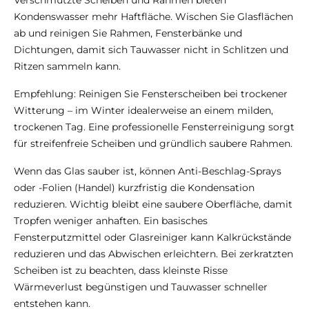
Verschmutzte Scheiben und Rahmen bieten
Kondenswasser mehr Haftfläche. Wischen Sie Glasflächen
ab und reinigen Sie Rahmen, Fensterbänke und
Dichtungen, damit sich Tauwasser nicht in Schlitzen und
Ritzen sammeln kann.
Empfehlung: Reinigen Sie Fensterscheiben bei trockener
Witterung – im Winter idealerweise an einem milden,
trockenen Tag. Eine professionelle Fensterreinigung sorgt
für streifenfreie Scheiben und gründlich saubere Rahmen.
Wenn das Glas sauber ist, können Anti-Beschlag-Sprays
oder -Folien (Handel) kurzfristig die Kondensation
reduzieren. Wichtig bleibt eine saubere Oberfläche, damit
Tropfen weniger anhaften. Ein basisches
Fensterputzmittel oder Glasreiniger kann Kalkrückstände
reduzieren und das Abwischen erleichtern. Bei zerkratzten
Scheiben ist zu beachten, dass kleinste Risse
Wärmeverlust begünstigen und Tauwasser schneller
entstehen kann.