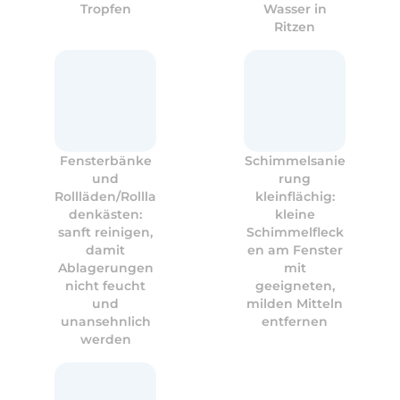
Tropfen
Wasser in
Ritzen
Fensterbänke
Schimmelsanie
und
rung
Rollläden/Rollla
kleinflächig:
denkästen:
kleine
sanft reinigen,
Schimmelfleck
damit
en am Fenster
Ablagerungen
mit
nicht feucht
geeigneten,
und
milden Mitteln
unansehnlich
entfernen
werden