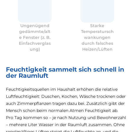
Ungenügend
Starke
gedämmte/alt
Temperatursch
e Fenster (z. B.
wankungen
Einfachverglas
durch falsches
ung)
Heizen/Lüften
Feuchtigkeit sammelt sich schnell in
der Raumluft
Feuchtigkeitsquellen im Haushalt erhöhen die relative
Luftfeuchtigkeit: Duschen, Kochen, Wäsche trocknen oder
auch Zimmerpflanzen tragen dazu bei. Zusätzlich gibt der
Mensch schon beim normalen Atmen Feuchtigkeit ab.
Pro Tag kommen so – je nach Nutzung und Bewohnerzahl
– mehrere Liter Wasser in der Raumluft zusammen. Ohne
regelmäßiges Lüften steigt die Luftfeuchte an, und die