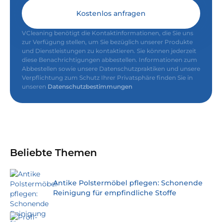
Kostenlos anfragen
VCleaning benötigt die Kontaktinformationen, die Sie uns
zur Verfügung stellen, um Sie bezüglich unserer Produkte
und Dienstleistungen zu kontaktieren. Sie können jederzeit
diese Benachrichtigungen abbestellen. Informationen zum
Abbestellen sowie unsere Datenschutzpraktiken und unsere
Verpflichtung zum Schutz Ihrer Privatsphäre finden Sie in
unseren
Datenschutzbestimmungen
Beliebte Themen
Antike Polstermöbel pflegen: Schonende
Reinigung für empfindliche Stoffe