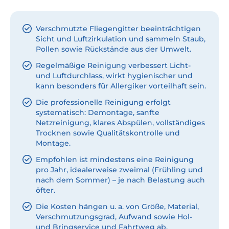
Verschmutzte Fliegengitter beeinträchtigen
Sicht und Luftzirkulation und sammeln Staub,
Pollen sowie Rückstände aus der Umwelt.
Regelmäßige Reinigung verbessert Licht-
und Luftdurchlass, wirkt hygienischer und
kann besonders für Allergiker vorteilhaft sein.
Die professionelle Reinigung erfolgt
systematisch: Demontage, sanfte
Netzreinigung, klares Abspülen, vollständiges
Trocknen sowie Qualitätskontrolle und
Montage.
Empfohlen ist mindestens eine Reinigung
pro Jahr, idealerweise zweimal (Frühling und
nach dem Sommer) – je nach Belastung auch
öfter.
Die Kosten hängen u. a. von Größe, Material,
Verschmutzungsgrad, Aufwand sowie Hol-
und Bringservice und Fahrtweg ab.