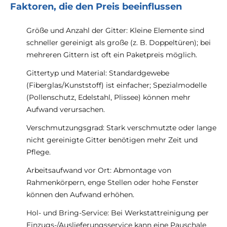
Faktoren, die den Preis beeinflussen
Größe und Anzahl der Gitter: Kleine Elemente sind
schneller gereinigt als große (z. B. Doppeltüren); bei
mehreren Gittern ist oft ein Paketpreis möglich.
Gittertyp und Material: Standardgewebe
(Fiberglas/Kunststoff) ist einfacher; Spezialmodelle
(Pollenschutz, Edelstahl, Plissee) können mehr
Aufwand verursachen.
Verschmutzungsgrad: Stark verschmutzte oder lange
nicht gereinigte Gitter benötigen mehr Zeit und
Pflege.
Arbeitsaufwand vor Ort: Abmontage von
Rahmenkörpern, enge Stellen oder hohe Fenster
können den Aufwand erhöhen.
Hol- und Bring-Service: Bei Werkstattreinigung per
Einzugs-/Auslieferungsservice kann eine Pauschale