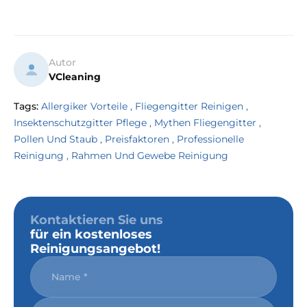
Autor
VCleaning
Tags:
Allergiker Vorteile
,
Fliegengitter Reinigen
,
Insektenschutzgitter Pflege
,
Mythen Fliegengitter
,
Pollen Und Staub
,
Preisfaktoren
,
Professionelle
Reinigung
,
Rahmen Und Gewebe Reinigung
Kontaktieren Sie uns
für ein kostenloses
Reinigungsangebot!