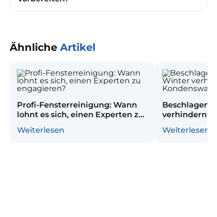
Ähnliche
Artikel
Profi-Fensterreinigung: Wann
Beschlagene 
lohnt es sich, einen Experten zu
verhindern: 
engagieren?
Kondenswass
Weiterlesen
Weiterlesen