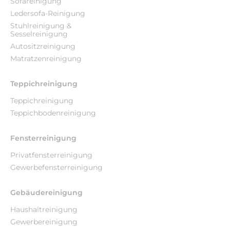
Sofareinigung
Ledersofa-Reinigung
Stuhlreinigung &
Sesselreinigung
Autositzreinigung
Matratzenreinigung
Teppichreinigung
Teppichreinigung
Teppichbodenreinigung
Fensterreinigung
Privatfensterreinigung
Gewerbefensterreinigung
Gebäudereinigung
Haushaltreinigung
Gewerbereinigung