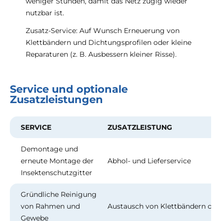
weniger Stunden, damit das Netz zügig wieder
nutzbar ist.
Zusatz-Service: Auf Wunsch Erneuerung von
Klettbändern und Dichtungsprofilen oder kleine
Reparaturen (z. B. Ausbessern kleiner Risse).
Service und optionale
Zusatzleistungen
SERVICE
ZUSATZLEISTUNG
Demontage und
erneute Montage der
Abhol- und Lieferservice
Insektenschutzgitter
Gründliche Reinigung
von Rahmen und
Austausch von Klettbändern od
Gewebe