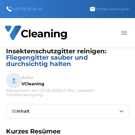
+49 179 215 58 45
info@vcleaning.de
Insektenschutzgitter reinigen:
Fliegengitter sauber und
durchsichtig halten
Autor
VCleaning
Aktualisiert am 03.06.2026
2 Min. Lesezeit
Fensterreinigung
Inhalt
Kurzes Resümee