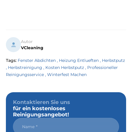
Autor
VCleaning
Tags:
Fenster Abdichten
,
Heizung Entlueften
,
Herbstputz
,
Herbstreinigung
,
Kosten Herbstputz
,
Professioneller
Reinigungsservice
,
Winterfest Machen
Kontaktieren Sie uns
für ein kostenloses
Reinigungsangebot!