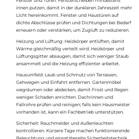
Fenster und Türen: Fensterscheiben mindestens
innen putzen, damit in der dunkleren Jahreszeit mehr
Licht hereinkommt. Fenster und Haustüren auf
dichte Abschlüsse prüfen und Dichtungen bei Bedarf
erneuern oder verstärken, um Zugluft zu reduzieren.
Heizung und Lüftung: Heizkörper entlüften, damit
Wärme gleichmäßig verteilt wird. Heizkörper und
Lüftungsgitter absaugen, damit sich weniger Staub
ansammelt und die Heizung effizienter arbeitet.
Hausumfeld: Laub und Schmutz von Terrassen,
Gehwegen und Einfahrt entfernen. Gartenmöbel
wegräumen oder abdecken, damit Frost und Regen
weniger Schaden anrichten. Dachrinnen und
Fallrohre prüfen und reinigen; falls kein Hausmeister
vorhanden ist, kann ein Fachbetrieb unterstützen.
Sicherheit: Rauchmelder und Außenleuchten
kontrollieren. Kürzere Tage machen funktionierende
Beleuchtung und einsatzbereite Sicherheitstechnik