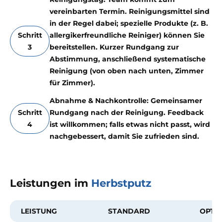
vereinbarten Termin. Reinigungsmittel sind
in der Regel dabei; spezielle Produkte (z. B.
Schritt
allergikerfreundliche Reiniger) können Sie
3
bereitstellen. Kurzer Rundgang zur
Abstimmung, anschließend systematische
Reinigung (von oben nach unten, Zimmer
für Zimmer).
Abnahme & Nachkontrolle: Gemeinsamer
Schritt
Rundgang nach der Reinigung. Feedback
4
ist willkommen; falls etwas nicht passt, wird
nachgebessert, damit Sie zufrieden sind.
Leistungen im
Herbstputz
LEISTUNG
STANDARD
OPTI