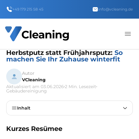
+49 179 215 58 45
info@vcleaning.de
Herbstputz statt Frühjahrsputz:
So
machen Sie Ihr Zuhause winterfit
Autor
VCleaning
Aktualisiert am 03.06.2026
2 Min. Lesezeit
Gebäudereinigung
Inhalt
Kurzes Resümee