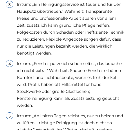
Irrtum: „Ein Reinigungsservice ist teuer und für den
Hausputz übertrieben.“ Wahrheit: Transparente
Preise und professionelle Arbeit sparen vor allem
Zeit; zusätzlich kann gründliche Pflege helfen,
Folgekosten durch Schäden oder ineffiziente Technik
zu reduzieren. Flexible Angebote sorgen dafür, dass
nur die Leistungen bezahlt werden, die wirklich
benötigt werden.
Irrtum: „Fenster putze ich schon selbst, das brauche
ich nicht extra.“ Wahrheit: Saubere Fenster erhöhen
Komfort und Lichtausbeute, wenn es früh dunkel
wird. Profis haben oft Hilfsmittel für hohe
Stockwerke oder große Glasflächen;
Fensterreinigung kann als Zusatzleistung gebucht
werden.
Irrtum: „An kalten Tagen reicht es, nur zu heizen und
zu lüften – richtige Reinigung ist doch nicht so
wichtig.“ Wahrheit: Im Winter wird oft weniger