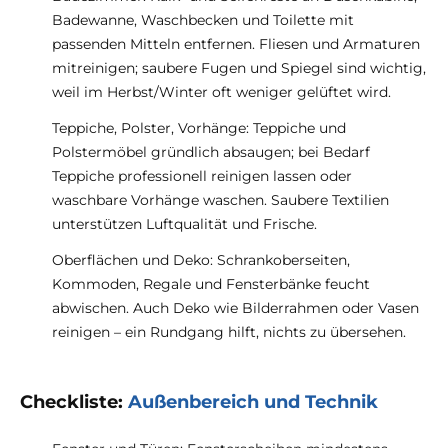
Badewanne, Waschbecken und Toilette mit
passenden Mitteln entfernen. Fliesen und Armaturen
mitreinigen; saubere Fugen und Spiegel sind wichtig,
weil im Herbst/Winter oft weniger gelüftet wird.
Teppiche, Polster, Vorhänge: Teppiche und
Polstermöbel gründlich absaugen; bei Bedarf
Teppiche professionell reinigen lassen oder
waschbare Vorhänge waschen. Saubere Textilien
unterstützen Luftqualität und Frische.
Oberflächen und Deko: Schrankoberseiten,
Kommoden, Regale und Fensterbänke feucht
abwischen. Auch Deko wie Bilderrahmen oder Vasen
reinigen – ein Rundgang hilft, nichts zu übersehen.
Checkliste:
Außenbereich und Technik