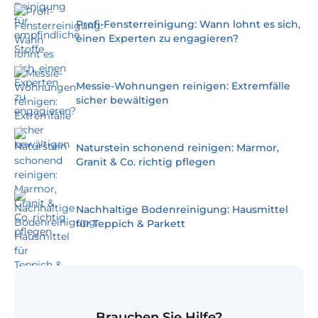
Profi-Fensterreinigung: Wann lohnt es sich,
einen Experten zu engagieren?
Messie-Wohnungen reinigen: Extremfälle
sicher bewältigen
Naturstein schonend reinigen: Marmor,
Granit & Co. richtig pflegen
Nachhaltige Bodenreinigung: Hausmittel
für Teppich & Parkett
Brauchen Sie Hilfe?