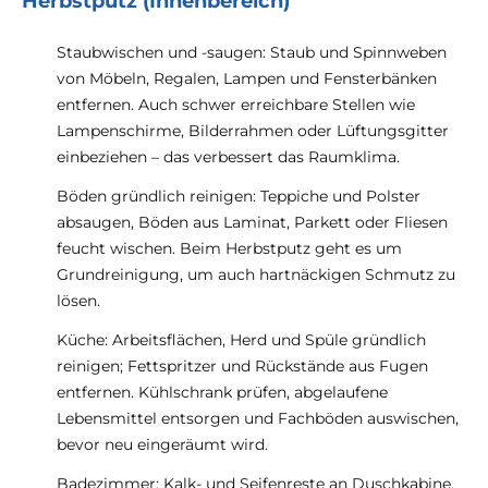
Herbstputz (Innenbereich)
Staubwischen und -saugen: Staub und Spinnweben
von Möbeln, Regalen, Lampen und Fensterbänken
entfernen. Auch schwer erreichbare Stellen wie
Lampenschirme, Bilderrahmen oder Lüftungsgitter
einbeziehen – das verbessert das Raumklima.
Böden gründlich reinigen: Teppiche und Polster
absaugen, Böden aus Laminat, Parkett oder Fliesen
feucht wischen. Beim Herbstputz geht es um
Grundreinigung, um auch hartnäckigen Schmutz zu
lösen.
Küche: Arbeitsflächen, Herd und Spüle gründlich
reinigen; Fettspritzer und Rückstände aus Fugen
entfernen. Kühlschrank prüfen, abgelaufene
Lebensmittel entsorgen und Fachböden auswischen,
bevor neu eingeräumt wird.
Badezimmer: Kalk- und Seifenreste an Duschkabine,