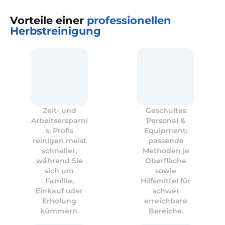
Vorteile einer
professionellen
Herbstreinigung
Zeit- und
Geschultes
Arbeitsersparni
Personal &
s: Profis
Equipment:
reinigen meist
passende
schneller,
Methoden je
während Sie
Oberfläche
sich um
sowie
Familie,
Hilfsmittel für
Einkauf oder
schwer
Erholung
erreichbare
kümmern.
Bereiche.