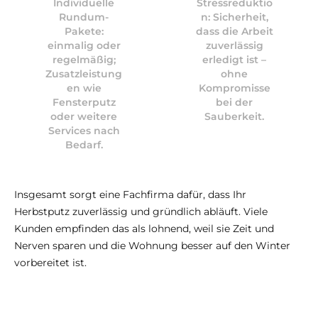
Individuelle
Stressreduktio
Rundum-
n: Sicherheit,
Pakete:
dass die Arbeit
einmalig oder
zuverlässig
regelmäßig;
erledigt ist –
Zusatzleistung
ohne
en wie
Kompromisse
Fensterputz
bei der
oder weitere
Sauberkeit.
Services nach
Bedarf.
Insgesamt sorgt eine Fachfirma dafür, dass Ihr
Herbstputz zuverlässig und gründlich abläuft. Viele
Kunden empfinden das als lohnend, weil sie Zeit und
Nerven sparen und die Wohnung besser auf den Winter
vorbereitet ist.