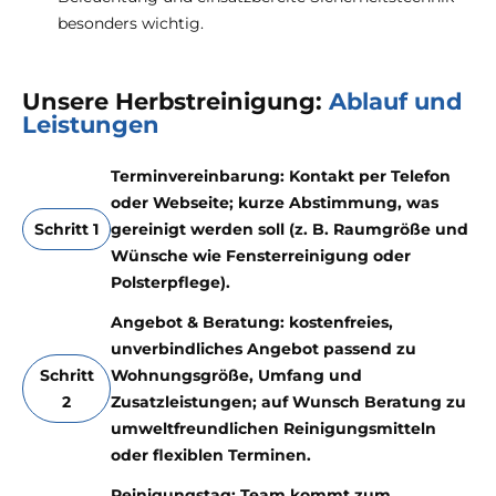
besonders wichtig.
Unsere Herbstreinigung:
Ablauf und
Leistungen
Terminvereinbarung: Kontakt per Telefon
oder Webseite; kurze Abstimmung, was
Schritt 1
gereinigt werden soll (z. B. Raumgröße und
Wünsche wie Fensterreinigung oder
Polsterpflege).
Angebot & Beratung: kostenfreies,
unverbindliches Angebot passend zu
Schritt
Wohnungsgröße, Umfang und
2
Zusatzleistungen; auf Wunsch Beratung zu
umweltfreundlichen Reinigungsmitteln
oder flexiblen Terminen.
Reinigungstag: Team kommt zum