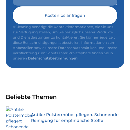
Kostenlos anfragen
VCleaning benötigt die Kontaktinformationen, die Sie uns
zur Verfügung stellen, um Sie bezüglich unserer Produkte
und Dienstleistungen zu kontaktieren. Sie können jederzeit
diese Benachrichtigungen abbestellen. Informationen zum
Abbestellen sowie unsere Datenschutzpraktiken und unsere
Verpflichtung zum Schutz Ihrer Privatsphäre finden Sie in
unseren
Datenschutzbestimmungen
Beliebte Themen
Antike Polstermöbel pflegen: Schonende
Reinigung für empfindliche Stoffe