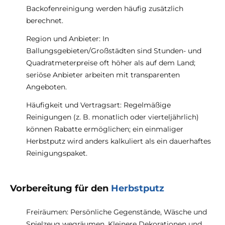
Backofenreinigung werden häufig zusätzlich
berechnet.
Region und Anbieter: In
Ballungsgebieten/Großstädten sind Stunden- und
Quadratmeterpreise oft höher als auf dem Land;
seriöse Anbieter arbeiten mit transparenten
Angeboten.
Häufigkeit und Vertragsart: Regelmäßige
Reinigungen (z. B. monatlich oder vierteljährlich)
können Rabatte ermöglichen; ein einmaliger
Herbstputz wird anders kalkuliert als ein dauerhaftes
Reinigungspaket.
Vorbereitung für den
Herbstputz
Freiräumen: Persönliche Gegenstände, Wäsche und
Spielzeug wegräumen. Kleinere Dekorationen und