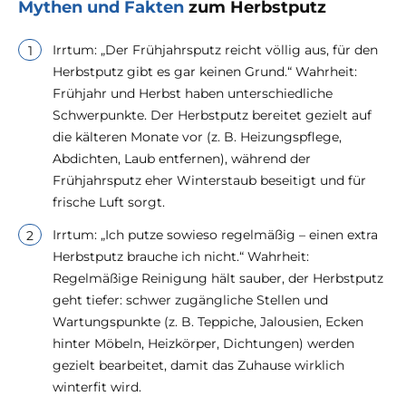
Mythen und Fakten
zum Herbstputz
Irrtum: „Der Frühjahrsputz reicht völlig aus, für den
Herbstputz gibt es gar keinen Grund.“ Wahrheit:
Frühjahr und Herbst haben unterschiedliche
Schwerpunkte. Der Herbstputz bereitet gezielt auf
die kälteren Monate vor (z. B. Heizungspflege,
Abdichten, Laub entfernen), während der
Frühjahrsputz eher Winterstaub beseitigt und für
frische Luft sorgt.
Irrtum: „Ich putze sowieso regelmäßig – einen extra
Herbstputz brauche ich nicht.“ Wahrheit:
Regelmäßige Reinigung hält sauber, der Herbstputz
geht tiefer: schwer zugängliche Stellen und
Wartungspunkte (z. B. Teppiche, Jalousien, Ecken
hinter Möbeln, Heizkörper, Dichtungen) werden
gezielt bearbeitet, damit das Zuhause wirklich
winterfit wird.