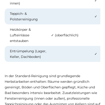
✓
innen)
Teppich- &
✓
Polsterreinigung
Heizkörper &
Lufteinlässe
✓ (oberflächlich)
entstauben
Entrümpelung (Lager,
✓
Keller, Dachboden)
In der Standard-Reinigung sind grundlegende
Herbstarbeiten enthalten: Räume werden gründlich
gereinigt, Böden und Oberflächen gepflegt, Küche und
Bad besonders intensiv bearbeitet. Zusatzleistungen wie
Fensterreinigung (innen oder außen), professionelle
Teppichreinigung oder das Ausmisten von Kellern sind auf