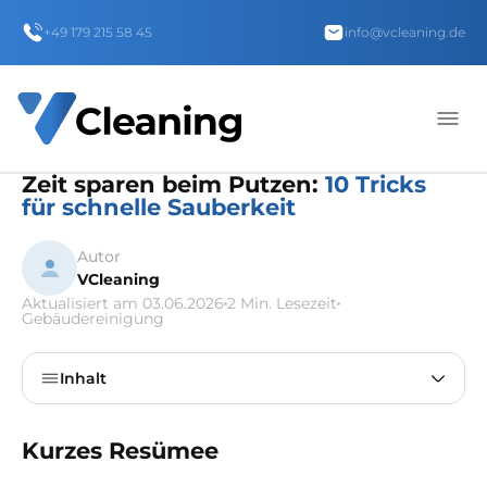
+49 179 215 58 45
info@vcleaning.de
Zeit sparen beim Putzen:
10 Tricks
für schnelle Sauberkeit
Autor
VCleaning
Aktualisiert am 03.06.2026
2 Min. Lesezeit
Gebäudereinigung
Inhalt
Kurzes Resümee