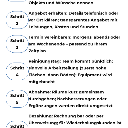
Objekts und Wünsche nennen
Angebot erhalten: Details telefonisch oder
Schritt
vor Ort klären; transparentes Angebot mit
2
Leistungen, Kosten und Stunden
Termin vereinbaren: morgens, abends oder
Schritt
am Wochenende – passend zu Ihrem
3
Zeitplan
Reinigungstag: Team kommt pünktlich;
Schritt
sinnvolle Arbeitsteilung (zuerst hohe
4
Flächen, dann Böden); Equipment wird
mitgebracht
Abnahme: Räume kurz gemeinsam
Schritt
durchgehen; Nachbesserungen oder
5
Ergänzungen werden direkt umgesetzt
Bezahlung: Rechnung bar oder per
Überweisung; für Wiederholungskunden ist
Schritt