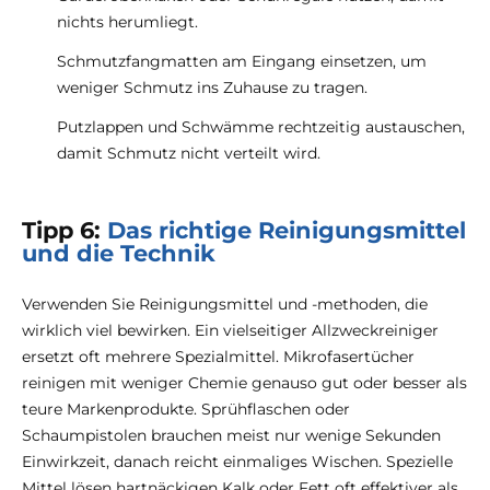
nichts herumliegt.
Schmutzfangmatten am Eingang einsetzen, um
weniger Schmutz ins Zuhause zu tragen.
Putzlappen und Schwämme rechtzeitig austauschen,
damit Schmutz nicht verteilt wird.
Tipp 6:
Das richtige Reinigungsmittel
und die Technik
Verwenden Sie Reinigungsmittel und -methoden, die
wirklich viel bewirken. Ein vielseitiger Allzweckreiniger
ersetzt oft mehrere Spezialmittel. Mikrofasertücher
reinigen mit weniger Chemie genauso gut oder besser als
teure Markenprodukte. Sprühflaschen oder
Schaumpistolen brauchen meist nur wenige Sekunden
Einwirkzeit, danach reicht einmaliges Wischen. Spezielle
Mittel lösen hartnäckigen Kalk oder Fett oft effektiver als