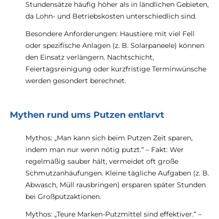
Stundensätze häufig höher als in ländlichen Gebieten,
da Lohn- und Betriebskosten unterschiedlich sind.
Besondere Anforderungen: Haustiere mit viel Fell
oder spezifische Anlagen (z. B. Solarpaneele) können
den Einsatz verlängern. Nachtschicht,
Feiertagsreinigung oder kurzfristige Terminwünsche
werden gesondert berechnet.
Mythen rund ums Putzen entlarvt
Mythos: „Man kann sich beim Putzen Zeit sparen,
indem man nur wenn nötig putzt.“ – Fakt: Wer
regelmäßig sauber hält, vermeidet oft große
Schmutzanhäufungen. Kleine tägliche Aufgaben (z. B.
Abwasch, Müll rausbringen) ersparen später Stunden
bei Großputzaktionen.
Mythos: „Teure Marken-Putzmittel sind effektiver.“ –