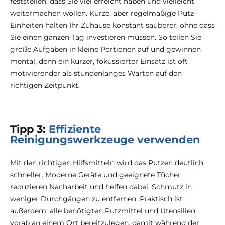
feststellen, dass Sie viel erreicht haben und vielleicht
weitermachen wollen. Kurze, aber regelmäßige Putz-
Einheiten halten Ihr Zuhause konstant sauberer, ohne dass
Sie einen ganzen Tag investieren müssen. So teilen Sie
große Aufgaben in kleine Portionen auf und gewinnen
mental, denn ein kurzer, fokussierter Einsatz ist oft
motivierender als stundenlanges Warten auf den
richtigen Zeitpunkt.
Tipp 3:
Effiziente
Reinigungswerkzeuge verwenden
Mit den richtigen Hilfsmitteln wird das Putzen deutlich
schneller. Moderne Geräte und geeignete Tücher
reduzieren Nacharbeit und helfen dabei, Schmutz in
weniger Durchgängen zu entfernen. Praktisch ist
außerdem, alle benötigten Putzmittel und Utensilien
vorab an einem Ort bereitzulegen, damit während der