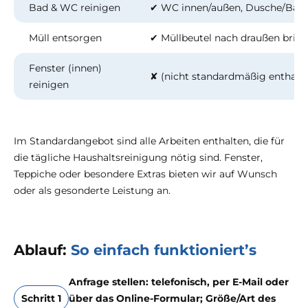
Bad & WC reinigen
✔ WC innen/außen, Dusche/Bade
Müll entsorgen
✔ Müllbeutel nach draußen brin
Fenster (innen)
✘ (nicht standardmäßig enthalt
reinigen
Im Standardangebot sind alle Arbeiten enthalten, die für
die tägliche Haushaltsreinigung nötig sind. Fenster,
Teppiche oder besondere Extras bieten wir auf Wunsch
oder als gesonderte Leistung an.
Ablauf:
So einfach funktioniert’s
Anfrage stellen: telefonisch, per E-Mail oder
Schritt 1
über das Online-Formular; Größe/Art des