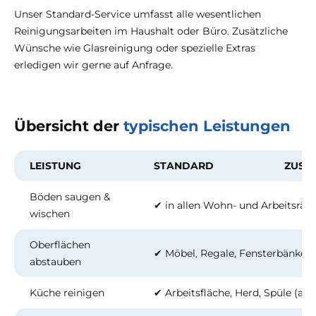
Unser Standard-Service umfasst alle wesentlichen
Reinigungsarbeiten im Haushalt oder Büro. Zusätzliche
Wünsche wie Glasreinigung oder spezielle Extras
erledigen wir gerne auf Anfrage.
Übersicht der
typischen Leistungen
LEISTUNG
STANDARD
ZUSA
Böden saugen &
✔ in allen Wohn- und Arbeitsrä
wischen
Oberflächen
✔ Möbel, Regale, Fensterbänke u
abstauben
Küche reinigen
✔ Arbeitsfläche, Herd, Spüle (au