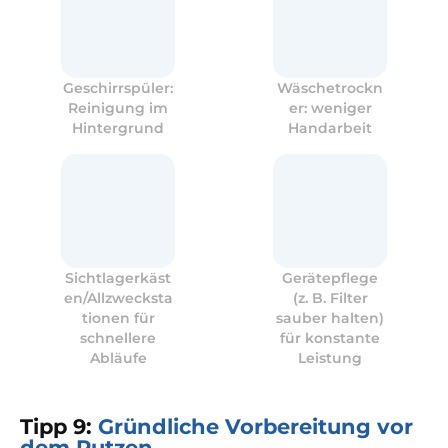
Geschirrspüler:
Wäschetrockn
Reinigung im
er: weniger
Hintergrund
Handarbeit
Sichtlagerkäst
Gerätepflege
en/Allzwecksta
(z. B. Filter
tionen für
sauber halten)
schnellere
für konstante
Abläufe
Leistung
Tipp 9:
Gründliche Vorbereitung vor
dem Putzen