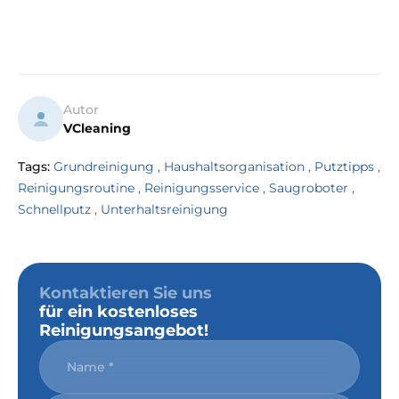
Autor
VCleaning
Tags:
Grundreinigung
,
Haushaltsorganisation
,
Putztipps
,
Reinigungsroutine
,
Reinigungsservice
,
Saugroboter
,
Schnellputz
,
Unterhaltsreinigung
Kontaktieren Sie uns
für ein kostenloses
Reinigungsangebot!