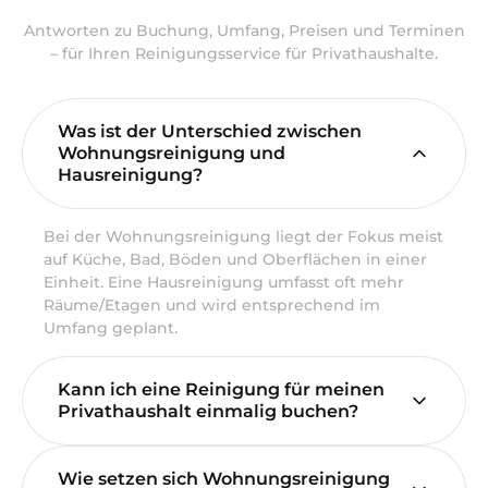
Antworten zu Buchung, Umfang, Preisen und Terminen
– für Ihren Reinigungsservice für Privathaushalte.
Was ist der Unterschied zwischen
Wohnungsreinigung und
Hausreinigung?
Bei der Wohnungsreinigung liegt der Fokus meist
auf Küche, Bad, Böden und Oberflächen in einer
Einheit. Eine Hausreinigung umfasst oft mehr
Räume/Etagen und wird entsprechend im
Umfang geplant.
Kann ich eine Reinigung für meinen
Privathaushalt einmalig buchen?
Wie setzen sich Wohnungsreinigung