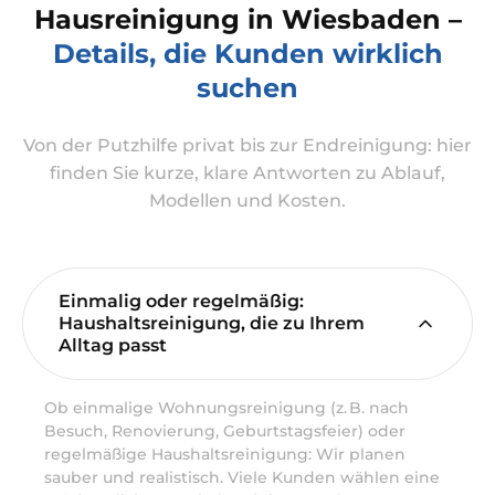
Hausreinigung in Wiesbaden –
Details, die Kunden wirklich
suchen
Von der Putzhilfe privat bis zur Endreinigung: hier
finden Sie kurze, klare Antworten zu Ablauf,
Modellen und Kosten.
Einmalig oder regelmäßig:
Haushaltsreinigung, die zu Ihrem
Alltag passt
Ob einmalige Wohnungsreinigung (z. B. nach
Besuch, Renovierung, Geburtstagsfeier) oder
regelmäßige Haushaltsreinigung: Wir planen
sauber und realistisch. Viele Kunden wählen eine