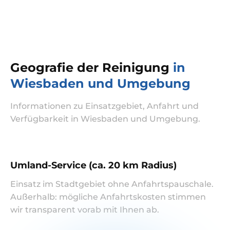
Geografie der Reinigung
in
Wiesbaden und Umgebung
Informationen zu Einsatzgebiet, Anfahrt und
Verfügbarkeit in Wiesbaden und Umgebung.
Umland-Service (ca. 20 km Radius)
Einsatz im Stadtgebiet ohne Anfahrtspauschale.
Außerhalb: mögliche Anfahrtskosten stimmen
wir transparent vorab mit Ihnen ab.