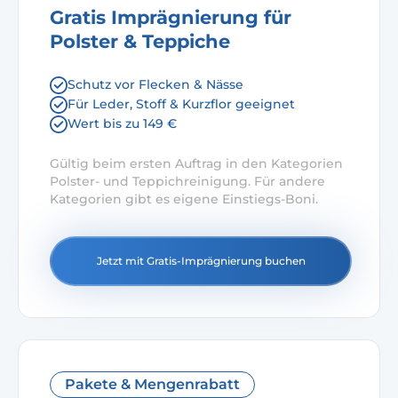
Gratis Imprägnierung für
Polster & Teppiche
Schutz vor Flecken & Nässe
Für Leder, Stoff & Kurzflor geeignet
Wert bis zu 149 €
Gültig beim ersten Auftrag in den Kategorien
Polster- und Teppichreinigung. Für andere
Kategorien gibt es eigene Einstiegs-Boni.
Jetzt mit Gratis-Imprägnierung buchen
Pakete & Mengenrabatt