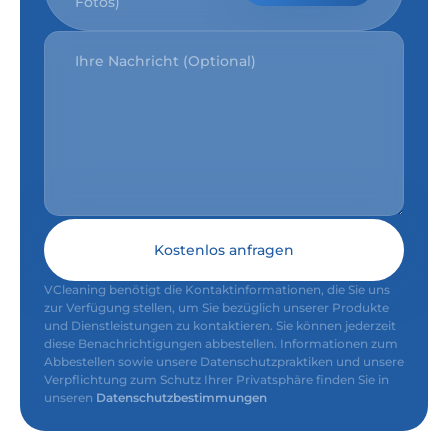
Fotos)
Kostenlos anfragen
VCleaning benötigt die Kontaktinformationen, die Sie uns
zur Verfügung stellen, um Sie bezüglich unserer Produkte
und Dienstleistungen zu kontaktieren. Sie können jederzeit
diese Benachrichtigungen abbestellen. Informationen zum
Abbestellen sowie unsere Datenschutzpraktiken und unsere
Verpflichtung zum Schutz Ihrer Privatsphäre finden Sie in
unseren
Datenschutzbestimmungen