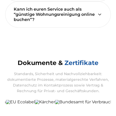
Kann ich euren Service auch als
“günstige Wohnungsreinigung online
buchen”?
Dokumente &
Zertifikate
Standards, Sicherheit und Nachvollziehbarkeit:
dokumentierte Prozesse, materialgerechte Verfahren,
Datenschutz im Kontaktprozess sowie Vertrag &
Rechnung für Privat- und Geschäftskunden.