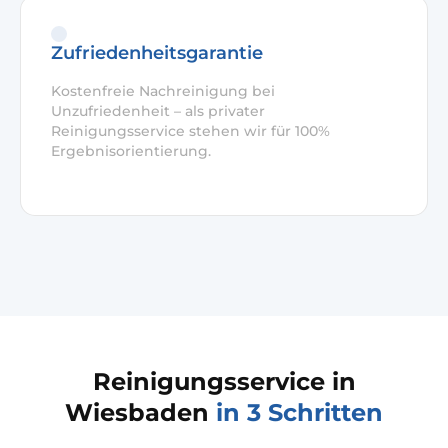
Zufriedenheitsgarantie
Kostenfreie Nachreinigung bei
Unzufriedenheit – als privater
Reinigungsservice stehen wir für 100%
Ergebnisorientierung.
Reinigungsservice in
Wiesbaden
in 3 Schritten