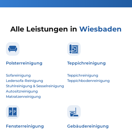
Alle Leistungen in
Wiesbaden
Polsterreinigung
Teppichreinigung
Sofareinigung
Teppichreinigung
Ledersofa-Reinigung
Teppichbodenreinigung
Stuhlreinigung & Sesselreinigung
Autositzreinigung
Matratzenreinigung
Fensterreinigung
Gebäudereinigung