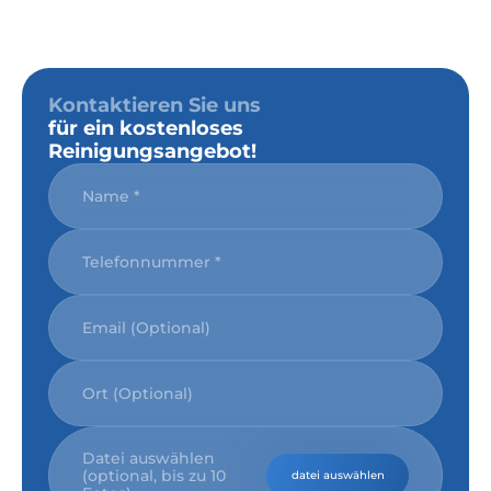
Kontaktieren Sie uns
für ein kostenloses
Reinigungsangebot!
Datei auswählen
(optional, bis zu 10
datei auswählen