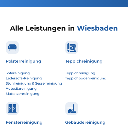
Alle Leistungen in
Wiesbaden
Polsterreinigung
Teppichreinigung
Sofareinigung
Teppichreinigung
Ledersofa-Reinigung
Teppichbodenreinigung
Stuhlreinigung & Sesselreinigung
Autositzreinigung
Matratzenreinigung
Fensterreinigung
Gebäudereinigung