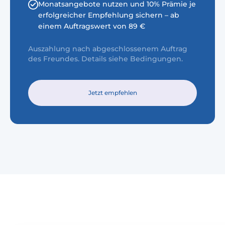
Monatsangebote nutzen und 10% Prämie je
erfolgreicher Empfehlung sichern – ab
einem Auftragswert von 89 €
Auszahlung nach abgeschlossenem Auftrag
des Freundes. Details siehe Bedingungen.
Jetzt empfehlen