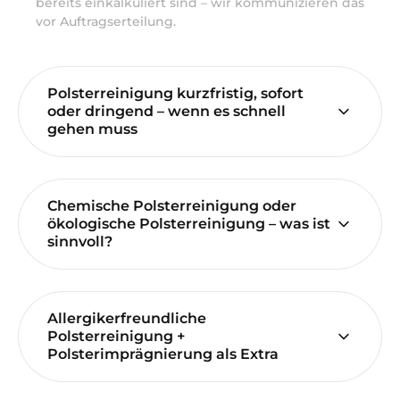
bereits einkalkuliert sind – wir kommunizieren das
vor Auftragserteilung.
Polsterreinigung kurzfristig, sofort
oder dringend – wenn es schnell
gehen muss
Chemische Polsterreinigung oder
ökologische Polsterreinigung – was ist
sinnvoll?
Allergikerfreundliche
Polsterreinigung +
Polsterimprägnierung als Extra