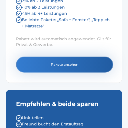
-5% ab 2 Leistungen
-10% ab 3 Leistungen
-15% ab 4+ Leistungen
Beliebte Pakete: „Sofa + Fenster", „Teppich
+ Matratze"
Rabatt wird automatisch angewendet. Gilt für
Privat & Gewerbe.
Pakete ansehen
Empfehlen & beide sparen
Link teilen
Freund bucht den Erstauftrag