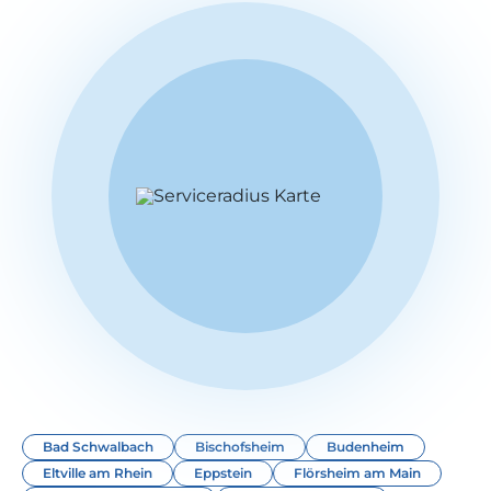
Bad Schwalbach
Bischofsheim
Budenheim
Eltville am Rhein
Eppstein
Flörsheim am Main