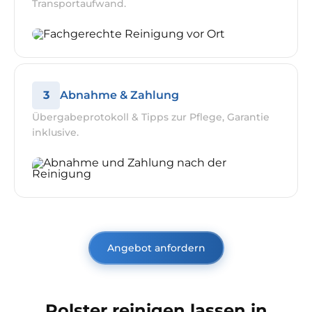
Transportaufwand.
3
Abnahme & Zahlung
Übergabeprotokoll & Tipps zur Pflege, Garantie
inklusive.
Angebot anfordern
Polster reinigen lassen in