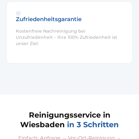
Zufriedenheitsgarantie
Kostenfreie Nachreinigung bei
Unzufriedenheit – Ihre 100% Zufriedenheit ist
unser Ziel.
Reinigungsservice in
Wiesbaden
in 3 Schritten
Einfach: Anfrage → Vor-Ort-Reinigung →