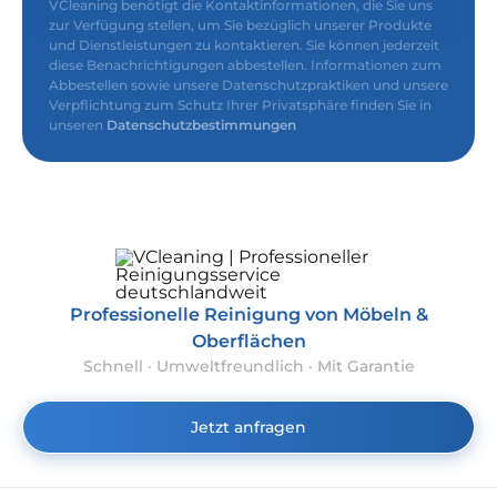
VCleaning benötigt die Kontaktinformationen, die Sie uns
zur Verfügung stellen, um Sie bezüglich unserer Produkte
und Dienstleistungen zu kontaktieren. Sie können jederzeit
diese Benachrichtigungen abbestellen. Informationen zum
Abbestellen sowie unsere Datenschutzpraktiken und unsere
Verpflichtung zum Schutz Ihrer Privatsphäre finden Sie in
unseren
Datenschutzbestimmungen
Professionelle Reinigung von Möbeln &
Oberflächen
Schnell · Umweltfreundlich · Mit Garantie
Jetzt anfragen