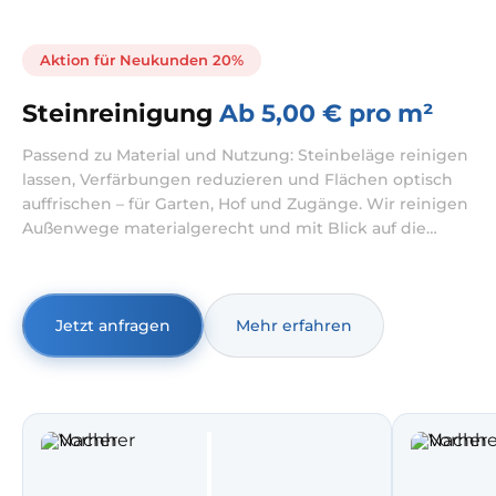
Aktion für Neukunden 20%
Steinreinigung
Ab 5,00 € pro m²
Passend zu Material und Nutzung: Steinbeläge reinigen
lassen, Verfärbungen reduzieren und Flächen optisch
auffrischen – für Garten, Hof und Zugänge. Wir reinigen
Außenwege materialgerecht und mit Blick auf die
Nutzung – von Gartenwegen bis zu Zugängen rund ums
Haus. Wenn Sie Steinplatten reinigen lassen möchten,
stimmen wir Verfahren und Mittel auf Steinart und
Zustand ab.
Jetzt anfragen
Mehr erfahren