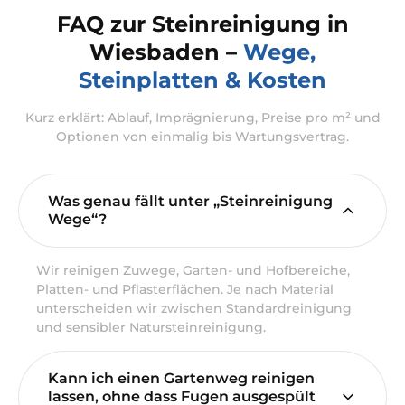
FAQ zur Steinreinigung in
Wiesbaden –
Wege,
Steinplatten & Kosten
Kurz erklärt: Ablauf, Imprägnierung, Preise pro m² und
Optionen von einmalig bis Wartungsvertrag.
Was genau fällt unter „Steinreinigung
Wege“?
Wir reinigen Zuwege, Garten- und Hofbereiche,
Platten- und Pflasterflächen. Je nach Material
unterscheiden wir zwischen Standardreinigung
und sensibler Natursteinreinigung.
Kann ich einen Gartenweg reinigen
lassen, ohne dass Fugen ausgespült