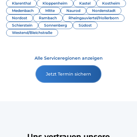
Klarenthal
Kloppenheim
Kastel
Kostheim
Medenbach
Mitte
Naurod
Nordenstadt
Nordost
Rambach
Rheingauviertel/Hollerborn
Schierstein
Sonnenberg
Südost
Westend/Bleichstraße
Alle Serviceregionen anzeigen
Jetzt Termin sichern
Uns vertrauen unsere