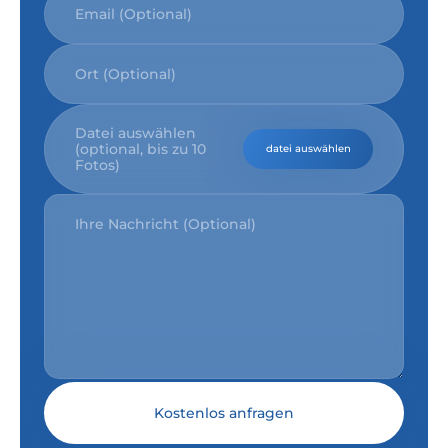
Datei auswählen
(optional, bis zu 10
datei auswählen
Fotos)
Kostenlos anfragen