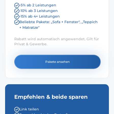
-5% ab 2 Leistungen
-10% ab 3 Leistungen
-15% ab 4+ Leistungen
Beliebte Pakete: „Sofa + Fenster", „Teppich
+ Matratze"
Rabatt wird automatisch angewendet. Gilt für
Privat & Gewerbe.
Pakete ansehen
Empfehlen & beide sparen
Link teilen