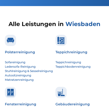
Alle Leistungen in
Wiesbaden
Polsterreinigung
Teppichreinigung
Sofareinigung
Teppichreinigung
Ledersofa-Reinigung
Teppichbodenreinigung
Stuhlreinigung & Sesselreinigung
Autositzreinigung
Matratzenreinigung
Fensterreinigung
Gebäudereinigung