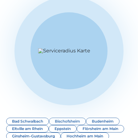
Bad Schwalbach
Bischofsheim
Budenheim
Eltville am Rhein
Eppstein
Flörsheim am Main
Ginsheim-Gustavsburg
Hochheim am Main