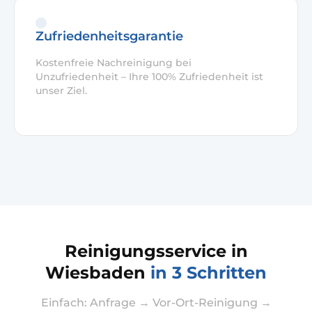
Zufriedenheitsgarantie
Kostenfreie Nachreinigung bei
Unzufriedenheit – Ihre 100% Zufriedenheit ist
unser Ziel.
Reinigungsservice in
Wiesbaden
in 3 Schritten
Einfach: Anfrage → Vor-Ort-Reinigung →