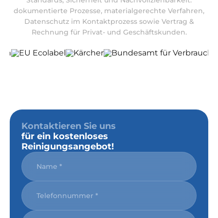
Standards, Sicherheit und Nachvollziehbarkeit:
dokumentierte Prozesse, materialgerechte Verfahren,
Datenschutz im Kontaktprozess sowie Vertrag &
Rechnung für Privat- und Geschäftskunden.
Kontaktieren Sie uns
für ein kostenloses
Reinigungsangebot!