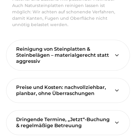
Auch Natursteinplatten reinigen lassen ist
möglich: Wir achten auf schonende Verfahren,
damit Kanten, Fugen und Oberfläche nicht
unnötig belastet werden.
Reinigung von Steinplatten &
Steinbelägen – materialgerecht statt
aggressiv
Preise und Kosten: nachvollziehbar,
planbar, ohne Überraschungen
Dringende Termine, „Jetzt“-Buchung
& regelmäßige Betreuung