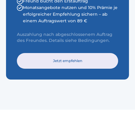
Freund bucht den Erstauftrag
Monatsangebote nutzen und 10% Prämie je
erfolgreicher Empfehlung sichern – ab
einem Auftragswert von 89 €
Auszahlung nach abgeschlossenem Auftrag
des Freundes. Details siehe Bedingungen.
Jetzt empfehlen