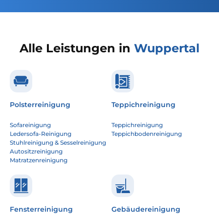
Alle Leistungen in
Wuppertal
Polsterreinigung
Teppichreinigung
Sofareinigung
Teppichreinigung
Ledersofa-Reinigung
Teppichbodenreinigung
Stuhlreinigung & Sesselreinigung
Autositzreinigung
Matratzenreinigung
Fensterreinigung
Gebäudereinigung