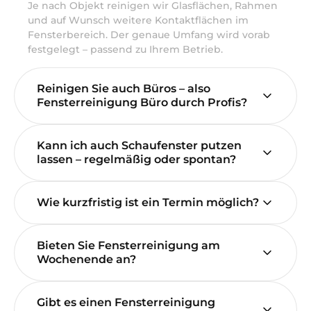
Je nach Objekt reinigen wir Glasflächen, Rahmen
und auf Wunsch weitere Kontaktflächen im
Fensterbereich. Der genaue Umfang wird vorab
festgelegt – passend zu Ihrem Betrieb.
Reinigen Sie auch Büros – also
Fensterreinigung Büro durch Profis?
Kann ich auch Schaufenster putzen
lassen – regelmäßig oder spontan?
Wie kurzfristig ist ein Termin möglich?
Bieten Sie Fensterreinigung am
Wochenende an?
Gibt es einen Fensterreinigung