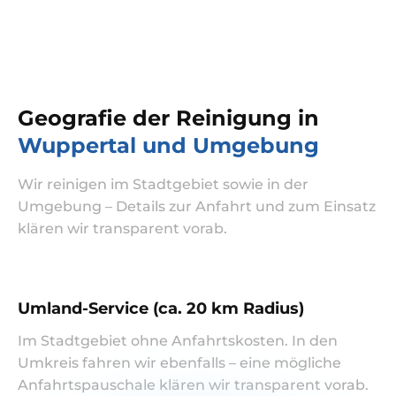
Geografie der Reinigung in
Wuppertal und Umgebung
Wir reinigen im Stadtgebiet sowie in der
Umgebung – Details zur Anfahrt und zum Einsatz
klären wir transparent vorab.
Umland-Service (ca. 20 km Radius)
Im Stadtgebiet ohne Anfahrtskosten. In den
Umkreis fahren wir ebenfalls – eine mögliche
Anfahrtspauschale klären wir transparent vorab.