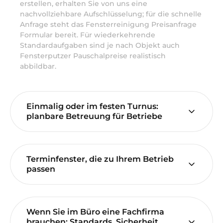
erstellen, erhalten Sie von uns eine
nachvollziehbare Aufschlüsselung; für die schnelle
Anfrage steht das Fensterreinigung Preisanfrage
Formular bereit. Für wiederkehrende
Standardaufgaben sind je nach Objekt auch
Fensterputzer Pauschalpreise realistisch
abbildbar.
Einmalig oder im festen Turnus:
planbare Betreuung für Betriebe
Terminfenster, die zu Ihrem Betrieb
passen
Wenn Sie im Büro eine Fachfirma
brauchen: Standards, Sicherheit,