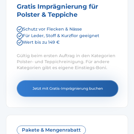
Gratis Imprägnierung für
Polster & Teppiche
Schutz vor Flecken & Nässe
Für Leder, Stoff & Kurzflor geeignet
Wert bis zu 149 €
Gültig beim ersten Auftrag in den Kategorien
Polster- und Teppichreinigung. Für andere
Kategorien gibt es eigene Einstiegs-Boni.
Jetzt mit Gratis-Imprägnierung buchen
Pakete & Mengenrabatt