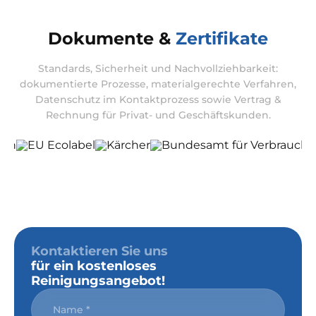
Dokumente &
Zertifikate
Standards, Sicherheit und Nachvollziehbarkeit:
dokumentierte Prozesse, materialgerechte Verfahren,
Datenschutz im Kontaktprozess sowie Vertrag &
Rechnung für Privat- und Geschäftskunden.
Kontaktieren Sie uns
für ein kostenloses
Reinigungsangebot!