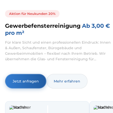
Aktion für Neukunden 20%
Gewerbefensterreinigung
Ab 3,00 €
pro m²
Für klare Sicht und einen professionellen Eindruck: Innen
& Außen, Schaufenster, Bürogebäude und
Gewerbeimmobilien – flexibel nach Ihrem Betrieb. Wir
übernehmen die Glas- und Fensterreinigung für
Unternehmen – von der Fensterreinigung Büro bis zur
Schaufensterreinigung für Filialen und stark frequentierte
Lagen. Wir arbeiten abgestimmt auf Öffnungszeiten und
Betriebsabläufe, damit Teams, Kundenverkehr und
Jetzt anfragen
Mehr erfahren
Abläufe möglichst ungestört bleiben.