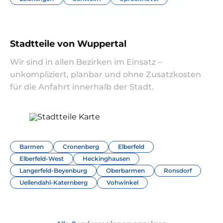
Stadtteile von Wuppertal
Wir sind in allen Bezirken im Einsatz –
unkompliziert, planbar und ohne Zusatzkosten
für die Anfahrt innerhalb der Stadt.
Barmen
Cronenberg
Elberfeld
Elberfeld-West
Heckinghausen
Langerfeld-Beyenburg
Oberbarmen
Ronsdorf
Uellendahl-Katernberg
Vohwinkel