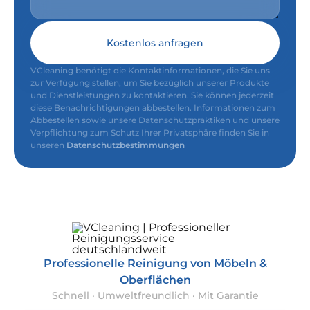
Kostenlos anfragen
VCleaning benötigt die Kontaktinformationen, die Sie uns
zur Verfügung stellen, um Sie bezüglich unserer Produkte
und Dienstleistungen zu kontaktieren. Sie können jederzeit
diese Benachrichtigungen abbestellen. Informationen zum
Abbestellen sowie unsere Datenschutzpraktiken und unsere
Verpflichtung zum Schutz Ihrer Privatsphäre finden Sie in
unseren
Datenschutzbestimmungen
Professionelle Reinigung von Möbeln &
Oberflächen
Schnell · Umweltfreundlich · Mit Garantie