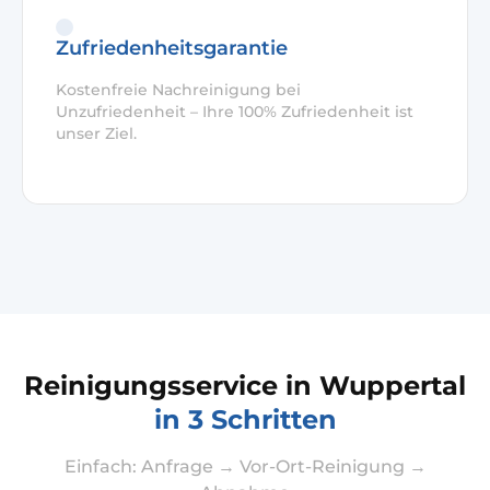
Zufriedenheitsgarantie
Kostenfreie Nachreinigung bei
Unzufriedenheit – Ihre 100% Zufriedenheit ist
unser Ziel.
Reinigungsservice in Wuppertal
in 3 Schritten
Einfach: Anfrage → Vor-Ort-Reinigung →