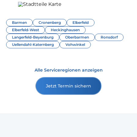
Barmen
Cronenberg
Elberfeld
Elberfeld-West
Heckinghausen
Langerfeld-Beyenburg
Oberbarmen
Ronsdorf
Uellendahl-Katernberg
Vohwinkel
Alle Serviceregionen anzeigen
Jetzt Termin sichern