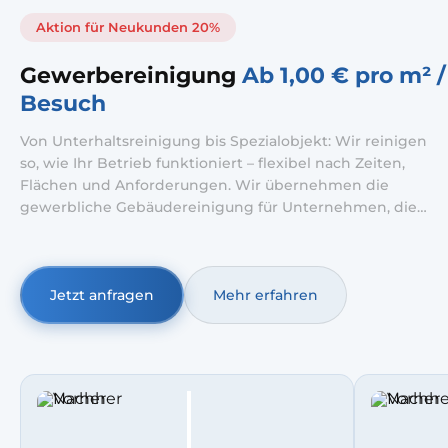
Aktion für Neukunden 20%
Gewerbereinigung
Ab 1,00 € pro m² /
Besuch
Von Unterhaltsreinigung bis Spezialobjekt: Wir reinigen
so, wie Ihr Betrieb funktioniert – flexibel nach Zeiten,
Flächen und Anforderungen. Wir übernehmen die
gewerbliche Gebäudereinigung für Unternehmen, die
verlässlich saubere Standards brauchen. Die
Büroreinigung planen wir in Intervallen, passend zu Ihren
Betriebszeiten und Abläufen.
Jetzt anfragen
Mehr erfahren