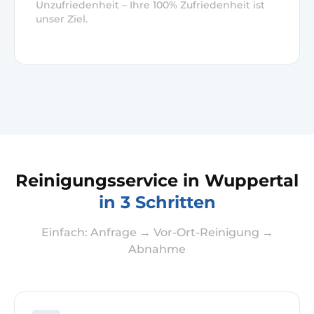
Unzufriedenheit – Ihre 100% Zufriedenheit ist
unser Ziel.
Reinigungsservice in Wuppertal
in 3 Schritten
Einfach: Anfrage → Vor-Ort-Reinigung →
Abnahme