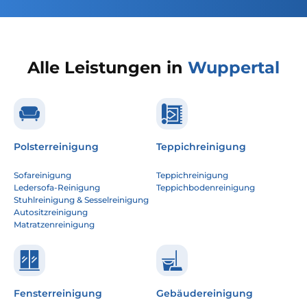
Alle Leistungen in
Wuppertal
Polsterreinigung
Teppichreinigung
Sofareinigung
Teppichreinigung
Ledersofa-Reinigung
Teppichbodenreinigung
Stuhlreinigung & Sesselreinigung
Autositzreinigung
Matratzenreinigung
Fensterreinigung
Gebäudereinigung