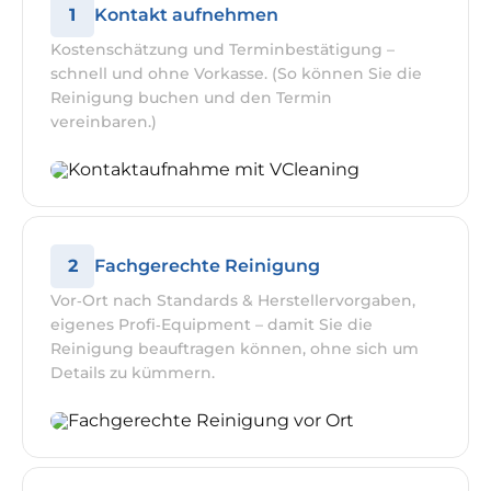
1
Kontakt aufnehmen
Kostenschätzung und Terminbestätigung –
schnell und ohne Vorkasse. (So können Sie die
Reinigung buchen und den Termin
vereinbaren.)
2
Fachgerechte Reinigung
Vor‑Ort nach Standards & Herstellervorgaben,
eigenes Profi‑Equipment – damit Sie die
Reinigung beauftragen können, ohne sich um
Details zu kümmern.