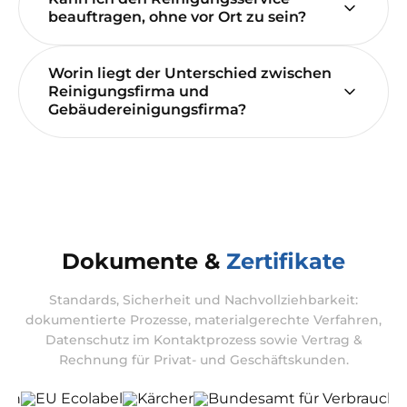
beauftragen, ohne vor Ort zu sein?
Worin liegt der Unterschied zwischen
Reinigungsfirma und
Gebäudereinigungsfirma?
Dokumente &
Zertifikate
Standards, Sicherheit und Nachvollziehbarkeit:
dokumentierte Prozesse, materialgerechte Verfahren,
Datenschutz im Kontaktprozess sowie Vertrag &
Rechnung für Privat- und Geschäftskunden.