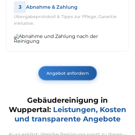
3
Abnahme & Zahlung
Übergabeprotokoll & Tipps zur Pflege, Garantie
inklusive.
Angebot anfordern
Gebäudereinigung in
Wuppertal:
Leistungen, Kosten
und transparente Angebote
Kurz erklärt: Welche Reinigung passt zu Ihnen –