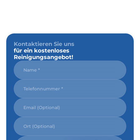
Kontaktieren Sie uns
für ein kostenloses
Reinigungsangebot!