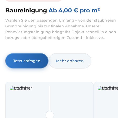
Baureinigung
Ab 4,00 € pro m²
Wählen Sie den passenden Umfang – von der staubfreien
Grundreinigung bis zur finalen Abnahme. Unsere
Renovierungsreinigung bringt Ihr Objekt schnell in einen
bezugs- oder übergabefertigen Zustand – inklusive
gründlicher Entfernung von Bau- und Feinstaub. Typisch
ist das ideal für Wohnungsreinigung nach Renovierung,
Hausreinigung nach Renovierung und Büroreinigung
nach Renovierung.
Jetzt anfragen
Mehr erfahren